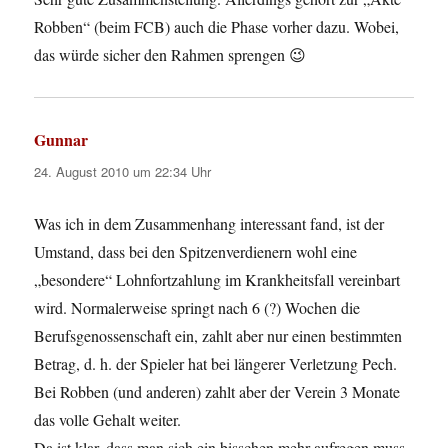
Robben“ (beim FCB) auch die Phase vorher dazu. Wobei,
das würde sicher den Rahmen sprengen 😉
Gunnar
sagt:
24. August 2010 um 22:34 Uhr
Was ich in dem Zusammenhang interessant fand, ist der
Umstand, dass bei den Spitzenverdienern wohl eine
„besondere“ Lohnfortzahlung im Krankheitsfall vereinbart
wird. Normalerweise springt nach 6 (?) Wochen die
Berufsgenossenschaft ein, zahlt aber nur einen bestimmten
Betrag, d. h. der Spieler hat bei längerer Verletzung Pech.
Bei Robben (und anderen) zahlt aber der Verein 3 Monate
das volle Gehalt weiter.
Da ist klar, dass man sich ein bisschen mehr aufregen muss