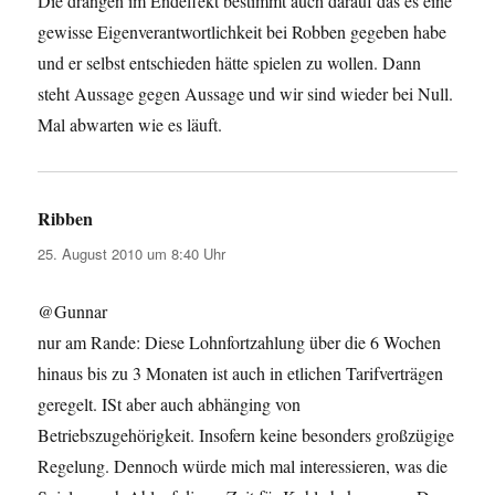
Die drängen im Endeffekt bestimmt auch darauf das es eine
gewisse Eigenverantwortlichkeit bei Robben gegeben habe
und er selbst entschieden hätte spielen zu wollen. Dann
steht Aussage gegen Aussage und wir sind wieder bei Null.
Mal abwarten wie es läuft.
Ribben
sagt:
25. August 2010 um 8:40 Uhr
@Gunnar
nur am Rande: Diese Lohnfortzahlung über die 6 Wochen
hinaus bis zu 3 Monaten ist auch in etlichen Tarifverträgen
geregelt. ISt aber auch abhänging von
Betriebszugehörigkeit. Insofern keine besonders großzügige
Regelung. Dennoch würde mich mal interessieren, was die