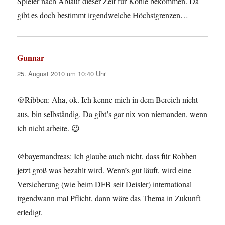
Spieler nach Ablauf dieser Zeit für Kohle bekommen. Da
gibt es doch bestimmt irgendwelche Höchstgrenzen…
Gunnar
sagt:
25. August 2010 um 10:40 Uhr
@Ribben: Aha, ok. Ich kenne mich in dem Bereich nicht
aus, bin selbständig. Da gibt’s gar nix von niemanden, wenn
ich nicht arbeite. 😉
@bayernandreas: Ich glaube auch nicht, dass für Robben
jetzt groß was bezahlt wird. Wenn’s gut läuft, wird eine
Versicherung (wie beim DFB seit Deisler) international
irgendwann mal Pflicht, dann wäre das Thema in Zukunft
erledigt.