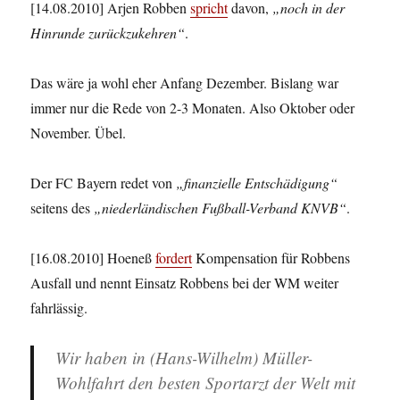
[14.08.2010] Arjen Robben
spricht
davon,
„noch in der
Hinrunde zurückzukehren“
.
Das wäre ja wohl eher Anfang Dezember. Bislang war
immer nur die Rede von 2-3 Monaten. Also Oktober oder
November. Übel.
Der FC Bayern redet von
„finanzielle Entschädigung“
seitens des
„niederländischen Fußball-Verband KNVB“
.
[16.08.2010] Hoeneß
fordert
Kompensation für Robbens
Ausfall und nennt Einsatz Robbens bei der WM weiter
fahrlässig.
Wir haben in (Hans-Wilhelm) Müller-
Wohlfahrt den besten Sportarzt der Welt mit