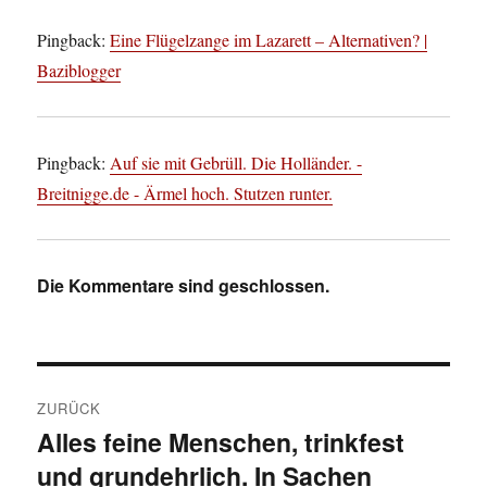
Pingback:
Eine Flügelzange im Lazarett – Alternativen? |
Baziblogger
Pingback:
Auf sie mit Gebrüll. Die Holländer. -
Breitnigge.de - Ärmel hoch. Stutzen runter.
Die Kommentare sind geschlossen.
Beitragsnavigation
ZURÜCK
Alles feine Menschen, trinkfest
Vorheriger
und grundehrlich. In Sachen
Beitrag: