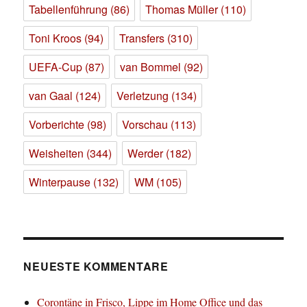
Tabellenführung
(86)
Thomas Müller
(110)
Toni Kroos
(94)
Transfers
(310)
UEFA-Cup
(87)
van Bommel
(92)
van Gaal
(124)
Verletzung
(134)
Vorberichte
(98)
Vorschau
(113)
Weisheiten
(344)
Werder
(182)
Winterpause
(132)
WM
(105)
NEUESTE KOMMENTARE
Corontäne in Frisco, Lippe im Home Office und das