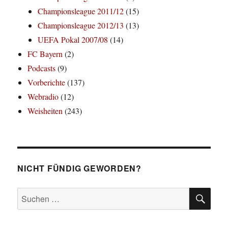
Championsleague 2011/12
(15)
Championsleague 2012/13
(13)
UEFA Pokal 2007/08
(14)
FC Bayern
(2)
Podcasts
(9)
Vorberichte
(137)
Webradio
(12)
Weisheiten
(243)
NICHT FÜNDIG GEWORDEN?
SU
Suchen
nach: