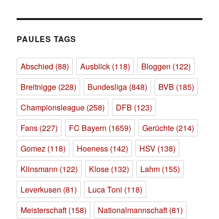
PAULES TAGS
Abschied
(88)
Ausblick
(118)
Bloggen
(122)
Breitnigge
(228)
Bundesliga
(848)
BVB
(185)
Championsleague
(258)
DFB
(123)
Fans
(227)
FC Bayern
(1659)
Gerüchte
(214)
Gomez
(118)
Hoeness
(142)
HSV
(138)
Klinsmann
(122)
Klose
(132)
Lahm
(155)
Leverkusen
(81)
Luca Toni
(118)
Meisterschaft
(158)
Nationalmannschaft
(81)