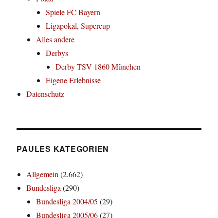
Spiele FC Bayern
Ligapokal, Supercup
Alles andere
Derbys
Derby TSV 1860 München
Eigene Erlebnisse
Datenschutz
PAULES KATEGORIEN
Allgemein
(2.662)
Bundesliga
(290)
Bundesliga 2004/05
(29)
Bundesliga 2005/06
(27)