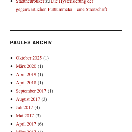
Stadtneurotiker
zu
Die Hysterisierung der
gegenwartlichen Fußlümmelei – eine Streitschrift
PAULES ARCHIV
Oktober 2025
(1)
März 2020
(1)
April 2019
(1)
April 2018
(1)
September 2017
(1)
August 2017
(3)
Juli 2017
(4)
Mai 2017
(3)
April 2017
(6)
März 2017
(4)