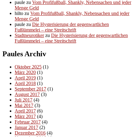
paule
zu
Vom Profifußball, Shankly, Nebensachen und jeder
Menge Geld
hilto
zu
Vom Profifußball, Shankly, Nebensachen und jeder
Menge Geld
paule
zu
Die Hysterisierung der gegenwartlichen
Fußlümmelei – eine Streitschrift
Stadtneurotiker
zu
Die Hysterisierung der gegenwartlichen
Fußlümmelei – eine Streitschrift
Paules Archiv
Oktober 2025
(1)
März 2020
(1)
April 2019
(1)
April 2018
(1)
September 2017
(1)
August 2017
(3)
Juli 2017
(4)
Mai 2017
(3)
April 2017
(6)
März 2017
(4)
Februar 2017
(4)
Januar 2017
(2)
Dezember 2016
(4)