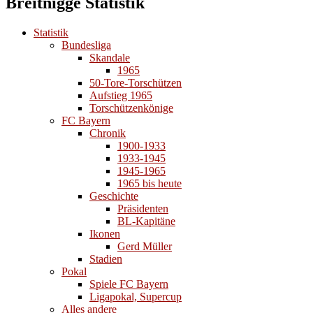
Breitnigge Statistik
Statistik
Bundesliga
Skandale
1965
50-Tore-Torschützen
Aufstieg 1965
Torschützenkönige
FC Bayern
Chronik
1900-1933
1933-1945
1945-1965
1965 bis heute
Geschichte
Präsidenten
BL-Kapitäne
Ikonen
Gerd Müller
Stadien
Pokal
Spiele FC Bayern
Ligapokal, Supercup
Alles andere