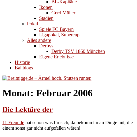
BL-Kapitäne
Ikonen
Gerd Müller
Stadien
Pokal
Spiele FC Bayern
Ligapokal, Supercup
Alles andere
Derbys
Derby TSV 1860 München
Eigene Erlebnisse
Historie
Ballblogs
Monat:
Februar 2006
Die Lektüre der
11 Freunde
hat schon was für sich, da bekommt man Dinge mit, die
einem sonst gar nicht aufgefallen wären!