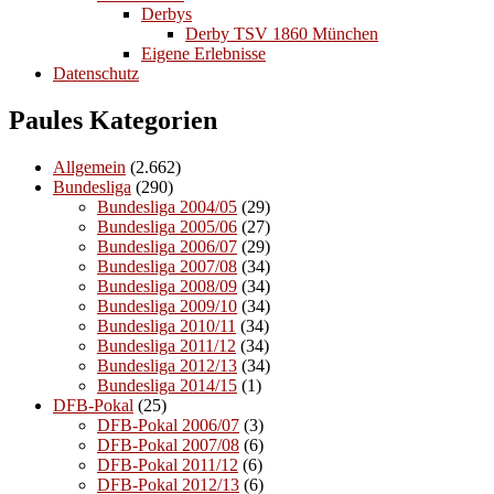
Derbys
Derby TSV 1860 München
Eigene Erlebnisse
Datenschutz
Paules Kategorien
Allgemein
(2.662)
Bundesliga
(290)
Bundesliga 2004/05
(29)
Bundesliga 2005/06
(27)
Bundesliga 2006/07
(29)
Bundesliga 2007/08
(34)
Bundesliga 2008/09
(34)
Bundesliga 2009/10
(34)
Bundesliga 2010/11
(34)
Bundesliga 2011/12
(34)
Bundesliga 2012/13
(34)
Bundesliga 2014/15
(1)
DFB-Pokal
(25)
DFB-Pokal 2006/07
(3)
DFB-Pokal 2007/08
(6)
DFB-Pokal 2011/12
(6)
DFB-Pokal 2012/13
(6)