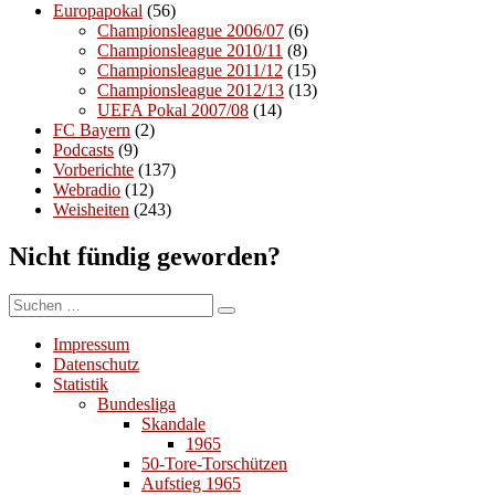
Europapokal
(56)
Championsleague 2006/07
(6)
Championsleague 2010/11
(8)
Championsleague 2011/12
(15)
Championsleague 2012/13
(13)
UEFA Pokal 2007/08
(14)
FC Bayern
(2)
Podcasts
(9)
Vorberichte
(137)
Webradio
(12)
Weisheiten
(243)
Nicht fündig geworden?
Suchen
Suchen
nach:
Impressum
Datenschutz
Statistik
Bundesliga
Skandale
1965
50-Tore-Torschützen
Aufstieg 1965