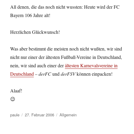
All denen, die das noch nicht wussten: Heute wird der FC
Bayern 106 Jahre alt!
Herzlichen Glückwunsch!
Was aber bestimmt die meisten noch nicht wußten, wir sind
nicht nur einer der ältesten Fußball-Vereine in Deutschland,
nein, wir sind auch einer der
ältesten Karnevalsvereine in
Deutschland
–
derFC
und
derFSV
können einpacken!
Alaaf!
😉
Autor
Veröffentlicht
Kategorien
paule
27. Februar 2006
Allgemein
am