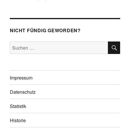
NICHT FÜNDIG GEWORDEN?
SU
Suchen
nach:
Impressum
Datenschutz
Statistik
Historie