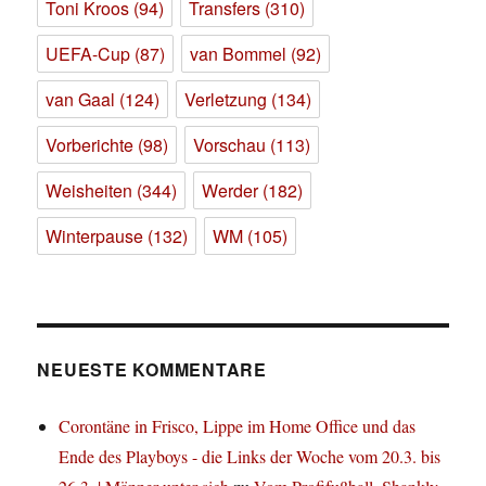
Toni Kroos
(94)
Transfers
(310)
UEFA-Cup
(87)
van Bommel
(92)
van Gaal
(124)
Verletzung
(134)
Vorberichte
(98)
Vorschau
(113)
Weisheiten
(344)
Werder
(182)
Winterpause
(132)
WM
(105)
NEUESTE KOMMENTARE
Corontäne in Frisco, Lippe im Home Office und das
Ende des Playboys - die Links der Woche vom 20.3. bis