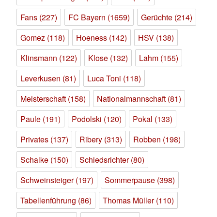
Fans
(227)
FC Bayern
(1659)
Gerüchte
(214)
Gomez
(118)
Hoeness
(142)
HSV
(138)
Klinsmann
(122)
Klose
(132)
Lahm
(155)
Leverkusen
(81)
Luca Toni
(118)
Meisterschaft
(158)
Nationalmannschaft
(81)
Paule
(191)
Podolski
(120)
Pokal
(133)
Privates
(137)
Ribery
(313)
Robben
(198)
Schalke
(150)
Schiedsrichter
(80)
Schweinsteiger
(197)
Sommerpause
(398)
Tabellenführung
(86)
Thomas Müller
(110)