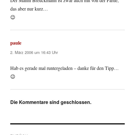
Der Manni Breuckmann ist zwar auch mit von der Partie,
das aber nur kurz…
😉
paule
sagt:
2. März 2006 um 16:43 Uhr
Hab es gerade mal runtergeladen – danke für den Tipp…
😉
Die Kommentare sind geschlossen.
Beitragsnavigation