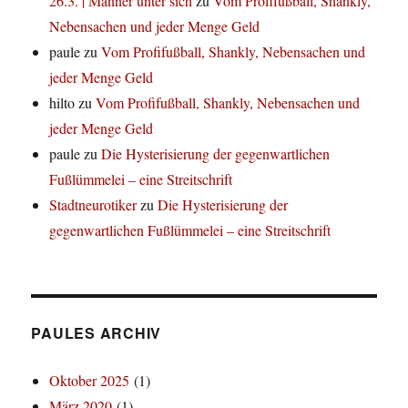
26.3. | Männer unter sich
zu
Vom Profifußball, Shankly,
Nebensachen und jeder Menge Geld
paule
zu
Vom Profifußball, Shankly, Nebensachen und
jeder Menge Geld
hilto
zu
Vom Profifußball, Shankly, Nebensachen und
jeder Menge Geld
paule
zu
Die Hysterisierung der gegenwartlichen
Fußlümmelei – eine Streitschrift
Stadtneurotiker
zu
Die Hysterisierung der
gegenwartlichen Fußlümmelei – eine Streitschrift
PAULES ARCHIV
Oktober 2025
(1)
März 2020
(1)