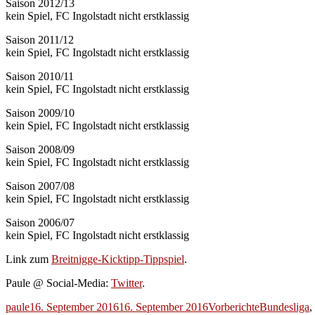
Saison 2012/13
kein Spiel, FC Ingolstadt nicht erstklassig
Saison 2011/12
kein Spiel, FC Ingolstadt nicht erstklassig
Saison 2010/11
kein Spiel, FC Ingolstadt nicht erstklassig
Saison 2009/10
kein Spiel, FC Ingolstadt nicht erstklassig
Saison 2008/09
kein Spiel, FC Ingolstadt nicht erstklassig
Saison 2007/08
kein Spiel, FC Ingolstadt nicht erstklassig
Saison 2006/07
kein Spiel, FC Ingolstadt nicht erstklassig
Link zum
Breitnigge-Kicktipp-Tippspiel
.
Paule @ Social-Media:
Twitter
.
Autor
Veröffentlicht
Kategorien
Schlagwörte
paule
16. September 2016
16. September 2016
Vorberichte
Bundesliga
,