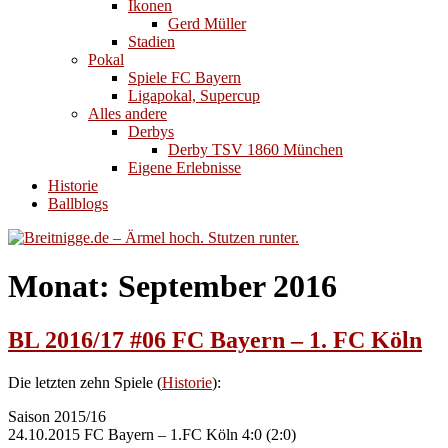
Ikonen
Gerd Müller
Stadien
Pokal
Spiele FC Bayern
Ligapokal, Supercup
Alles andere
Derbys
Derby TSV 1860 München
Eigene Erlebnisse
Historie
Ballblogs
Monat:
September 2016
BL 2016/17 #06 FC Bayern – 1. FC Köln
Die letzten zehn Spiele (
Historie
):
Saison 2015/16
24.10.2015 FC Bayern – 1.FC Köln 4:0 (2:0)