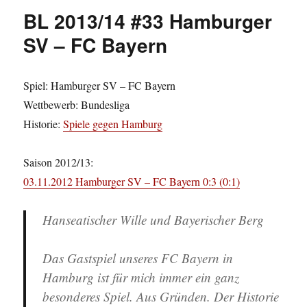
#04
BL 2013/14 #33 Hamburger
Hamburger
SV
SV – FC Bayern
–
FC
Bayern
Spiel: Hamburger SV – FC Bayern
Wettbewerb: Bundesliga
Historie:
Spiele gegen Hamburg
Saison 2012/13:
03.11.2012 Hamburger SV – FC Bayern 0:3 (0:1)
Hanseatischer Wille und Bayerischer Berg
Das Gastspiel unseres FC Bayern in
Hamburg ist für mich immer ein ganz
besonderes Spiel. Aus Gründen. Der Historie