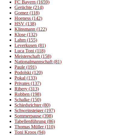
FC Bayern
(1659)
Gerüchte
(214)
Gomez
(118)
Hoeness
(142)
HSV
(138)
Klinsmann
(122)
Klose
(132)
Lahm
(155)
Leverkusen
(81)
Luca Toni
(118)
Meisterschaft
(158)
Nationalmannschaft
(81)
Paule
(191)
Podolski
(120)
Pokal
(133)
Privates
(137)
Ribery
(313)
Robben
(198)
Schalke
(150)
Schiedsrichter
(80)
Schweinsteiger
(197)
Sommerpause
(398)
Tabellenführung
(86)
Thomas Müller
(110)
Toni Kroos
(94)