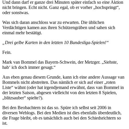
Und dann darf er ganze drei Minuten später einfach so eine Aktion
nicht bringen. Echt nicht. Ganz egal, ob er vorher „hochspringt“,
oder sonstwas.
Was sich daran anschloss war zu erwarten. Die üblichen
Verdächtigen kamen aus ihren Schützengräben und sahen sich
einmal mehr bestätigt.
„Drei gelbe Karten in den letzten 10 Bundesliga-Spielen!“
Fein.
Mark van Bommel das Bayern-Schwein, der Metzger. „Siehste,
hab‘ ich doch immer gesagt.“
Aus eben genau diesem Grunde, kann ich eine andere Aussage van
Bommels nicht abstreiten. Das nämlich er sich auf einer „roten
Liste“ wähnt (oder hat irgendjemand erwähnt, dass van Bommel in
der letzten Saison, abgesen vielleicht von den letzten 8 Spielen,
„blitzsauber“ spielte?).
Bei den Beobachtern ist das so. Spüre ich selbst seit 2006 in
diversen Weblogs. Bei den Medien ist dies ebenfalls überdeutlich,
die Frage bleibt, ob es tatsächlich auch bei den Schiedsrichtern so
ist.