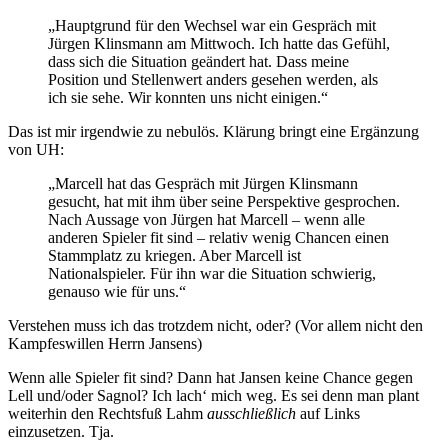
„Hauptgrund für den Wechsel war ein Gespräch mit
Jürgen Klinsmann am Mittwoch. Ich hatte das Gefühl,
dass sich die Situation geändert hat. Dass meine
Position und Stellenwert anders gesehen werden, als
ich sie sehe. Wir konnten uns nicht einigen.“
Das ist mir irgendwie zu nebulös. Klärung bringt eine Ergänzung
von UH:
„Marcell hat das Gespräch mit Jürgen Klinsmann
gesucht, hat mit ihm über seine Perspektive gesprochen.
Nach Aussage von Jürgen hat Marcell – wenn alle
anderen Spieler fit sind – relativ wenig Chancen einen
Stammplatz zu kriegen. Aber Marcell ist
Nationalspieler. Für ihn war die Situation schwierig,
genauso wie für uns.“
Verstehen muss ich das trotzdem nicht, oder? (Vor allem nicht den
Kampfeswillen Herrn Jansens)
Wenn alle Spieler fit sind? Dann hat Jansen keine Chance gegen
Lell und/oder Sagnol? Ich lach‘ mich weg. Es sei denn man plant
weiterhin den Rechtsfuß Lahm
ausschließlich
auf Links
einzusetzen. Tja.