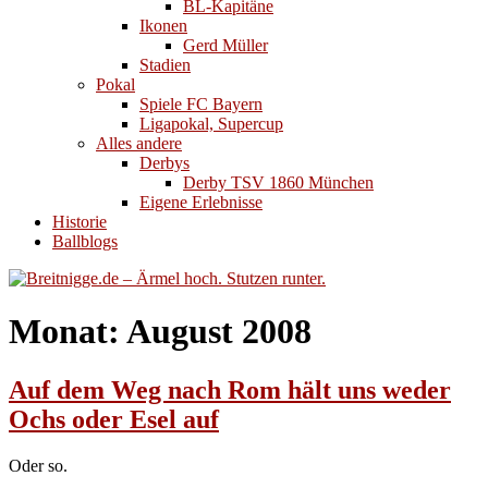
BL-Kapitäne
Ikonen
Gerd Müller
Stadien
Pokal
Spiele FC Bayern
Ligapokal, Supercup
Alles andere
Derbys
Derby TSV 1860 München
Eigene Erlebnisse
Historie
Ballblogs
Monat:
August 2008
Auf dem Weg nach Rom hält uns weder
Ochs oder Esel auf
Oder so.