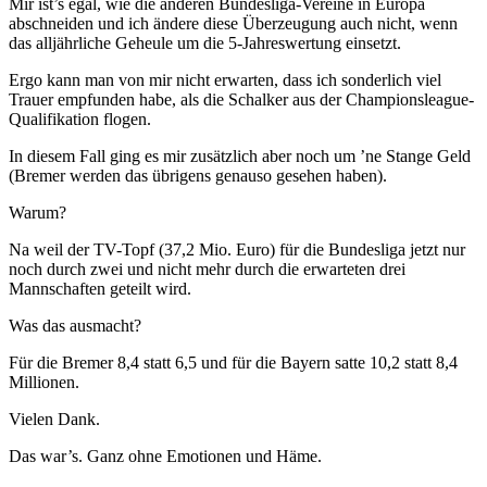
Mir ist’s egal, wie die anderen Bundesliga-Vereine in Europa
abschneiden und ich ändere diese Überzeugung auch nicht, wenn
das alljährliche Geheule um die 5-Jahreswertung einsetzt.
Ergo kann man von mir nicht erwarten, dass ich sonderlich viel
Trauer empfunden habe, als die Schalker aus der Championsleague-
Qualifikation flogen.
In diesem Fall ging es mir zusätzlich aber noch um ’ne Stange Geld
(Bremer werden das übrigens genauso gesehen haben).
Warum?
Na weil der TV-Topf (37,2 Mio. Euro) für die Bundesliga jetzt nur
noch durch zwei und nicht mehr durch die erwarteten drei
Mannschaften geteilt wird.
Was das ausmacht?
Für die Bremer 8,4 statt 6,5 und für die Bayern satte 10,2 statt 8,4
Millionen.
Vielen Dank.
Das war’s. Ganz ohne Emotionen und Häme.