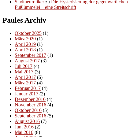
Stadtneurotiker
zu
Die Hysterisierung der gegenwartlichen
Fußlümmelei – eine Streitschrift
Paules Archiv
Oktober 2025
(1)
März 2020
(1)
April 2019
(1)
April 2018
(1)
September 2017
(1)
August 2017
(3)
Juli 2017
(4)
Mai 2017
(3)
April 2017
(6)
März 2017
(4)
Februar 2017
(4)
Januar 2017
(2)
Dezember 2016
(4)
November 2016
(4)
Oktober 2016
(5)
September 2016
(5)
August 2016
(7)
Juni 2016
(2)
Mai 2016
(8)