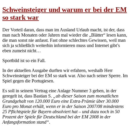
Schweinsteiger und warum er bei der EM
so stark war
Der Vorteil daran, dass man im Ausland Urlaub macht, ist der, dass
man nach Monaten oder Jahren mal wieder die „Blätter“ lesen kann,
die man sonst nie anfasst. Fast ohne schlechtes Gewissen, weil man
sich ja schließlich weiterhin informieren muss und Internet gibt’s
eben zumeist nicht…
Sportbild ist so ein Fall.
In der aktuellen Ausgabe durften wir erfahren, weshalb Herr
Schweinsteiger bei der EM so stark war. Also nach seiner Sperre. Im
Spiel gegen die Portugiesen.
Es soll in seinem Vertrag eine Anlage Nummer 3 geben, in der
geregelt ist, dass Bastian S.
„ab dieser Saison zum monatlichen
Grundgehalt von 120.000 Euro eine Extra-Prämie über 30.000
Euro pro Monat erhält, wenn er in der Saison 2007/08 mindestens
25 Pflichtspiele für Bayern absolviert hat – und dazu noch in 50
Prozent der Spiele für Deutschland bei der EM 2008 in der
Anfangsformation stand“
.