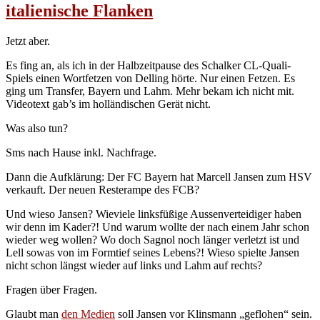
italienische Flanken
Jetzt aber.
Es fing an, als ich in der Halbzeitpause des Schalker CL-Quali-
Spiels einen Wortfetzen von Delling hörte. Nur einen Fetzen. Es
ging um Transfer, Bayern und Lahm. Mehr bekam ich nicht mit.
Videotext gab’s im holländischen Gerät nicht.
Was also tun?
Sms nach Hause inkl. Nachfrage.
Dann die Aufklärung: Der FC Bayern hat Marcell Jansen zum HSV
verkauft. Der neuen Resterampe des FCB?
Und wieso Jansen? Wieviele linksfüßige Aussenverteidiger haben
wir denn im Kader?! Und warum wollte der nach einem Jahr schon
wieder weg wollen? Wo doch Sagnol noch länger verletzt ist und
Lell sowas von im Formtief seines Lebens?! Wieso spielte Jansen
nicht schon längst wieder auf links und Lahm auf rechts?
Fragen über Fragen.
Glaubt man
den Medien
soll Jansen vor Klinsmann „geflohen“ sein.