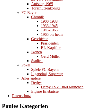
Aufstieg 1965
Torschützenkönige
FC Bayern
Chronik
1900-1933
1933-1945
1945-1965
1965 bis heute
Geschichte
Präsidenten
BL-Kapitäne
Ikonen
Gerd Müller
Stadien
Pokal
Spiele FC Bayern
Ligapokal, Supercup
Alles andere
Derbys
Derby TSV 1860 München
Eigene Erlebnisse
Datenschutz
Paules Kategorien