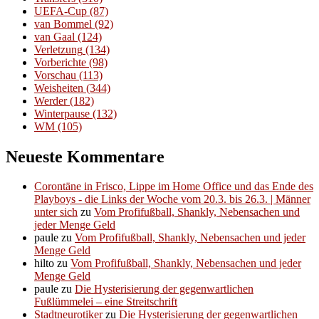
UEFA-Cup
(87)
van Bommel
(92)
van Gaal
(124)
Verletzung
(134)
Vorberichte
(98)
Vorschau
(113)
Weisheiten
(344)
Werder
(182)
Winterpause
(132)
WM
(105)
Neueste Kommentare
Corontäne in Frisco, Lippe im Home Office und das Ende des
Playboys - die Links der Woche vom 20.3. bis 26.3. | Männer
unter sich
zu
Vom Profifußball, Shankly, Nebensachen und
jeder Menge Geld
paule
zu
Vom Profifußball, Shankly, Nebensachen und jeder
Menge Geld
hilto
zu
Vom Profifußball, Shankly, Nebensachen und jeder
Menge Geld
paule
zu
Die Hysterisierung der gegenwartlichen
Fußlümmelei – eine Streitschrift
Stadtneurotiker
zu
Die Hysterisierung der gegenwartlichen