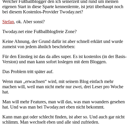
Welcher Fußballblogger den ich seinerzeit und rund um meinen
eigenen Start in diese Sparte kennenlernte, ist jetzt überhaupt noch
bei diesem Kostenlos-Provider Twoday.net?
Stefan
, ok. Aber sonst?
Twoday.net eine Fußballblogfreie Zone?
Keine Ahnung, der Grund dafür ist aber schnell erklärt und wurde
zumeist von jedem ähnlich beschrieben:
Für den Einstieg ist das da alles super. Es ist kostenlos (in der Basis-
Version) und man kann sofort loslegen mit dem Bloggen.
Das Problem tritt später auf.
Wenn man „erwachsen“ wird, mit seinem Blog einfach mehr
machen will, weil man nicht mehr nur zwei, drei Leser pro Woche
hat.
Man will mehr Features, man will das, was man woanders gesehen
hat. Und was man bei Twoday.net eben nicht bekommt.
Kann man gut oder schlecht finden, ist aber so. Und auch gar nicht
schlimm. Man wechselt eben und alle sind zufrieden.