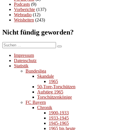
Podcasts
(9)
Vorberichte
(137)
Webradio
(12)
Weisheiten
(243)
Nicht fündig geworden?
Suchen
Suchen
nach:
Impressum
Datenschutz
Statistik
Bundesliga
Skandale
1965
50-Tore-Torschützen
Aufstieg 1965
Torschützenkönige
FC Bayern
Chronik
1900-1933
1933-1945
1945-1965
1965 bis heute