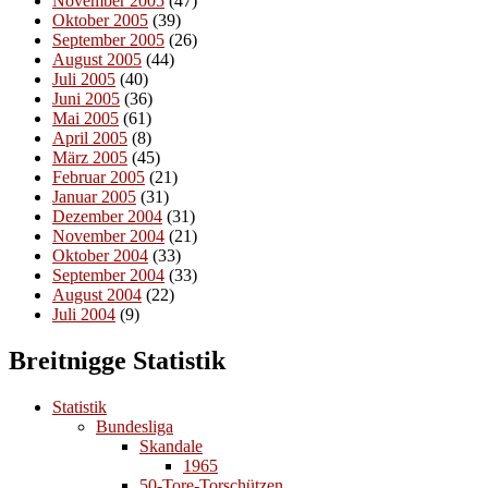
November 2005
(47)
Oktober 2005
(39)
September 2005
(26)
August 2005
(44)
Juli 2005
(40)
Juni 2005
(36)
Mai 2005
(61)
April 2005
(8)
März 2005
(45)
Februar 2005
(21)
Januar 2005
(31)
Dezember 2004
(31)
November 2004
(21)
Oktober 2004
(33)
September 2004
(33)
August 2004
(22)
Juli 2004
(9)
Breitnigge Statistik
Statistik
Bundesliga
Skandale
1965
50-Tore-Torschützen