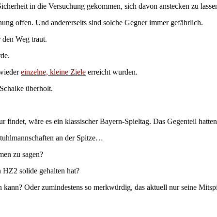
Sicherheit in die Versuchung gekommen, sich davon anstecken zu lasse
ung offen. Und andererseits sind solche Gegner immer gefährlich.
 den Weg traut.
rde.
 wieder
einzelne, kleine Ziele
erreicht wurden.
Schalke überholt.
findet, wäre es ein klassischer Bayern-Spieltag. Das Gegenteil hatten
rstuhlmannschaften an der Spitze…
emen zu sagen?
n HZ2 solide gehalten hat?
 kann? Oder zumindestens so merkwürdig, das aktuell nur seine Mits