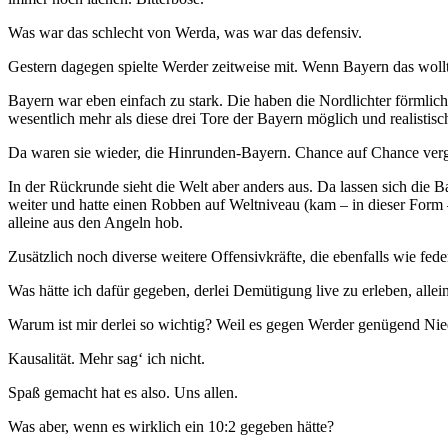
Was war das schlecht von Werda, was war das defensiv.
Gestern dagegen spielte Werder zeitweise mit. Wenn Bayern das wollte
Bayern war eben einfach zu stark. Die haben die Nordlichter förmlic
wesentlich mehr als diese drei Tore der Bayern möglich und realist
Da waren sie wieder, die Hinrunden-Bayern. Chance auf Chance ver
In der Rückrunde sieht die Welt aber anders aus. Da lassen sich die
weiter und hatte einen Robben auf Weltniveau (kam – in dieser Form – 
alleine aus den Angeln hob.
Zusätzlich noch diverse weitere Offensivkräfte, die ebenfalls wie fede
Was hätte ich dafür gegeben, derlei Demütigung live zu erleben, alle
Warum ist mir derlei so wichtig? Weil es gegen Werder genügend Nied
Kausalität. Mehr sag‘ ich nicht.
Spaß gemacht hat es also. Uns allen.
Was aber, wenn es wirklich ein 10:2 gegeben hätte?