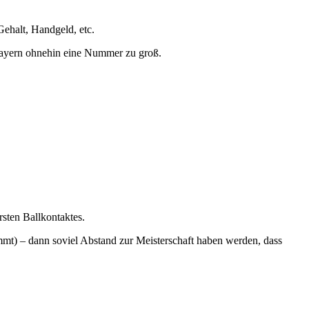
Gehalt, Handgeld, etc.
 Bayern ohnehin eine Nummer zu groß.
rsten Ballkontaktes.
mmt) – dann soviel Abstand zur Meisterschaft haben werden, dass