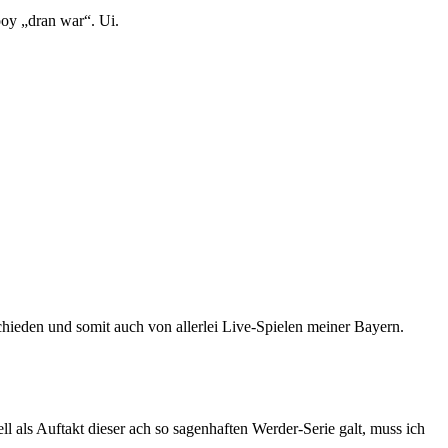
oy „dran war“. Ui.
chieden und somit auch von allerlei Live-Spielen meiner Bayern.
ell als Auftakt dieser ach so sagenhaften Werder-Serie galt, muss ich