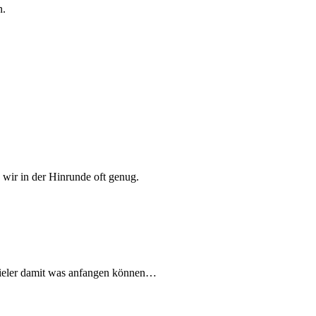
n.
 wir in der Hinrunde oft genug.
pieler damit was anfangen können…