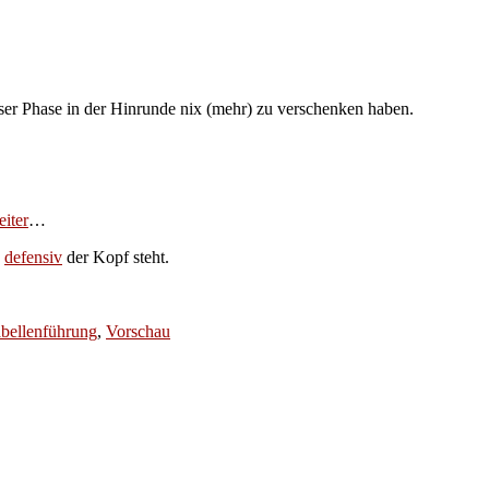
er Phase in der Hinrunde nix (mehr) zu verschenken haben.
eiter
…
n
defensiv
der Kopf steht.
bellenführung
,
Vorschau