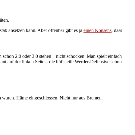
äten.
tab ansetzen kann. Aber offenbar gibt es ja
einen Konsens
, dass
 schon 2:0 oder 3:0 stehen – nicht schocken. Man spielt einfach
ant auf der linken Seite – die hüftsteife Werder-Defensive schon
ich waren. Häme eingeschlossen. Nicht nur aus Bremen.