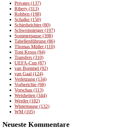
Privates
(137)
Ribery
(313)
Robben
(198)
Schalke
(150)
Schiedsrichter
(80)
Schweinsteiger
(197)
Sommerpause
(398)
Tabellenführung
(86)
Thomas Müller
(110)
Toni Kroos
(94)
Transfers
(310)
UEFA-Cup
(87)
van Bommel
(92)
van Gaal
(124)
Verletzung
(134)
Vorberichte
(98)
Vorschau
(113)
Weisheiten
(344)
Werder
(182)
Winterpause
(132)
WM
(105)
Neueste Kommentare