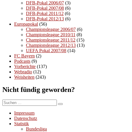
DFB-Pokal 2006/07
(3)
DFB-Pokal 2007/08
(6)
DFB-Pokal 2011/12
(6)
DFB-Pokal 2012/13
(6)
Europapokal
(56)
Championsleague 2006/07
(6)
Championsleague 2010/11
(8)
Championsleague 2011/12
(15)
Championsleague 2012/13
(13)
UEFA Pokal 2007/08
(14)
FC Bayern
(2)
Podcasts
(9)
Vorberichte
(137)
Webradio
(12)
Weisheiten
(243)
Nicht fündig geworden?
Suchen
Suchen
nach:
Impressum
Datenschutz
Statistik
Bundesliga