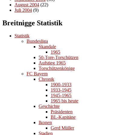
August 2004
(22)
Juli 2004
(9)
Breitnigge Statistik
Statistik
Bundesliga
Skandale
1965
50-Tore-Torschützen
Aufstieg 1965
Torschützenkönige
FC Bayern
Chronik
1900-1933
1933-1945
1945-1965
1965 bis heute
Geschichte
Präsidenten
BL-Kapitäne
Ikonen
Gerd Müller
Stadien