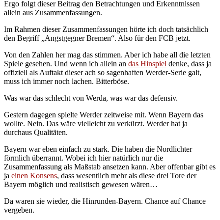
Ergo folgt dieser Beitrag den Betrachtungen und Erkenntnissen
allein aus Zusammenfassungen.
Im Rahmen dieser Zusammenfassungen hörte ich doch tatsächlich
den Begriff „Angstgegner Bremen“. Also für den FCB jetzt.
Von den Zahlen her mag das stimmen. Aber ich habe all die letzten
Spiele gesehen. Und wenn ich allein an
das Hinspiel
denke, dass ja
offiziell als Auftakt dieser ach so sagenhaften Werder-Serie galt,
muss ich immer noch lachen. Bitterböse.
Was war das schlecht von Werda, was war das defensiv.
Gestern dagegen spielte Werder zeitweise mit. Wenn Bayern das
wollte. Nein. Das wäre vielleicht zu verkürzt. Werder hat ja
durchaus Qualitäten.
Bayern war eben einfach zu stark. Die haben die Nordlichter
förmlich überrannt. Wobei ich hier natürlich nur die
Zusammenfassung als Maßstab ansetzen kann. Aber offenbar gibt es
ja
einen Konsens
, dass wesentlich mehr als diese drei Tore der
Bayern möglich und realistisch gewesen wären…
Da waren sie wieder, die Hinrunden-Bayern. Chance auf Chance
vergeben.