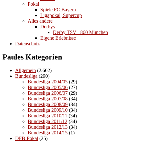
Pokal
Spiele FC Bayern
Ligapokal, Supercup
Alles andere
Derbys
Derby TSV 1860 München
Eigene Erlebnisse
Datenschutz
Paules Kategorien
Allgemein
(2.662)
Bundesliga
(290)
Bundesliga 2004/05
(29)
Bundesliga 2005/06
(27)
Bundesliga 2006/07
(29)
Bundesliga 2007/08
(34)
Bundesliga 2008/09
(34)
Bundesliga 2009/10
(34)
Bundesliga 2010/11
(34)
Bundesliga 2011/12
(34)
Bundesliga 2012/13
(34)
Bundesliga 2014/15
(1)
DFB-Pokal
(25)