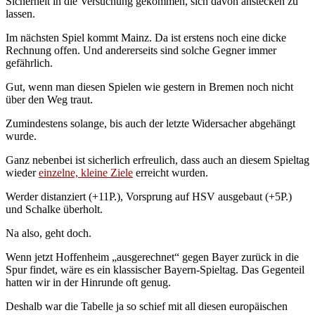
Sicherheit in die Versuchung gekommen, sich davon anstecken zu
lassen.
Im nächsten Spiel kommt Mainz. Da ist erstens noch eine dicke
Rechnung offen. Und andererseits sind solche Gegner immer
gefährlich.
Gut, wenn man diesen Spielen wie gestern in Bremen noch nicht
über den Weg traut.
Zumindestens solange, bis auch der letzte Widersacher abgehängt
wurde.
Ganz nebenbei ist sicherlich erfreulich, dass auch an diesem Spieltag
wieder
einzelne, kleine Ziele
erreicht wurden.
Werder distanziert (+11P.), Vorsprung auf HSV ausgebaut (+5P.)
und Schalke überholt.
Na also, geht doch.
Wenn jetzt Hoffenheim „ausgerechnet“ gegen Bayer zurück in die
Spur findet, wäre es ein klassischer Bayern-Spieltag. Das Gegenteil
hatten wir in der Hinrunde oft genug.
Deshalb war die Tabelle ja so schief mit all diesen europäischen