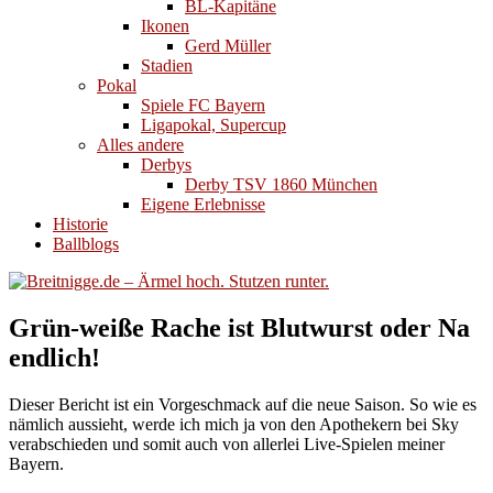
BL-Kapitäne
Ikonen
Gerd Müller
Stadien
Pokal
Spiele FC Bayern
Ligapokal, Supercup
Alles andere
Derbys
Derby TSV 1860 München
Eigene Erlebnisse
Historie
Ballblogs
Grün-weiße Rache ist Blutwurst oder Na
endlich!
Dieser Bericht ist ein Vorgeschmack auf die neue Saison. So wie es
nämlich aussieht, werde ich mich ja von den Apothekern bei Sky
verabschieden und somit auch von allerlei Live-Spielen meiner
Bayern.