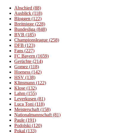
Abschied
(88)
Ausblick
(118)
Bloggen
(122)
Breitnigge
(228)
Bundesliga
(848)
BVB
(185)
Championsleague
(258)
DFB
(123)
Fans
(227)
FC Bayern
(1659)
Gerüchte
(214)
Gomez
(118)
Hoeness
(142)
HSV
(138)
Klinsmann
(122)
Klose
(132)
Lahm
(155)
Leverkusen
(81)
Luca Toni
(118)
Meisterschaft
(158)
Nationalmannschaft
(81)
Paule
(191)
Podolski
(120)
Pokal
(133)