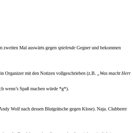
zum zweiten Mal auswärts gegen
spielende
Gegner und bekommen
in Organizer mit den Notizen vollgeschrieben (z.B.
„Was macht Herr
uch wenn’s Spaß machen würde *g*).
dy Wolf nach dessen Blutgrätsche gegen Klose). Naja. Clubberer