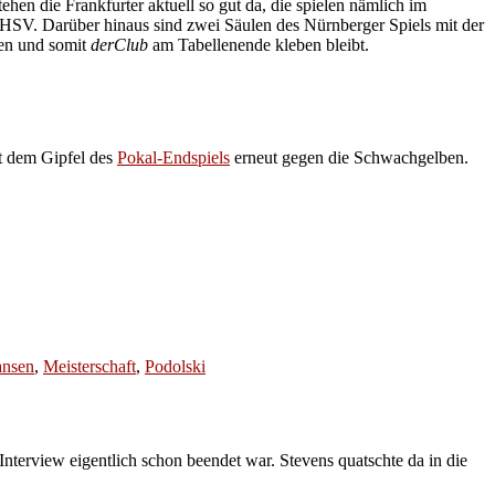
ehen die Frankfurter aktuell so gut da, die spielen nämlich im
 HSV. Darüber hinaus sind zwei Säulen des Nürnberger Spiels mit der
nen und somit
derClub
am Tabellenende kleben bleibt.
 dem Gipfel des
Pokal-Endspiels
erneut gegen die Schwachgelben.
ansen
,
Meisterschaft
,
Podolski
Interview eigentlich schon beendet war. Stevens quatschte da in die