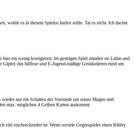
, wohin es in diesem Spielen laufen sollte. Tat es nicht. Ich dachte
 hier ein wenig korrigieren: Im gestrigen Spiel standen sie Lahm und
r Gipfel: das hilflose und E-Jugend-mäßige Gestikulieren rund um
n wieder nur ein Schatten der Vorrunde (an seiner Magen und
mit den max. möglichen 4 Gelben Karten auskommt.
ch viel erschreckender ist: Wenn soviele Gegenspieler einen Ribéry