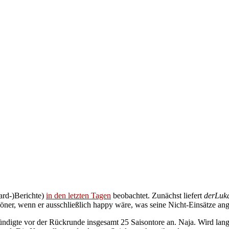
ard-)Berichte)
in den letzten Tagen
beobachtet. Zunächst liefert
derLuk
chöner, wenn er ausschließlich happy wäre, was seine Nicht-Einsätze ang
ndigte vor der Rückrunde insgesamt 25 Saisontore an. Naja. Wird lan