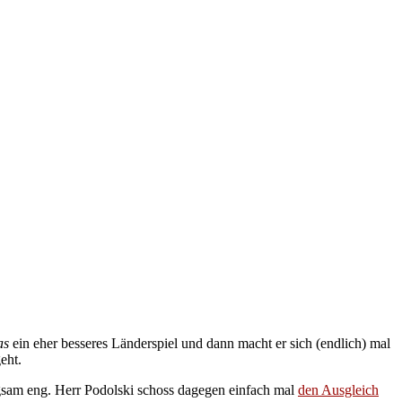
as
ein eher besseres Länderspiel und dann macht er sich (endlich) mal
eht.
gsam eng. Herr Podolski schoss dagegen einfach mal
den Ausgleich