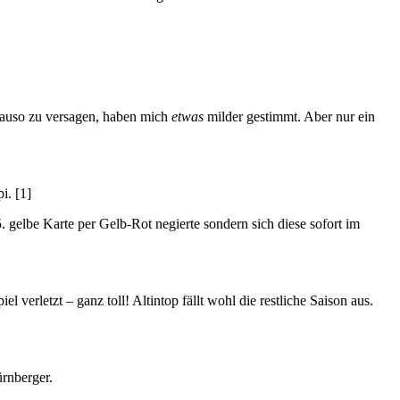
enauso zu versagen, haben mich
etwas
milder gestimmt. Aber nur ein
i. [1]
. gelbe Karte per Gelb-Rot negierte sondern sich diese sofort im
 verletzt – ganz toll! Altintop fällt wohl die restliche Saison aus.
ürnberger.