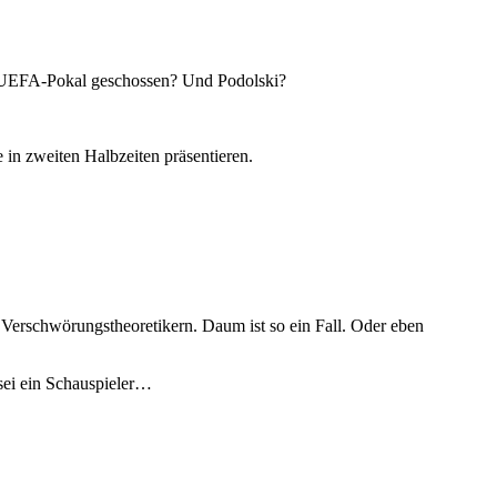
 im UEFA-Pokal geschossen? Und Podolski?
in zweiten Halbzeiten präsentieren.
n Verschwörungstheoretikern. Daum ist so ein Fall. Oder eben
 sei ein Schauspieler…