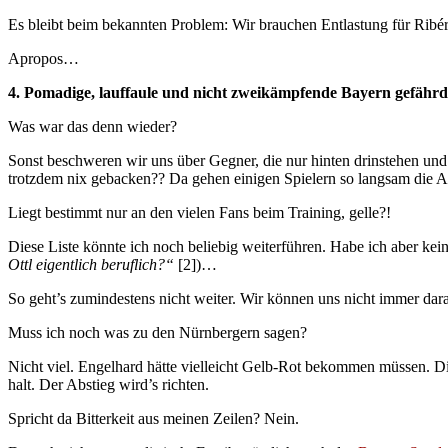
Es bleibt beim bekannten Problem: Wir brauchen Entlastung für Ribér
Apropos…
4. Pomadige, lauffaule und nicht zweikämpfende Bayern gefähr
Was war das denn wieder?
Sonst beschweren wir uns über Gegner, die nur hinten drinstehen und
trotzdem nix gebacken?? Da gehen einigen Spielern so langsam die A
Liegt bestimmt nur an den vielen Fans beim Training, gelle?!
Diese Liste könnte ich noch beliebig weiterführen. Habe ich aber k
Ottl eigentlich beruflich?“
[2])…
So geht’s zumindestens nicht weiter. Wir können uns nicht immer dara
Muss ich noch was zu den Nürnbergern sagen?
Nicht viel. Engelhard hätte vielleicht Gelb-Rot bekommen müssen. D
halt. Der Abstieg wird’s richten.
Spricht da Bitterkeit aus meinen Zeilen? Nein.