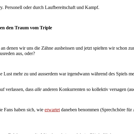
y. Personell oder durch Laufbereitschaft und Kampf.
den den Traum vom Triple
 an denen wir uns die Zähne ausbeissen und jetzt spielten wir schon 
usreden aus, oder?
eine Lust mehr zu und ausserdem war irgendwann während des Spiels me
uf verlassen, dass
alle
anderen Konkurrenten so kollektiv versagen (a
ie Fans haben sich, wie
erwartet
daneben benommen (Sprechchöre für An