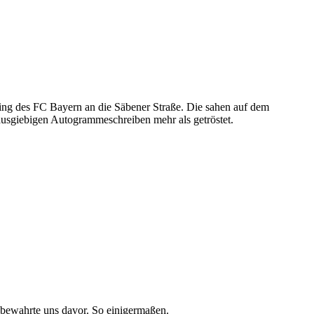
ning des FC Bayern an die Säbener Straße. Die sahen auf dem
ausgiebigen Autogrammeschreiben mehr als getröstet.
bewahrte uns davor. So einigermaßen.