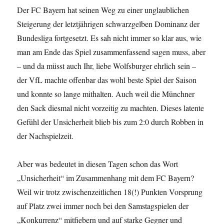
Der FC Bayern hat seinen Weg zu einer unglaublichen
Steigerung der letztjährigen schwarzgelben Dominanz der
Bundesliga fortgesetzt. Es sah nicht immer so klar aus, wie
man am Ende das Spiel zusammenfassend sagen muss, aber
– und da müsst auch Ihr, liebe Wolfsburger ehrlich sein –
der VfL machte offenbar das wohl beste Spiel der Saison
und konnte so lange mithalten. Auch weil die Münchner
den Sack diesmal nicht vorzeitig zu machten. Dieses latente
Gefühl der Unsicherheit blieb bis zum 2:0 durch Robben in
der Nachspielzeit.
Aber was bedeutet in diesen Tagen schon das Wort
„Unsicherheit“ im Zusammenhang mit dem FC Bayern?
Weil wir trotz zwischenzeitlichen 18(!) Punkten Vorsprung
auf Platz zwei immer noch bei den Samstagspielen der
„Konkurrenz“ mitfiebern und auf starke Gegner und