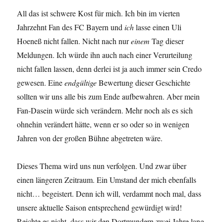
All das ist schwere Kost für mich. Ich bin im vierten
Jahrzehnt Fan des FC Bayern und
ich
lasse einen Uli
Hoeneß nicht fallen. Nicht nach nur
einem
Tag dieser
Meldungen. Ich würde ihn auch nach einer Verurteilung
nicht fallen lassen, denn derlei ist ja auch immer sein Credo
gewesen. Eine
endgültige
Bewertung dieser Geschichte
sollten wir uns alle bis zum Ende aufbewahren. Aber mein
Fan-Dasein würde sich verändern. Mehr noch als es sich
ohnehin verändert hätte, wenn er so oder so in wenigen
Jahren von der großen Bühne abgetreten wäre.
Dieses Thema wird uns nun verfolgen. Und zwar über
einen längeren Zeitraum. Ein Umstand der mich ebenfalls
nicht… begeistert. Denn ich will, verdammt noch mal, dass
unsere aktuelle Saison entsprechend gewürdigt wird!
Reichte es nicht, dass wir den Dortmundern zwei Jahre lang