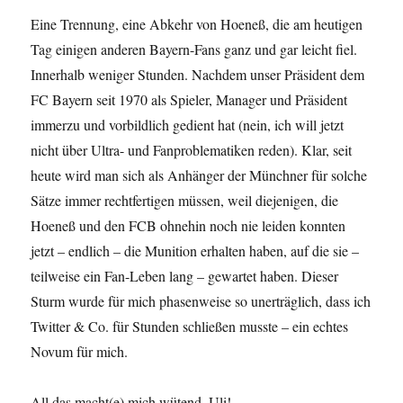
Eine Trennung, eine Abkehr von Hoeneß, die am heutigen
Tag einigen anderen Bayern-Fans ganz und gar leicht fiel.
Innerhalb weniger Stunden. Nachdem unser Präsident dem
FC Bayern seit 1970 als Spieler, Manager und Präsident
immerzu und vorbildlich gedient hat (nein, ich will jetzt
nicht über Ultra- und Fanproblematiken reden). Klar, seit
heute wird man sich als Anhänger der Münchner für solche
Sätze immer rechtfertigen müssen, weil diejenigen, die
Hoeneß und den FCB ohnehin noch nie leiden konnten
jetzt – endlich – die Munition erhalten haben, auf die sie –
teilweise ein Fan-Leben lang – gewartet haben. Dieser
Sturm wurde für mich phasenweise so unerträglich, dass ich
Twitter & Co. für Stunden schließen musste – ein echtes
Novum für mich.
All das macht(e) mich wütend, Uli!