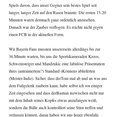
Spiels davon, dass unser Gegner sein bestes Spiel seit
langer, langer Zeit auf den Rasen brannte. Die ersten 15-20
Minuten waren demnach ganz ordentlich anzusehen.
Danach war der Zauber verflogen. Es reichte nicht gegen
einen FCB in der aktuellen Form.
Wir Bayern-Fans mussten unsererseits allerdings bis zur
36.Minute warten, bis uns die Sportskameraden Kroos,
Schweinsteiger und Mandzukic eine fabulöse Präsentation
ihres (antrainierten(?) Standard-)Könnens ablieferten
(Meister-Indiz). Sicher, dass derToni mal ab und an was aus
dem Fußgelenk zaubern kann, habe selbst ich vor einiger
Zeit eingesehen und dass derBastian inzwischen nicht nur
mit dem Inhalt seines Kopfes etwas anzufangen weiß,
sondern die Bälle auch kontrolliert seine Stirn treffen und
verlassen können, daran haben wir uns heuer ebenfalls