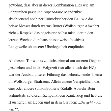
gewöhnt, dass aber in dieser Kombination alles wie am
Schnürchen passt und Super-Mario Mandzukic
abschließend noch per Fallrückzieher den Ball wie das
heisse Messer durch warme Butter (Wolfsburger Abwehr)
zieht – Respekt, das begeisterte selbst mich, der in den
letzten Wochen durchaus phasenweise (positive)
Langeweile ob unserer Überlegenheit empfindet.
Ab diesem Tor war es zunächst einmal um unseren Gegner
geschehen und in der Folgezeit (vor allem nach der HZ)
war der Ausbau unserer Führung das beherrschende Thema
im Wolfsburger Strafraum. Allein unsere Verspieltheit, das
eine oder andere (unkontrollierte) Zufalls-Abwehr-Bein
verhinderte zu diesem Zeitpunkt den Kantersieg und ließ die
Hausherren am Leben und in dem Glauben:
„Da geht noch
was!“
.