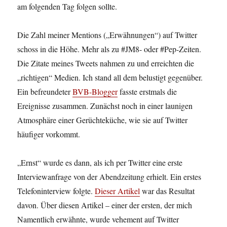
am folgenden Tag folgen sollte.
Die Zahl meiner Mentions („Erwähnungen“) auf Twitter
schoss in die Höhe. Mehr als zu #JM8- oder #Pep-Zeiten.
Die Zitate meines Tweets nahmen zu und erreichten die
„richtigen“ Medien. Ich stand all dem belustigt gegenüber.
Ein befreundeter
BVB-Blogger
fasste erstmals die
Ereignisse zusammen. Zunächst noch in einer launigen
Atmosphäre einer Gerüchteküche, wie sie auf Twitter
häufiger vorkommt.
„Ernst“ wurde es dann, als ich per Twitter eine erste
Interviewanfrage von der Abendzeitung erhielt. Ein erstes
Telefoninterview folgte.
Dieser Artikel
war das Resultat
davon. Über diesen Artikel – einer der ersten, der mich
Namentlich erwähnte, wurde vehement auf Twitter