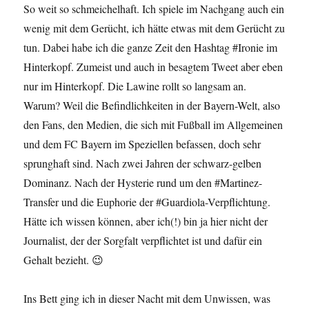
So weit so schmeichelhaft. Ich spiele im Nachgang auch ein
wenig mit dem Gerücht, ich hätte etwas mit dem Gerücht zu
tun. Dabei habe ich die ganze Zeit den Hashtag #Ironie im
Hinterkopf. Zumeist und auch in besagtem Tweet aber eben
nur im Hinterkopf. Die Lawine rollt so langsam an.
Warum? Weil die Befindlichkeiten in der Bayern-Welt, also
den Fans, den Medien, die sich mit Fußball im Allgemeinen
und dem FC Bayern im Speziellen befassen, doch sehr
sprunghaft sind. Nach zwei Jahren der schwarz-gelben
Dominanz. Nach der Hysterie rund um den #Martinez-
Transfer und die Euphorie der #Guardiola-Verpflichtung.
Hätte ich wissen können, aber ich(!) bin ja hier nicht der
Journalist, der der Sorgfalt verpflichtet ist und dafür ein
Gehalt bezieht. 😉
Ins Bett ging ich in dieser Nacht mit dem Unwissen, was