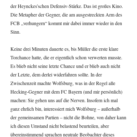
der Heynckes’schen Defensiv-Stärke. Das ist großes Kino.
Die Metapher der Gegner, die am ausgestreckten Arm des
FCB „verhungern“ kommt mir dabei immer wieder in den
Sinn.
Keine drei Minuten dauerte es, bis Müller die erste klare
Torchance hatte, die er eigentlich schon verwerten musste.
Es blieb nicht seine letzte Chance und er blieb auch nícht
der Letzte, dem derlei widerfahren sollte. In der
Zwischenzeit machte Wolfsburg, was in der Regel alle
Hecking-Gegner mit dem FC Bayern (und mir persönlich)
machen: Sie gehen uns auf die Nerven. Insofern ich mal
ganz ehrlich bin, interessiert mich Wolfsburg – außerhalb
der gemeinsamen Partien – nicht die Bohne, von daher kann
ich diesen Umstand nicht belastend beurteilen, aber
übereinstimmend sprachen neutrale Beobachter dieses