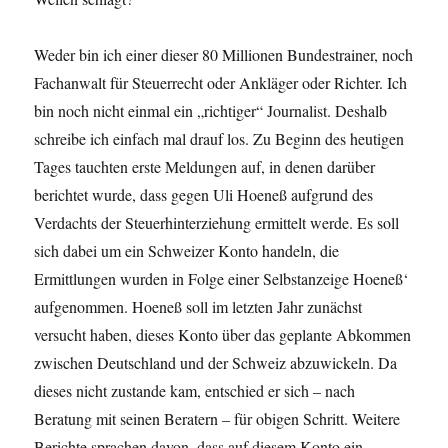
Weder bin ich einer dieser 80 Millionen Bundestrainer, noch
Fachanwalt für Steuerrecht oder Ankläger oder Richter. Ich
bin noch nicht einmal ein „richtiger“ Journalist. Deshalb
schreibe ich einfach mal drauf los. Zu Beginn des heutigen
Tages tauchten erste Meldungen auf, in denen darüber
berichtet wurde, dass gegen Uli Hoeneß aufgrund des
Verdachts der Steuerhinterziehung ermittelt werde. Es soll
sich dabei um ein Schweizer Konto handeln, die
Ermittlungen wurden in Folge einer Selbstanzeige Hoeneß‘
aufgenommen. Hoeneß soll im letzten Jahr zunächst
versucht haben, dieses Konto über das geplante Abkommen
zwischen Deutschland und der Schweiz abzuwickeln. Da
dieses nicht zustande kam, entschied er sich – nach
Beratung mit seinen Beratern – für obigen Schritt. Weitere
Berichte sprachen davon, dass auf diesem Konto ein