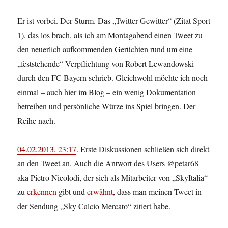
Er ist vorbei. Der Sturm. Das „Twitter-Gewitter“ (Zitat Sport
1), das los brach, als ich am Montagabend einen Tweet zu
den neuerlich aufkommenden Gerüchten rund um eine
„feststehende“ Verpflichtung von Robert Lewandowski
durch den FC Bayern schrieb. Gleichwohl möchte ich noch
einmal – auch hier im Blog – ein wenig Dokumentation
betreiben und persönliche Würze ins Spiel bringen. Der
Reihe nach.
04.02.2013, 23:17
. Erste Diskussionen schließen sich direkt
an den Tweet an. Auch die Antwort des Users @petar68
aka Pietro Nicolodi, der sich als Mitarbeiter von „SkyItalia“
zu
erkennen
gibt und
erwähnt
, dass man meinen Tweet in
der Sendung „Sky Calcio Mercato“ zitiert habe.