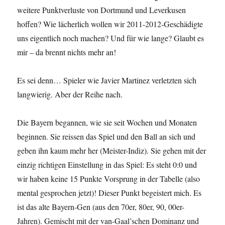
weitere Punktverluste von Dortmund und Leverkusen
hoffen? Wie lächerlich wollen wir 2011-2012-Geschädigte
uns eigentlich noch machen? Und für wie lange? Glaubt es
mir – da brennt nichts mehr an!
Es sei denn… Spieler wie Javier Martinez verletzten sich
langwierig. Aber der Reihe nach.
Die Bayern begannen, wie sie seit Wochen und Monaten
beginnen. Sie reissen das Spiel und den Ball an sich und
geben ihn kaum mehr her (Meister-Indiz). Sie gehen mit der
einzig richtigen Einstellung in das Spiel: Es steht 0:0 und
wir haben keine 15 Punkte Vorsprung in der Tabelle (also
mental gesprochen jetzt)! Dieser Punkt begeistert mich. Es
ist das alte Bayern-Gen (aus den 70er, 80er, 90, 00er-
Jahren). Gemischt mit der van-Gaal’schen Dominanz und