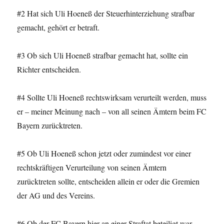
#2 Hat sich Uli Hoeneß der Steuerhinterziehung strafbar
gemacht, gehört er betraft.
#3 Ob sich Uli Hoeneß strafbar gemacht hat, sollte ein
Richter entscheiden.
#4 Sollte Uli Hoeneß rechtswirksam verurteilt werden, muss
er – meiner Meinung nach – von all seinen Ämtern beim FC
Bayern zurücktreten.
#5 Ob Uli Hoeneß schon jetzt oder zumindest vor einer
rechtskräftigen Verurteilung von seinen Ämtern
zurücktreten sollte, entscheiden allein er oder die Gremien
der AG und des Vereins.
#6 Ob der FC Bayern hier an einer Straftat beteiligt war