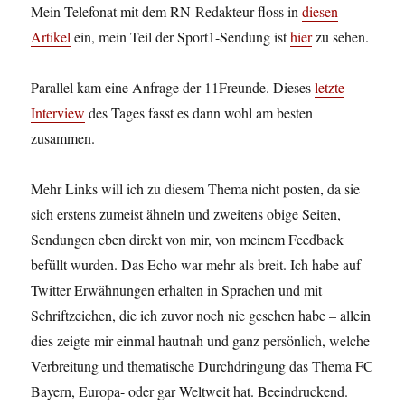
Mein Telefonat mit dem RN-Redakteur floss in
diesen
Artikel
ein, mein Teil der Sport1-Sendung ist
hier
zu sehen.
Parallel kam eine Anfrage der 11Freunde. Dieses
letzte
Interview
des Tages fasst es dann wohl am besten
zusammen.
Mehr Links will ich zu diesem Thema nicht posten, da sie
sich erstens zumeist ähneln und zweitens obige Seiten,
Sendungen eben direkt von mir, von meinem Feedback
befüllt wurden. Das Echo war mehr als breit. Ich habe auf
Twitter Erwähnungen erhalten in Sprachen und mit
Schriftzeichen, die ich zuvor noch nie gesehen habe – allein
dies zeigte mir einmal hautnah und ganz persönlich, welche
Verbreitung und thematische Durchdringung das Thema FC
Bayern, Europa- oder gar Weltweit hat. Beeindruckend.