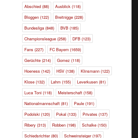
Abschied
(88)
Ausblick
(118)
Bloggen
(122)
Breitnigge
(228)
Bundesliga
(848)
BVB
(185)
Championsleague
(258)
DFB
(123)
Fans
(227)
FC Bayern
(1659)
Gerüchte
(214)
Gomez
(118)
Hoeness
(142)
HSV
(138)
Klinsmann
(122)
Klose
(132)
Lahm
(155)
Leverkusen
(81)
Luca Toni
(118)
Meisterschaft
(158)
Nationalmannschaft
(81)
Paule
(191)
Podolski
(120)
Pokal
(133)
Privates
(137)
Ribery
(313)
Robben
(198)
Schalke
(150)
Schiedsrichter
(80)
Schweinsteiger
(197)