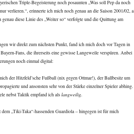
erischen Triple-Begeisterung noch posaunten „Was soll Pep da noch
nur verlieren.“, erinnerte ich mich noch genau an die Saison 2001/02, a
genau diese Linie des „Weiter so“ verfolgte und die Quittung am
ingen wir direkt zum nächsten Punkt, fand ich mich doch vor Tagen in
 Bayern-Fans, die ihrerseits eine gewisse Langeweile verspüren. Anbei
erungen noch einmal digital:
ich der Hitzfeld’sche Fußball (nix gegen Ottmar!), der Ballbesitz um
 propagierte und ansonsten sehr von der Stärke einzelner Spieler abhing.
ele nebst Taktik empfand ich als
langweilig
.
 dem „Tiki-Taka“-hassenden Guardiola – hingegen ist für mich