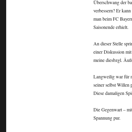
Überschwang der bay
verbessern? Er kann 
man beim FC Bayern 
Saisonende erhielt.
An dieser Stelle spr
einer Diskussion mit
meine diesbzgl. Äuß
Langweilig war für m
seiner selbst Willen
Diese damaligen Spi
Die Gegenwart – mit
Spannung pur.