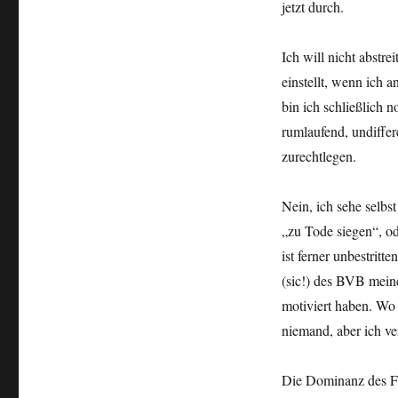
jetzt durch.
Ich will nicht abstr
einstellt, wenn ich 
bin ich schließlich 
rumlaufend, undiffer
zurechtlegen.
Nein, ich sehe selbst
„zu Tode siegen“, od
ist ferner unbestrit
(sic!) des BVB mein
motiviert haben. Wo
niemand, aber ich ve
Die Dominanz des FC