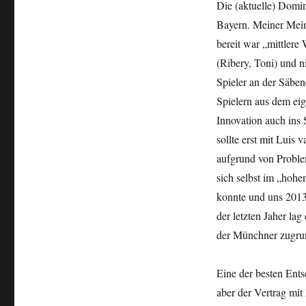
Die (aktuelle) Domin
Bayern. Meiner Mein
bereit war „mittlere 
(Ribery, Toni) und n
Spieler an der Säben
Spielern aus dem ei
Innovation auch ins 
sollte erst mit Luis
aufgrund von Proble
sich selbst im „hohe
konnte und uns 2013 
der letzten Jaher la
der Münchner zugrund
Eine der besten Ents
aber der Vertrag mi