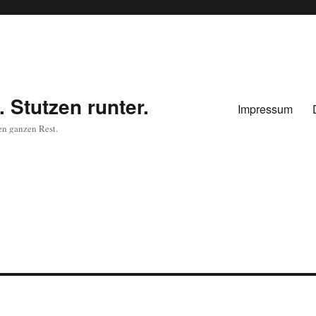
 Stutzen runter.
Impressum
en ganzen Rest.