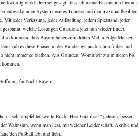
merkwürdig wirkt, dem sei gesagt, dass ich meine Faszination hier aus
iter entwickelnden System unseres Trainers und den maximal flexiblen
e. Mit jeder Verletzung, jeder Aufstellung, jedem Spielstand, jeder
h gespannt, welche Lösungen Guardiola jetzt nun wieder findet.
ohl so kommen, dass Bayern heuer zum dritten Mal in Folge Meister
stens gab es diese Phasen in der Bundesliga auch schon früher und
o nicht immer so bleiben. Aus Gründen. Womit wir zur mittleren bis
ft kommen.
offnung für Nicht-Bayern.
tlich – sehr empfehlenswerte Buch „Herr Guardiola“ gelesen, besser:
 der Wahnsinn, wenn man liest, mit welcher Leidenschaft, Akribie und
alane den Fußball lebt und liebt.