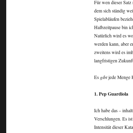
Für wen dieser Satz 
dem sich ständig we
Spielabläufen bezieh
Halbzeitpause bin ic
Natürlich wird es w
werden kann, aber er
zweitens wird es imh
langfristigen Zukun
Es
gibt
jede Menge H
1. Pep Guardiola
Ich habe das – inhal
Verschlungen. Es ist
Intensität dieser Kat