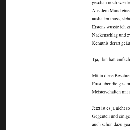
geschah noch
vor
de
Aus dem Mund eines 
aushalten muss, ste
Erstens wusste ich z
Nackenschlag und zwe
Kenntnis derart geäuß
Tja, ‚bin halt einfa
Mit in diese Beschrei
Frust über die ges
Meisterschaften mit 
Jetzt ist es ja nicht
Gegenteil und einige
auch schon dazu geäu