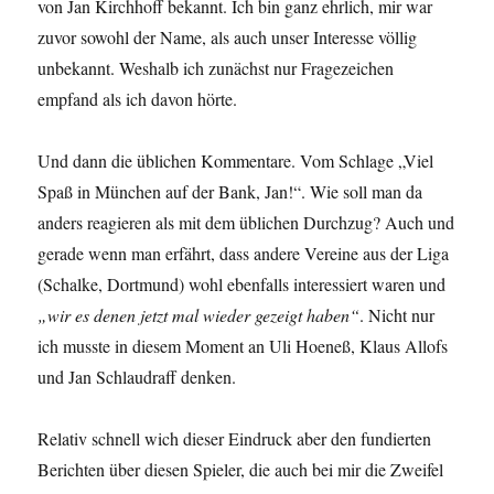
von Jan Kirchhoff bekannt. Ich bin ganz ehrlich, mir war
zuvor sowohl der Name, als auch unser Interesse völlig
unbekannt. Weshalb ich zunächst nur Fragezeichen
empfand als ich davon hörte.
Und dann die üblichen Kommentare. Vom Schlage „Viel
Spaß in München auf der Bank, Jan!“. Wie soll man da
anders reagieren als mit dem üblichen Durchzug? Auch und
gerade wenn man erfährt, dass andere Vereine aus der Liga
(Schalke, Dortmund) wohl ebenfalls interessiert waren und
„wir es denen jetzt mal wieder gezeigt haben“
. Nicht nur
ich musste in diesem Moment an Uli Hoeneß, Klaus Allofs
und Jan Schlaudraff denken.
Relativ schnell wich dieser Eindruck aber den fundierten
Berichten über diesen Spieler, die auch bei mir die Zweifel