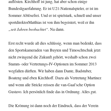
auflösten. Kirchhoff ist jung, hat aber schon einige
Bundesligaerfahrung. Er ist U21-Nationalspieler, er ist im
Sommer Ablösefrei. Und er ist spielstark, schnell und unser
sportdirektorMatthias ist von ihm begeistert, weil er ihn
„seit Jahren beobachtet“
. Na dann.
Erst recht wurde all dies schlüssig, wenn man bedenkt, dass
den Sportskameraden van Buyten und Timoschtschuk jetzt
nicht zwingend die Zukunft gehört, weshalb schon zwei
Stamm- oder Vertretungs-IV-Optionen im Sommer 2013
wegfallen dürften. Wir haben dann Dante, Badstuber,
Boateng und eben Kirchhoff. Dazu als Vertretung Martinez
und wenn alle Stricke reissen die van-Gaal’sche Option
Gustavo. Ich persönlich finde das in Ordnung. Alles gut.
Die Krönung ist dann noch der Eindruck, dass der Verein