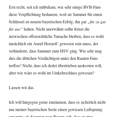
Erst recht, seit ich mitbekam, wie sehr einige BVB-Fans
diese Verpflichtung bedauern, weil sie Sammer für einen
Schlüssel zu neuem bayerischen Erfolg, ihn gar
„für zu gut
für uns“
halten. Nicht unerwähnt sollte ferner die
inzwischen offensichtliche Tatsache bleiben, dass es wohl
tatsächlich ein Anruf Hoeneß‘ gewesen sein muss, der
verhinderte, dass Sammer zum HSV ging. Wie sehr mag
dies die üblichen Verdächtigen unter den Rauten-Fans
treffen? Nicht, dass ich derlei übertrieben auskosten will,
aber wie wäre es wohl im Umkehrschluss gewesen?
Lassen wir das.
Ich will hingegen gerne einräumen, dass es sicherlich nicht
nur meiner bayerischen Seele einen gewissen Luftsprung
versetzte, als Sammer zum Besten gab, dass er eine