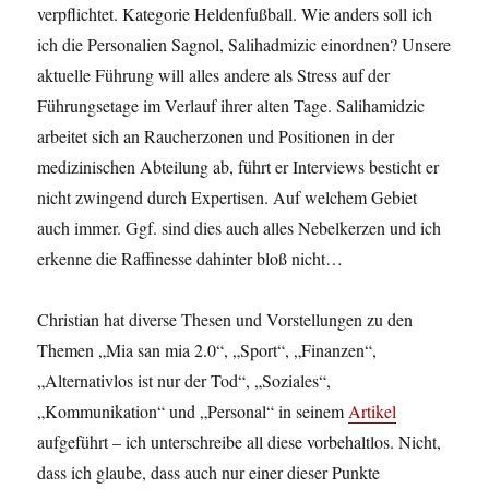
verpflichtet. Kategorie Heldenfußball. Wie anders soll ich
ich die Personalien Sagnol, Salihadmizic einordnen? Unsere
aktuelle Führung will alles andere als Stress auf der
Führungsetage im Verlauf ihrer alten Tage. Salihamidzic
arbeitet sich an Raucherzonen und Positionen in der
medizinischen Abteilung ab, führt er Interviews besticht er
nicht zwingend durch Expertisen. Auf welchem Gebiet
auch immer. Ggf. sind dies auch alles Nebelkerzen und ich
erkenne die Raffinesse dahinter bloß nicht…
Christian hat diverse Thesen und Vorstellungen zu den
Themen „Mia san mia 2.0“, „Sport“, „Finanzen“,
„Alternativlos ist nur der Tod“, „Soziales“,
„Kommunikation“ und „Personal“ in seinem
Artikel
aufgeführt – ich unterschreibe all diese vorbehaltlos. Nicht,
dass ich glaube, dass auch nur einer dieser Punkte