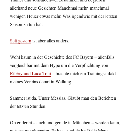
allerhand neue Gesichter. Manchmal mehr, manchmal
weniger. Heuer etwas mehr. Was irgendwie mit der letzten
Saison zu tun hat.
Seit gestern
ist aber alles anders.
Wohl kaum in der Geschichte des FC Bayern – allenfalls
vergleichbar mit dem Hype um die Verpflichtung von
Ribéry und Luca Toni
– brachte mich ein Trainingsaufakt
meines Vereins derart in Wallung.
Sammer ist da. Unser Messias. Glaubt man den Berichten
der letzten Stunden.
Ob er derlei – auch und gerade in München – werden kann,
müssen wir abwarten. Er hat – und da beißt die Maus