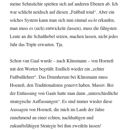
meine Sehnsüchte spielten sich auf anderen Ebenen ab. Ich
war schlicht neidisch auf diesen „Fußball total“. Aber ein
solches System kann man sich nun einmal
nicht
erkaufen,
man muss es (sich) entwickeln (lassen), muss die fähigsten
Leute an die Schalthebel setzen, machen lassen, nicht jedes
Jahr das Triple erwarten. Tja.
Schon van Gaal wurde – nach Klinsmann – von Hoeneß
mit den Worten begrüßt: Endlich wieder ein „echter
Fußballlehrer“. Das Drumherum bei Klinsmann muss
Hoeneß, den Traditionalisten genervt haben. Massiv. Bei
der Entlassung von Gaals hatte man dann „unterschiedliche
strategische Auffassungen“. Es sind immer wieder diese
Aussagen von Hoeneß, die mich im Laufe der Jahre
zunehmend an einer echten, nachhaltigen und
zukunftsfähigen Strategie bei ihm zweifeln lassen!