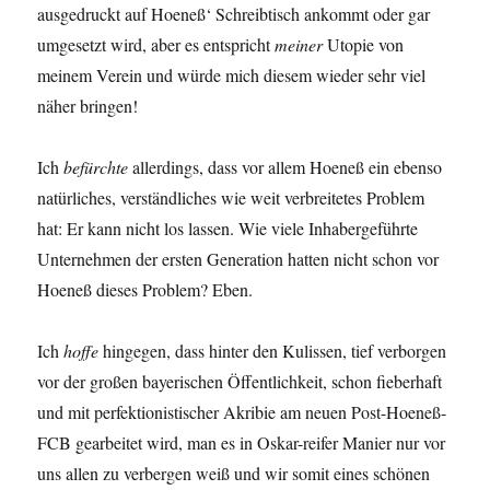
ausgedruckt auf Hoeneß‘ Schreibtisch ankommt oder gar
umgesetzt wird, aber es entspricht
meiner
Utopie von
meinem Verein und würde mich diesem wieder sehr viel
näher bringen!
Ich
befürchte
allerdings, dass vor allem Hoeneß ein ebenso
natürliches, verständliches wie weit verbreitetes Problem
hat: Er kann nicht los lassen. Wie viele Inhabergeführte
Unternehmen der ersten Generation hatten nicht schon vor
Hoeneß dieses Problem? Eben.
Ich
hoffe
hingegen, dass hinter den Kulissen, tief verborgen
vor der großen bayerischen Öffentlichkeit, schon fieberhaft
und mit perfektionistischer Akribie am neuen Post-Hoeneß-
FCB gearbeitet wird, man es in Oskar-reifer Manier nur vor
uns allen zu verbergen weiß und wir somit eines schönen