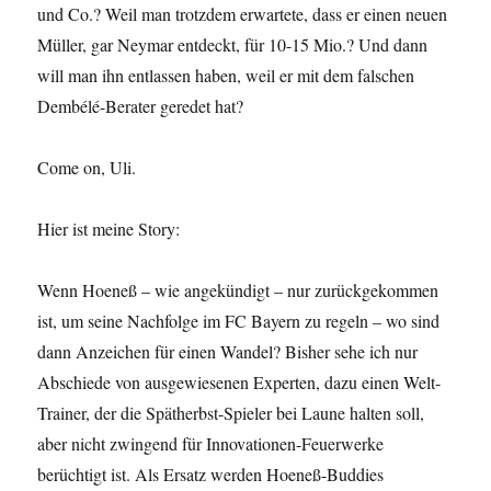
und Co.? Weil man trotzdem erwartete, dass er einen neuen
Müller, gar Neymar entdeckt, für 10-15 Mio.? Und dann
will man ihn entlassen haben, weil er mit dem falschen
Dembélé-Berater geredet hat?
Come on, Uli.
Hier ist meine Story:
Wenn Hoeneß – wie angekündigt – nur zurückgekommen
ist, um seine Nachfolge im FC Bayern zu regeln – wo sind
dann Anzeichen für einen Wandel? Bisher sehe ich nur
Abschiede von ausgewiesenen Experten, dazu einen Welt-
Trainer, der die Spätherbst-Spieler bei Laune halten soll,
aber nicht zwingend für Innovationen-Feuerwerke
berüchtigt ist. Als Ersatz werden Hoeneß-Buddies