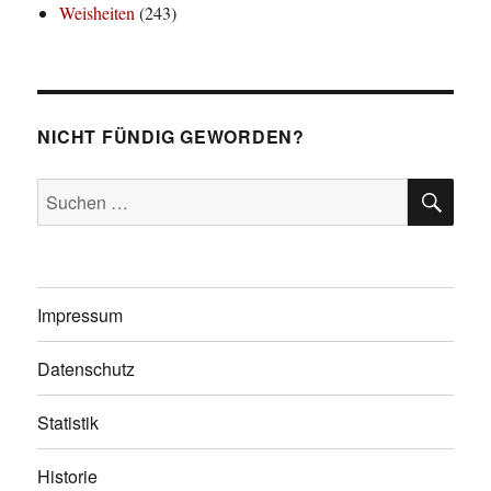
Weisheiten
(243)
NICHT FÜNDIG GEWORDEN?
SU
Suchen
nach:
Impressum
Datenschutz
Statistik
Historie