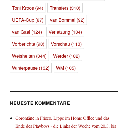
Toni Kroos
(94)
Transfers
(310)
UEFA-Cup
(87)
van Bommel
(92)
van Gaal
(124)
Verletzung
(134)
Vorberichte
(98)
Vorschau
(113)
Weisheiten
(344)
Werder
(182)
Winterpause
(132)
WM
(105)
NEUESTE KOMMENTARE
Corontäne in Frisco, Lippe im Home Office und das
Ende des Playboys - die Links der Woche vom 20.3. bis