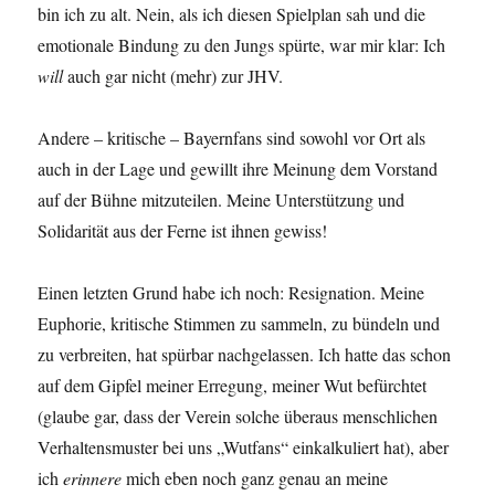
bin ich zu alt. Nein, als ich diesen Spielplan sah und die
emotionale Bindung zu den Jungs spürte, war mir klar: Ich
will
auch gar nicht (mehr) zur JHV.
Andere – kritische – Bayernfans sind sowohl vor Ort als
auch in der Lage und gewillt ihre Meinung dem Vorstand
auf der Bühne mitzuteilen. Meine Unterstützung und
Solidarität aus der Ferne ist ihnen gewiss!
Einen letzten Grund habe ich noch: Resignation. Meine
Euphorie, kritische Stimmen zu sammeln, zu bündeln und
zu verbreiten, hat spürbar nachgelassen. Ich hatte das schon
auf dem Gipfel meiner Erregung, meiner Wut befürchtet
(glaube gar, dass der Verein solche überaus menschlichen
Verhaltensmuster bei uns „Wutfans“ einkalkuliert hat), aber
ich
erinnere
mich eben noch ganz genau an meine