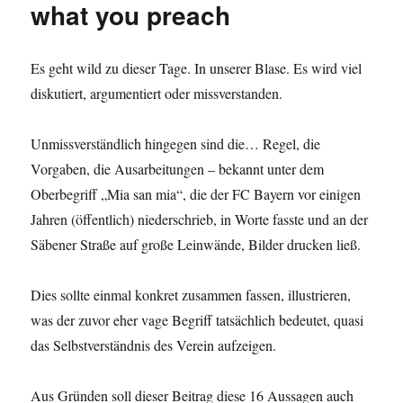
nicht.
what you preach
Doch!
Es geht wild zu dieser Tage. In unserer Blase. Es wird viel
diskutiert, argumentiert oder missverstanden.
Unmissverständlich hingegen sind die… Regel, die
Vorgaben, die Ausarbeitungen – bekannt unter dem
Oberbegriff „Mia san mia“, die der FC Bayern vor einigen
Jahren (öffentlich) niederschrieb, in Worte fasste und an der
Säbener Straße auf große Leinwände, Bilder drucken ließ.
Dies sollte einmal konkret zusammen fassen, illustrieren,
was der zuvor eher vage Begriff tatsächlich bedeutet, quasi
das Selbstverständnis des Verein aufzeigen.
Aus Gründen soll dieser Beitrag diese 16 Aussagen auch