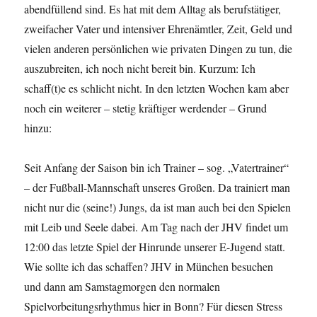
abendfüllend sind. Es hat mit dem Alltag als berufstätiger,
zweifacher Vater und intensiver Ehrenämtler, Zeit, Geld und
vielen anderen persönlichen wie privaten Dingen zu tun, die
auszubreiten, ich noch nicht bereit bin. Kurzum: Ich
schaff(t)e es schlicht nicht. In den letzten Wochen kam aber
noch ein weiterer – stetig kräftiger werdender – Grund
hinzu:
Seit Anfang der Saison bin ich Trainer – sog. „Vatertrainer“
– der Fußball-Mannschaft unseres Großen. Da trainiert man
nicht nur die (seine!) Jungs, da ist man auch bei den Spielen
mit Leib und Seele dabei. Am Tag nach der JHV findet um
12:00 das letzte Spiel der Hinrunde unserer E-Jugend statt.
Wie sollte ich das schaffen? JHV in München besuchen
und dann am Samstagmorgen den normalen
Spielvorbeitungsrhythmus hier in Bonn? Für diesen Stress