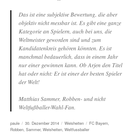
Das ist eine subjektive Bewertung, die aber
objektiv nicht messbar ist. Es gibt eine ganze
Kategorie an Spielern, auch bei uns, die
Weltmeister geworden sind und zum
Kandidatenkreis gehören könnten. Es ist
manchmal bedauerlich, dass in einem Jahr
nur einer gewinnen kann. Ob Arjen den Titel
hat oder nicht: Er ist einer der besten Spieler
der Welt!
Matthias Sammer, Robben- und nicht
Weltfußballer-Wahl-Fan.
Autor
Veröffentlicht
Kategorien
Schlagwörter
paule
30. Dezember 2014
Weisheiten
FC Bayern
,
am
Robben
,
Sammer
,
Weisheiten
,
Weltfussballer