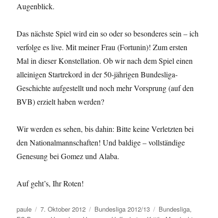
Augenblick.
Das nächste Spiel wird ein so oder so besonderes sein – ich
verfolge es live. Mit meiner Frau (Fortunin)! Zum ersten
Mal in dieser Konstellation. Ob wir nach dem Spiel einen
alleinigen Startrekord in der 50-jährigen Bundesliga-
Geschichte aufgestellt und noch mehr Vorsprung (auf den
BVB) erzielt haben werden?
Wir werden es sehen, bis dahin: Bitte keine Verletzten bei
den Nationalmannschaften! Und baldige – vollständige
Genesung bei Gomez und Alaba.
Auf geht’s, Ihr Roten!
Autor
Veröffentlicht
Kategorien
Schlagwörter
paule
7. Oktober 2012
Bundesliga 2012/13
Bundesliga
,