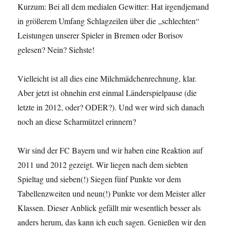
Kurzum: Bei all dem medialen Gewitter: Hat irgendjemand
in größerem Umfang Schlagzeilen über die „schlechten“
Leistungen unserer Spieler in Bremen oder Borisov
gelesen? Nein? Siehste!
Vielleicht ist all dies eine Milchmädchenrechnung, klar.
Aber jetzt ist ohnehin erst einmal Länderspielpause (die
letzte in 2012, oder? ODER?). Und wer wird sich danach
noch an diese Scharmützel erinnern?
Wir sind der FC Bayern und wir haben eine Reaktion auf
2011 und 2012 gezeigt. Wir liegen nach dem siebten
Spieltag und sieben(!) Siegen fünf Punkte vor dem
Tabellenzweiten und neun(!) Punkte vor dem Meister aller
Klassen. Dieser Anblick gefällt mir wesentlich besser als
anders herum, das kann ich euch sagen. Genießen wir den