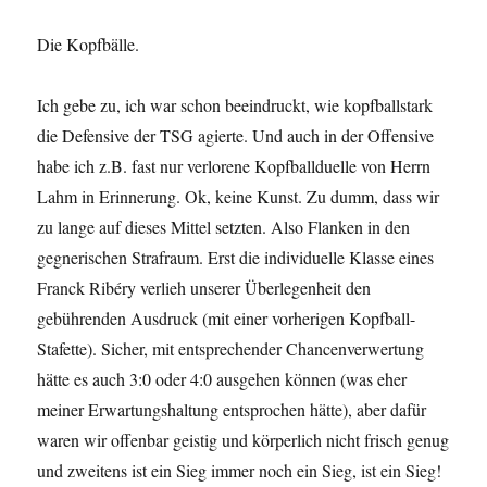
Die Kopfbälle.
Ich gebe zu, ich war schon beeindruckt, wie kopfballstark
die Defensive der TSG agierte. Und auch in der Offensive
habe ich z.B. fast nur verlorene Kopfballduelle von Herrn
Lahm in Erinnerung. Ok, keine Kunst. Zu dumm, dass wir
zu lange auf dieses Mittel setzten. Also Flanken in den
gegnerischen Strafraum. Erst die individuelle Klasse eines
Franck Ribéry verlieh unserer Überlegenheit den
gebührenden Ausdruck (mit einer vorherigen Kopfball-
Stafette). Sicher, mit entsprechender Chancenverwertung
hätte es auch 3:0 oder 4:0 ausgehen können (was eher
meiner Erwartungshaltung entsprochen hätte), aber dafür
waren wir offenbar geistig und körperlich nicht frisch genug
und zweitens ist ein Sieg immer noch ein Sieg, ist ein Sieg!