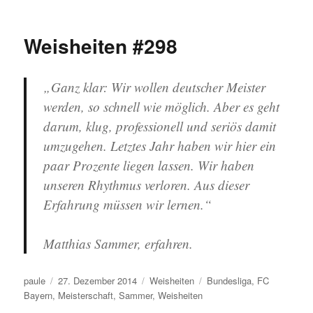
Weisheiten #298
„Ganz klar: Wir wollen deutscher Meister
werden, so schnell wie möglich. Aber es geht
darum, klug, professionell und seriös damit
umzugehen. Letztes Jahr haben wir hier ein
paar Prozente liegen lassen. Wir haben
unseren Rhythmus verloren. Aus dieser
Erfahrung müssen wir lernen.“
Matthias Sammer, erfahren.
Autor
Veröffentlicht
Kategorien
Schlagwörter
paule
27. Dezember 2014
Weisheiten
Bundesliga
,
FC
am
Bayern
,
Meisterschaft
,
Sammer
,
Weisheiten