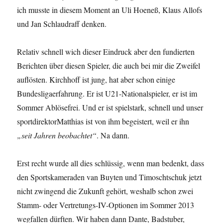
ich musste in diesem Moment an Uli Hoeneß, Klaus Allofs
und Jan Schlaudraff denken.
Relativ schnell wich dieser Eindruck aber den fundierten
Berichten über diesen Spieler, die auch bei mir die Zweifel
auflösten. Kirchhoff ist jung, hat aber schon einige
Bundesligaerfahrung. Er ist U21-Nationalspieler, er ist im
Sommer Ablösefrei. Und er ist spielstark, schnell und unser
sportdirektorMatthias ist von ihm begeistert, weil er ihn
„seit Jahren beobachtet“
. Na dann.
Erst recht wurde all dies schlüssig, wenn man bedenkt, dass
den Sportskameraden van Buyten und Timoschtschuk jetzt
nicht zwingend die Zukunft gehört, weshalb schon zwei
Stamm- oder Vertretungs-IV-Optionen im Sommer 2013
wegfallen dürften. Wir haben dann Dante, Badstuber,