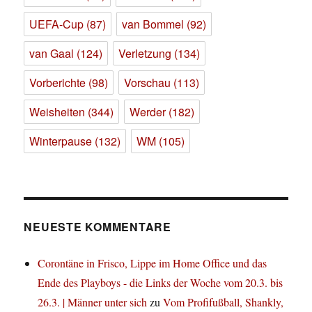
UEFA-Cup
(87)
van Bommel
(92)
van Gaal
(124)
Verletzung
(134)
Vorberichte
(98)
Vorschau
(113)
Weisheiten
(344)
Werder
(182)
Winterpause
(132)
WM
(105)
NEUESTE KOMMENTARE
Corontäne in Frisco, Lippe im Home Office und das
Ende des Playboys - die Links der Woche vom 20.3. bis
26.3. | Männer unter sich
zu
Vom Profifußball, Shankly,