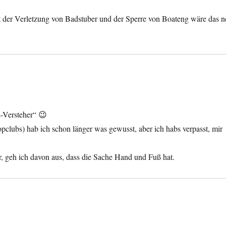
it der Verletzung von Badstuber und der Sperre von Boateng wäre das n
-Versteher“ 😉
pclubs) hab ich schon länger was gewusst, aber ich habs verpasst, mir
 geh ich davon aus, dass die Sache Hand und Fuß hat.