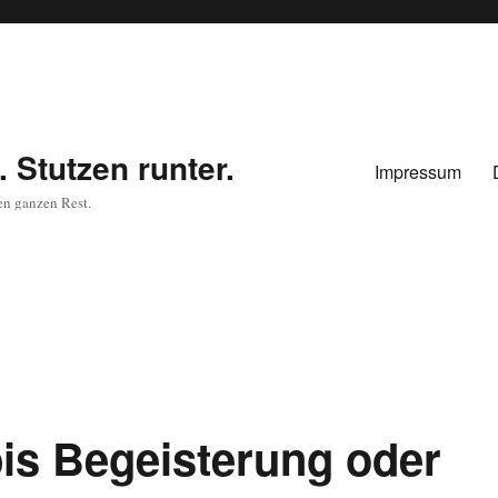
 Stutzen runter.
Impressum
en ganzen Rest.
is Begeisterung oder