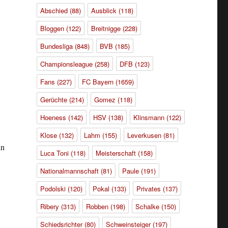
Abschied
(88)
Ausblick
(118)
Bloggen
(122)
Breitnigge
(228)
Bundesliga
(848)
BVB
(185)
.
Championsleague
(258)
DFB
(123)
Fans
(227)
FC Bayern
(1659)
Gerüchte
(214)
Gomez
(118)
Hoeness
(142)
HSV
(138)
Klinsmann
(122)
Klose
(132)
Lahm
(155)
Leverkusen
(81)
in
Luca Toni
(118)
Meisterschaft
(158)
Nationalmannschaft
(81)
Paule
(191)
Podolski
(120)
Pokal
(133)
Privates
(137)
Ribery
(313)
Robben
(198)
Schalke
(150)
Schiedsrichter
(80)
Schweinsteiger
(197)