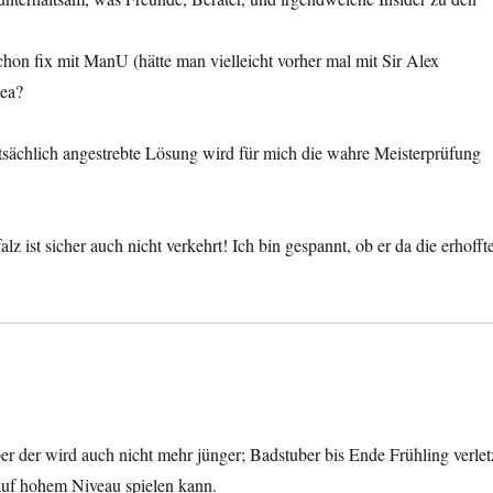
chon fix mit ManU (hätte man vielleicht vorher mal mit Sir Alex
sea?
tsächlich angestrebte Lösung wird für mich die wahre Meisterprüfung
lz ist sicher auch nicht verkehrt! Ich bin gespannt, ob er da die erhofft
er der wird auch nicht mehr jünger; Badstuber bis Ende Frühling verlet
 auf hohem Niveau spielen kann.