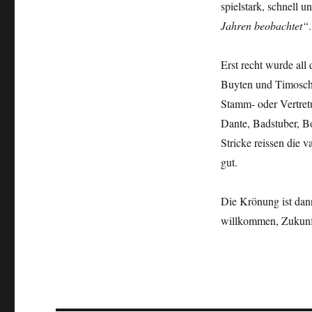
spielstark, schnell u
Jahren beobachtet“
Erst recht wurde all
Buyten und Timoscht
Stamm- oder Vertre
Dante, Badstuber, B
Stricke reissen die 
gut.
Die Krönung ist dann
willkommen, Zukunf