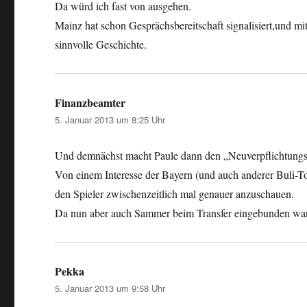
Da würd ich fast von ausgehen.
Mainz hat schon Gesprächsbereitschaft signalisiert,und m
sinnvolle Geschichte.
Finanzbeamter
sagt:
5. Januar 2013 um 8:25 Uhr
Und demnächst macht Paule dann den „Neuverpflichtungs
Von einem Interesse der Bayern (und auch anderer Buli-To
den Spieler zwischenzeitlich mal genauer anzuschauen.
Da nun aber auch Sammer beim Transfer eingebunden war,
Pekka
sagt:
5. Januar 2013 um 9:58 Uhr