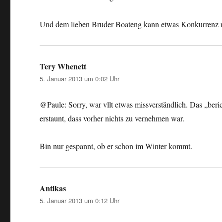
Und dem lieben Bruder Boateng kann etwas Konkurrenz n
Tery Whenett
sagt:
5. Januar 2013 um 0:02 Uhr
@Paule: Sorry, war vllt etwas missverständlich. Das „beri
erstaunt, dass vorher nichts zu vernehmen war.
Bin nur gespannt, ob er schon im Winter kommt.
Antikas
sagt:
5. Januar 2013 um 0:12 Uhr