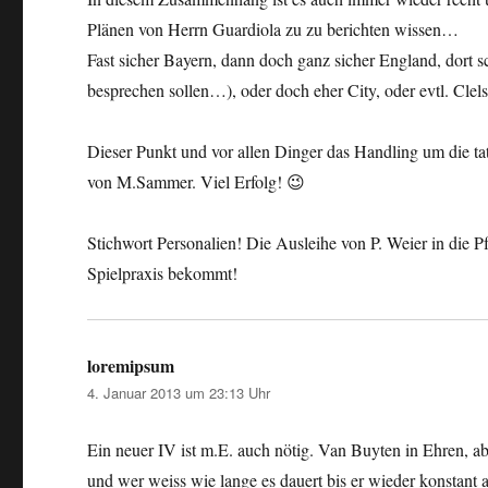
Plänen von Herrn Guardiola zu zu berichten wissen…
Fast sicher Bayern, dann doch ganz sicher England, dort s
besprechen sollen…), oder doch eher City, oder evtl. Clel
Dieser Punkt und vor allen Dinger das Handling um die ta
von M.Sammer. Viel Erfolg! 😉
Stichwort Personalien! Die Ausleihe von P. Weier in die Pfa
Spielpraxis bekommt!
loremipsum
sagt:
4. Januar 2013 um 23:13 Uhr
Ein neuer IV ist m.E. auch nötig. Van Buyten in Ehren, ab
und wer weiss wie lange es dauert bis er wieder konstant