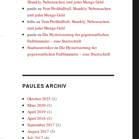
Shankly, Nebensachen und jeder Menge Geld
paule
zu
Vom Profifußball, Shankly, Nebensachen
und jeder Menge Geld
hilto
zu
Vom Profifußball, Shankly, Nebensachen
und jeder Menge Geld
paule
zu
Die Hysterisierung der gegenwartlichen
Fußlümmelei – eine Streitschrift
Stadtneurotiker
zu
Die Hysterisierung der
gegenwartlichen Fußlümmelei – eine Streitschrift
PAULES ARCHIV
Oktober 2025
(1)
März 2020
(1)
April 2019
(1)
April 2018
(1)
September 2017
(1)
August 2017
(3)
Juli 2017
(4)