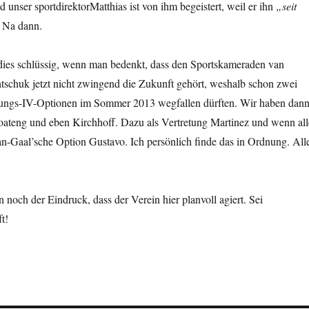
nd unser sportdirektorMatthias ist von ihm begeistert, weil er ihn
„seit
. Na dann.
 dies schlüssig, wenn man bedenkt, dass den Sportskameraden van
schuk jetzt nicht zwingend die Zukunft gehört, weshalb schon zwei
tungs-IV-Optionen im Sommer 2013 wegfallen dürften. Wir haben dan
oateng und eben Kirchhoff. Dazu als Vertretung Martinez und wenn all
van-Gaal’sche Option Gustavo. Ich persönlich finde das in Ordnung. All
 noch der Eindruck, dass der Verein hier planvoll agiert. Sei
t!