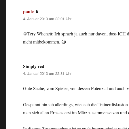
paule
sagt:
4. Januar 2013 um 22:01 Uhr
@Tery Whenett: Ich sprach ja auch nur davon, dass ICH d
nicht mitbekommen. 😉
Simply red
sagt:
4. Januar 2013 um 22:31 Uhr
Gute Sache, vom Spieler, von dessen Potenzial und auch 
Gespannt bin ich allerdings, wie sich die Trainerdiskusio
man sich allen Ernstes erst im März zusammensetzen und d
In diesem Zusammenhang ist es auch immer wieder recht u