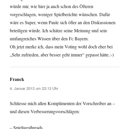
würde mir, wie hier ja auch schon des Öfteren
vorgeschlagen, weniger Spielberichte wünschen. Dafür
wäre es Super, wenn Paule sich öfter an den Diskussionen
beteiligen würde. Ich schätze seine Meinung und sein
umfangreiches Wissen über den Fc Bayern.
Oh jetzt merke ich, dass mein Voting wohl doch eher bei
„Sehr zufrieden, aber besser geht immer“ gepasst hätte.:-)
Franck
sagt:
4. Januar 2013 um 23:13 Uhr
Schliesse mich allen Komplimenten der Vorschreiber an –
und diesen Verbesserungsvorschlägen:
– Spieltagsthreads