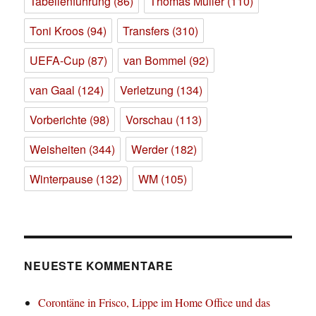
Tabellenführung
(86)
Thomas Müller
(110)
Toni Kroos
(94)
Transfers
(310)
UEFA-Cup
(87)
van Bommel
(92)
van Gaal
(124)
Verletzung
(134)
Vorberichte
(98)
Vorschau
(113)
Weisheiten
(344)
Werder
(182)
Winterpause
(132)
WM
(105)
NEUESTE KOMMENTARE
Corontäne in Frisco, Lippe im Home Office und das