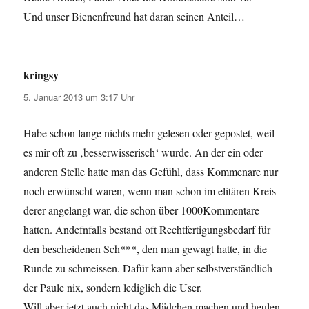
Und unser Bienenfreund hat daran seinen Anteil…
kringsy
sagt:
5. Januar 2013 um 3:17 Uhr
Habe schon lange nichts mehr gelesen oder gepostet, weil
es mir oft zu ‚besserwisserisch‘ wurde. An der ein oder
anderen Stelle hatte man das Gefühl, dass Kommenare nur
noch erwünscht waren, wenn man schon im elitären Kreis
derer angelangt war, die schon über 1000Kommentare
hatten. Andefnfalls bestand oft Rechtfertigungsbedarf für
den bescheidenen Sch***, den man gewagt hatte, in die
Runde zu schmeissen. Dafür kann aber selbstverständlich
der Paule nix, sondern lediglich die User.
Will aber jetzt auch nicht das Mädchen machen und heulen.