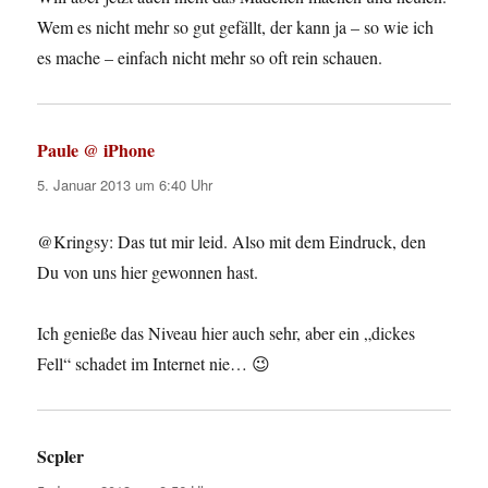
Wem es nicht mehr so gut gefällt, der kann ja – so wie ich
es mache – einfach nicht mehr so oft rein schauen.
Paule @ iPhone
sagt:
5. Januar 2013 um 6:40 Uhr
@Kringsy: Das tut mir leid. Also mit dem Eindruck, den
Du von uns hier gewonnen hast.
Ich genieße das Niveau hier auch sehr, aber ein „dickes
Fell“ schadet im Internet nie… 😉
Scpler
sagt: