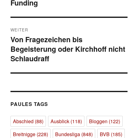
Funding
Beitrag:
WEITER
Von Fragezeichen bis
Nächster
Begeisterung oder Kirchhoff nicht
Beitrag:
Schlaudraff
PAULES TAGS
Abschied
(88)
Ausblick
(118)
Bloggen
(122)
Breitnigge
(228)
Bundesliga
(848)
BVB
(185)