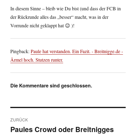
In diesem Sinne – bleib wie Du bist (und dass der FCB in
der Rückrunde alles das „besser“ macht, was in der
Vorrunde nicht geklappt hat 😉 )!
Pingback:
Paule hat verstanden. Ein Fazit. - Breitnigge.de -
Ärmel hoch. Stutzen runter.
Die Kommentare sind geschlossen.
Beitragsnavigation
ZURÜCK
Paules Crowd oder Breitnigges
Vorheriger