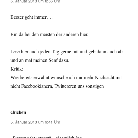
5. Januar 2013 um 8:56 Uhr
Besser geht immer….
Bin da bei den meisten der anderen hier.
Lese hier auch jeden Tag gerne mit und geb dann auch ab
und an mal meinen Senf dazu.
Kritik:
Wie bereits erwähnt wünsche ich mir mehr Nachsicht mit
nicht Facebookianern, Twittereren uns sonstigen
chicken
sagt:
5. Januar 2013 um 9:41 Uhr
„Besser geht immer“ – eigentlich ’ne