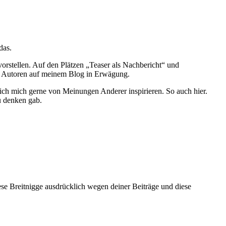
das.
 vorstellen. Auf den Plätzen „Teaser als Nachbericht“ und
re Autoren auf meinem Blog in Erwägung.
e ich mich gerne von Meinungen Anderer inspirieren. So auch hier.
u denken gab.
se Breitnigge ausdrücklich wegen deiner Beiträge und diese