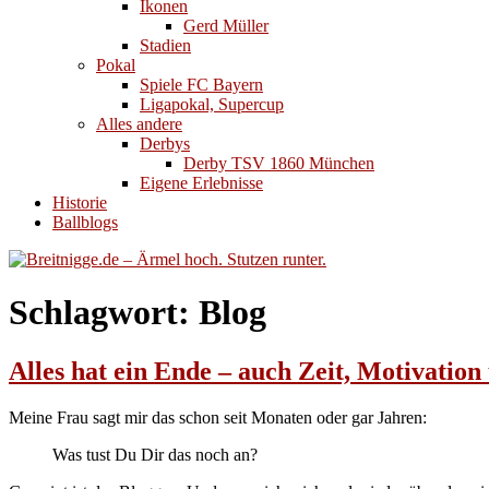
Ikonen
Gerd Müller
Stadien
Pokal
Spiele FC Bayern
Ligapokal, Supercup
Alles andere
Derbys
Derby TSV 1860 München
Eigene Erlebnisse
Historie
Ballblogs
Schlagwort:
Blog
Alles hat ein Ende – auch Zeit, Motivation
Meine Frau sagt mir das schon seit Monaten oder gar Jahren:
Was tust Du Dir das noch an?