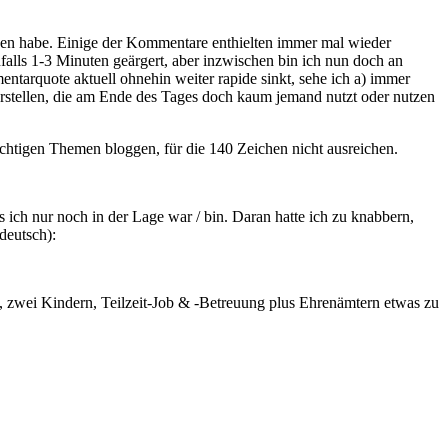
esen habe. Einige der Kommentare enthielten immer mal wieder
falls 1-3 Minuten geärgert, aber inzwischen bin ich nun doch an
ntarquote aktuell ohnehin weiter rapide sinkt, sehe ich a) immer
erstellen, die am Ende des Tages doch kaum jemand nutzt oder nutzen
ichtigen Themen bloggen, für die 140 Zeichen nicht ausreichen.
ich nur noch in der Lage war / bin. Daran hatte ich zu knabbern,
deutsch):
 40, zwei Kindern, Teilzeit-Job & -Betreuung plus Ehrenämtern etwas zu