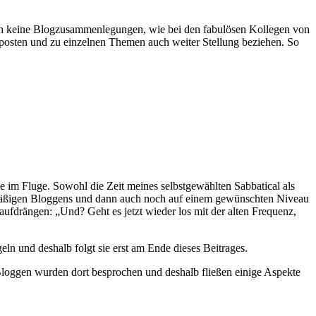
auch keine Blogzusammenlegungen, wie bei den fabulösen Kollegen von
n posten und zu einzelnen Themen auch weiter Stellung beziehen. So
e im Fluge. Sowohl die Zeit meines selbstgewählten Sabbatical als
elmäßigen Bloggens und dann auch noch auf einem gewünschten Niveau
ufdrängen: „Und? Geht es jetzt wieder los mit der alten Frequenz,
ln und deshalb folgt sie erst am Ende dieses Beitrages.
Bloggen wurden dort besprochen und deshalb fließen einige Aspekte