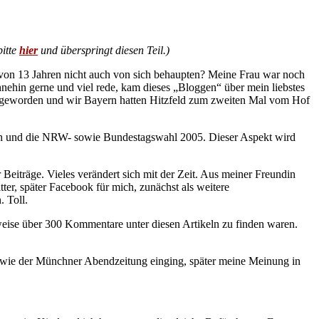
bitte
hier
und überspringt diesen Teil.)
 von 13 Jahren nicht auch von sich behaupten? Meine Frau war noch
hnehin gerne und viel rede, kam dieses „Bloggen“ über mein liebstes
r geworden und wir Bayern hatten Hitzfeld zum zweiten Mal vom Hof
sh und die NRW- sowie Bundestagswahl 2005. Dieser Aspekt wird
Beiträge. Vieles verändert sich mit der Zeit. Aus meiner Freundin
r, später Facebook für mich, zunächst als weitere
 Toll.
weise über 300 Kommentare unter diesen Artikeln zu finden waren.
 wie der Münchner Abendzeitung einging, später meine Meinung in