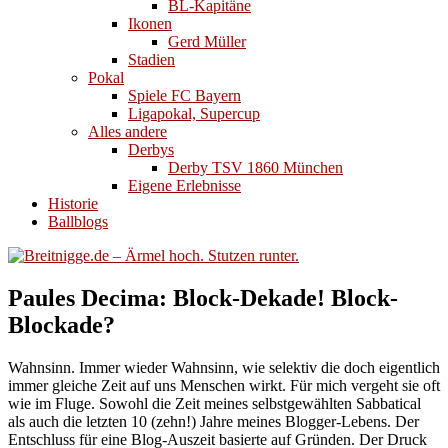
BL-Kapitäne
Ikonen
Gerd Müller
Stadien
Pokal
Spiele FC Bayern
Ligapokal, Supercup
Alles andere
Derbys
Derby TSV 1860 München
Eigene Erlebnisse
Historie
Ballblogs
Paules Decima: Block-Dekade! Block-
Blockade?
Wahnsinn. Immer wieder Wahnsinn, wie selektiv die doch eigentlich
immer gleiche Zeit auf uns Menschen wirkt. Für mich vergeht sie oft
wie im Fluge. Sowohl die Zeit meines selbstgewählten Sabbatical
als auch die letzten 10 (zehn!) Jahre meines Blogger-Lebens. Der
Entschluss für eine Blog-Auszeit basierte auf Gründen. Der Druck