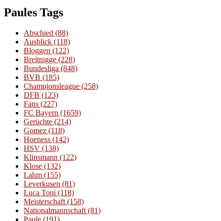
Paules Tags
Abschied
(88)
Ausblick
(118)
Bloggen
(122)
Breitnigge
(228)
Bundesliga
(848)
BVB
(185)
Championsleague
(258)
DFB
(123)
Fans
(227)
FC Bayern
(1659)
Gerüchte
(214)
Gomez
(118)
Hoeness
(142)
HSV
(138)
Klinsmann
(122)
Klose
(132)
Lahm
(155)
Leverkusen
(81)
Luca Toni
(118)
Meisterschaft
(158)
Nationalmannschaft
(81)
Paule
(191)