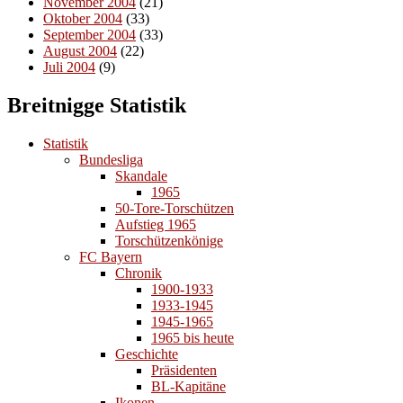
November 2004
(21)
Oktober 2004
(33)
September 2004
(33)
August 2004
(22)
Juli 2004
(9)
Breitnigge Statistik
Statistik
Bundesliga
Skandale
1965
50-Tore-Torschützen
Aufstieg 1965
Torschützenkönige
FC Bayern
Chronik
1900-1933
1933-1945
1945-1965
1965 bis heute
Geschichte
Präsidenten
BL-Kapitäne
Ikonen