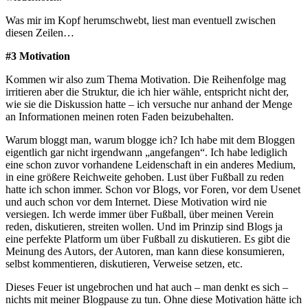
Was mir im Kopf herumschwebt, liest man eventuell zwischen
diesen Zeilen…
#3 Motivation
Kommen wir also zum Thema Motivation. Die Reihenfolge mag
irritieren aber die Struktur, die ich hier wähle, entspricht nicht der,
wie sie die Diskussion hatte – ich versuche nur anhand der Menge
an Informationen meinen roten Faden beizubehalten.
Warum bloggt man, warum blogge ich? Ich habe mit dem Bloggen
eigentlich gar nicht irgendwann „angefangen“. Ich habe lediglich
eine schon zuvor vorhandene Leidenschaft in ein anderes Medium,
in eine größere Reichweite gehoben. Lust über Fußball zu reden
hatte ich schon immer. Schon vor Blogs, vor Foren, vor dem Usenet
und auch schon vor dem Internet. Diese Motivation wird nie
versiegen. Ich werde immer über Fußball, über meinen Verein
reden, diskutieren, streiten wollen. Und im Prinzip sind Blogs ja
eine perfekte Platform um über Fußball zu diskutieren. Es gibt die
Meinung des Autors, der Autoren, man kann diese konsumieren,
selbst kommentieren, diskutieren, Verweise setzen, etc.
Dieses Feuer ist ungebrochen und hat auch – man denkt es sich –
nichts mit meiner Blogpause zu tun. Ohne diese Motivation hätte ich