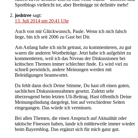
Sportblogs vielleicht tot, aber Breitnigge ist definitiv mehr!
joshtree
sagt:
13. Juli 2014 um 20:41 Uhr
Auch von mir Glückwunsch, Paule. Wenn ich nich falsch
liege, bin ich seit 2006 zu Gast bei Dir.
Am Anfang habe ich nicht getraut, zu kommentieren, zu gut
waren die anderen Wortbeiträge. Jetzt habe ich aufgehört zu
kommentieren, weil ich das Niveau der Diskussionen bei
kritischen Themen immer schlechter finde. Es wird viel zu
schnell persönlich, andere Meinungen werden mit
Beleidigungen beantwortet.
Da fehlt dann doch Deine Stimme, Du hast oft einen guten,
sachlichen Diskussionsrahmen gesetzt. Zuletzt sehr
überzeugend beim letzten Uli-Beitrag. Hast öffentlich Deine
Meinungsfindung dargelegt, bist auf verschiedene Seiten
eingegangen. Das würde ich vermissen.
Bei allen Themen, die einen Anspruch auf Aktualität oder
taktische Finessen haben, lande ich mittlerweile immer wieder
beim Bayernblog. Das ergänzt sich für mich ganz gut.