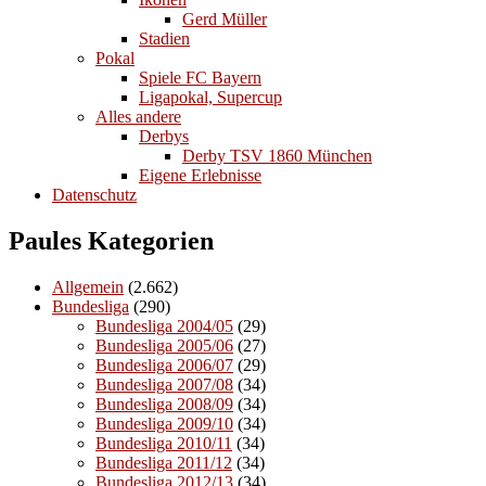
Gerd Müller
Stadien
Pokal
Spiele FC Bayern
Ligapokal, Supercup
Alles andere
Derbys
Derby TSV 1860 München
Eigene Erlebnisse
Datenschutz
Paules Kategorien
Allgemein
(2.662)
Bundesliga
(290)
Bundesliga 2004/05
(29)
Bundesliga 2005/06
(27)
Bundesliga 2006/07
(29)
Bundesliga 2007/08
(34)
Bundesliga 2008/09
(34)
Bundesliga 2009/10
(34)
Bundesliga 2010/11
(34)
Bundesliga 2011/12
(34)
Bundesliga 2012/13
(34)