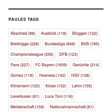
PAULES TAGS
Abschied
(88)
Ausblick
(118)
Bloggen
(122)
Breitnigge
(228)
Bundesliga
(848)
BVB
(185)
Championsleague
(258)
DFB
(123)
Fans
(227)
FC Bayern
(1659)
Gerüchte
(214)
Gomez
(118)
Hoeness
(142)
HSV
(138)
Klinsmann
(122)
Klose
(132)
Lahm
(155)
Leverkusen
(81)
Luca Toni
(118)
Meisterschaft
(158)
Nationalmannschaft
(81)