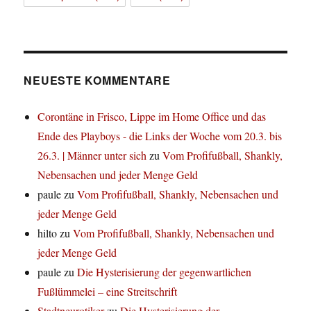
NEUESTE KOMMENTARE
Corontäne in Frisco, Lippe im Home Office und das
Ende des Playboys - die Links der Woche vom 20.3. bis
26.3. | Männer unter sich
zu
Vom Profifußball, Shankly,
Nebensachen und jeder Menge Geld
paule
zu
Vom Profifußball, Shankly, Nebensachen und
jeder Menge Geld
hilto
zu
Vom Profifußball, Shankly, Nebensachen und
jeder Menge Geld
paule
zu
Die Hysterisierung der gegenwartlichen
Fußlümmelei – eine Streitschrift
Stadtneurotiker
zu
Die Hysterisierung der