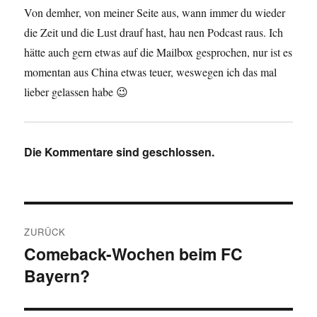
Von demher, von meiner Seite aus, wann immer du wieder
die Zeit und die Lust drauf hast, hau nen Podcast raus. Ich
hätte auch gern etwas auf die Mailbox gesprochen, nur ist es
momentan aus China etwas teuer, weswegen ich das mal
lieber gelassen habe 😉
Die Kommentare sind geschlossen.
Beitragsnavigation
ZURÜCK
Comeback-Wochen beim FC
Vorheriger
Bayern?
Beitrag: