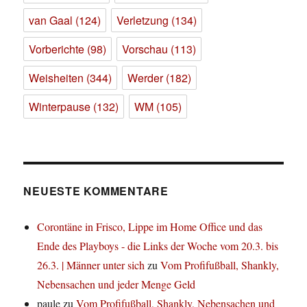
van Gaal
(124)
Verletzung
(134)
Vorberichte
(98)
Vorschau
(113)
Weisheiten
(344)
Werder
(182)
Winterpause
(132)
WM
(105)
NEUESTE KOMMENTARE
Corontäne in Frisco, Lippe im Home Office und das
Ende des Playboys - die Links der Woche vom 20.3. bis
26.3. | Männer unter sich
zu
Vom Profifußball, Shankly,
Nebensachen und jeder Menge Geld
paule
zu
Vom Profifußball, Shankly, Nebensachen und