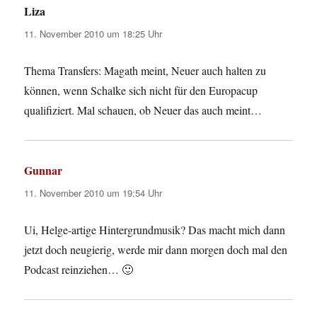
Liza
sagt:
11. November 2010 um 18:25 Uhr
Thema Transfers: Magath meint, Neuer auch halten zu
können, wenn Schalke sich nicht für den Europacup
qualifiziert. Mal schauen, ob Neuer das auch meint…
Gunnar
sagt:
11. November 2010 um 19:54 Uhr
Ui, Helge-artige Hintergrundmusik? Das macht mich dann
jetzt doch neugierig, werde mir dann morgen doch mal den
Podcast reinziehen… 🙂