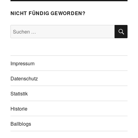
NICHT FÜNDIG GEWORDEN?
SU
Suchen
nach:
Impressum
Datenschutz
Statistik
Historie
Ballblogs