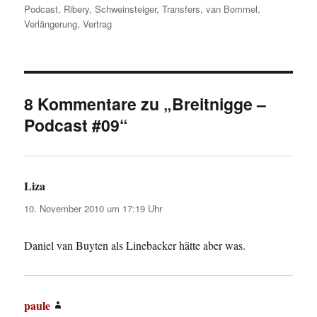
Podcast
,
Ribery
,
Schweinsteiger
,
Transfers
,
van Bommel
,
Verlängerung
,
Vertrag
8 Kommentare zu „Breitnigge –
Podcast #09“
Liza
sagt:
10. November 2010 um 17:19 Uhr
Daniel van Buyten als Linebacker hätte aber was.
paule
sagt: