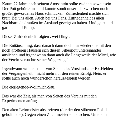
Kaum 22 Jahre nach seinem Amtsantritt sollte es dann soweit sein.
Der Pott gehörte uns und konnte somit unser – inzwischen noch
größer gewordenes Haus schmücken. Zufriedenheit machte sich
breit. Bei uns allen. Auch bei uns Fans. Zufriedenheit es allen
Nachbarn da draußen im Ausland gezeigt zu haben. Und ganz und
gar nicht auf Pump.
Dieser Zufriedenheit folgten zwei Dinge.
Die Enttäuschung, dass danach dann doch nur wieder die mit den
noch größeren Häusern sich diesen Silberpott untereinander
ausliehen und irgendwann dann auch die Langeweile der Mittel, wie
der Verein versuchte seiner Wege zu gehen.
Irgendwann wollte man – von Seiten des Vorstands der Ex-Helden
der Vergangenheit – nicht mehr nur den reinen Erfolg. Nein, er
sollte auch noch wunderschön herausgespielt werden.
Die eierlegende-Wollmilch-Sau.
Das war die Zeit, als man von Seiten des Vereins mit den
Experimenten anfing.
Den alten Lehrmeister abservieren (der der den silbernen Pokal
geholt hatte). Gegen einen Zuchtmeister eintauschen. Um dann