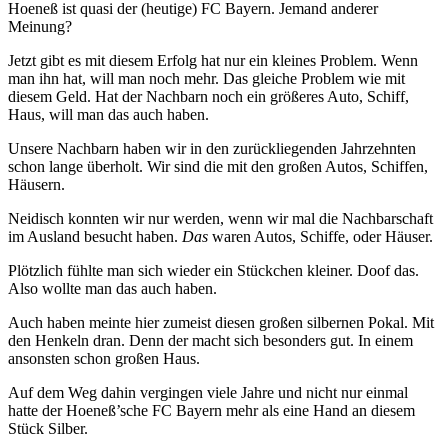
Hoeneß ist quasi der (heutige) FC Bayern. Jemand anderer
Meinung?
Jetzt gibt es mit diesem Erfolg hat nur ein kleines Problem. Wenn
man ihn hat, will man noch mehr. Das gleiche Problem wie mit
diesem Geld. Hat der Nachbarn noch ein größeres Auto, Schiff,
Haus, will man das auch haben.
Unsere Nachbarn haben wir in den zurückliegenden Jahrzehnten
schon lange überholt. Wir sind die mit den großen Autos, Schiffen,
Häusern.
Neidisch konnten wir nur werden, wenn wir mal die Nachbarschaft
im Ausland besucht haben.
Das
waren Autos, Schiffe, oder Häuser.
Plötzlich fühlte man sich wieder ein Stückchen kleiner. Doof das.
Also wollte man das auch haben.
Auch haben meinte hier zumeist diesen großen silbernen Pokal. Mit
den Henkeln dran. Denn der macht sich besonders gut. In einem
ansonsten schon großen Haus.
Auf dem Weg dahin vergingen viele Jahre und nicht nur einmal
hatte der Hoeneß’sche FC Bayern mehr als eine Hand an diesem
Stück Silber.