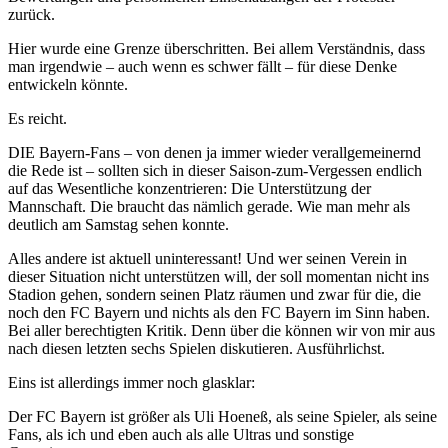
zurück.
Hier wurde eine Grenze überschritten. Bei allem Verständnis, dass
man irgendwie – auch wenn es schwer fällt – für diese Denke
entwickeln könnte.
Es reicht.
DIE Bayern-Fans – von denen ja immer wieder verallgemeinernd
die Rede ist – sollten sich in dieser Saison-zum-Vergessen endlich
auf das Wesentliche konzentrieren: Die Unterstützung der
Mannschaft. Die braucht das nämlich gerade. Wie man mehr als
deutlich am Samstag sehen konnte.
Alles andere ist aktuell uninteressant! Und wer seinen Verein in
dieser Situation nicht unterstützen will, der soll momentan nicht ins
Stadion gehen, sondern seinen Platz räumen und zwar für die, die
noch den FC Bayern und nichts als den FC Bayern im Sinn haben.
Bei aller berechtigten Kritik. Denn über die können wir von mir aus
nach diesen letzten sechs Spielen diskutieren. Ausführlichst.
Eins ist allerdings immer noch glasklar:
Der FC Bayern ist größer als Uli Hoeneß, als seine Spieler, als seine
Fans, als ich und eben auch als alle Ultras und sonstige