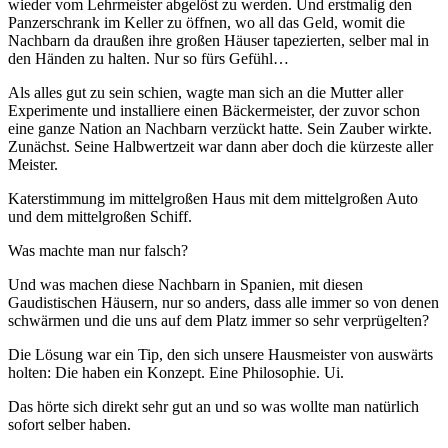
wieder vom Lehrmeister abgelöst zu werden. Und erstmalig den
Panzerschrank im Keller zu öffnen, wo all das Geld, womit die
Nachbarn da draußen ihre großen Häuser tapezierten, selber mal in
den Händen zu halten. Nur so fürs Gefühl…
Als alles gut zu sein schien, wagte man sich an die Mutter aller
Experimente und installiere einen Bäckermeister, der zuvor schon
eine ganze Nation an Nachbarn verzückt hatte. Sein Zauber wirkte.
Zunächst. Seine Halbwertzeit war dann aber doch die kürzeste aller
Meister.
Katerstimmung im mittelgroßen Haus mit dem mittelgroßen Auto
und dem mittelgroßen Schiff.
Was machte man nur falsch?
Und was machen diese Nachbarn in Spanien, mit diesen
Gaudistischen Häusern, nur so anders, dass alle immer so von denen
schwärmen und die uns auf dem Platz immer so sehr verprügelten?
Die Lösung war ein Tip, den sich unsere Hausmeister von auswärts
holten: Die haben ein Konzept. Eine Philosophie. Ui.
Das hörte sich direkt sehr gut an und so was wollte man natürlich
sofort selber haben.