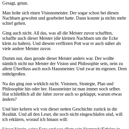
Gesagt, getan.
Man holte sich einen Visionsmeister. Der sogar schon bei diesen
Nachbarn gewohnt und gearbeitet hatte. Dann konnte ja nichts mehr
schief gehen.
Ging auch nicht. All das, was all die Meister zuvor schafften,
schaffte auch dieser Meister (die kleinen Nachbarn um die Ecke
klein zu halten). Und diesem verflixten Pott war er auch näher als
viele andere Meister zuvor.
Dumm nur, dass gerade dieser Meister anders war. Der wollte
nämlich nicht nur Meister der Vision und Philosophie sein, nein zu
allem Überfluss auch noch Hausmeister. Und zwar im eigenen. Dem
mittelgroßen.
Na das ging nun wirklich nicht. Visionen, Strategie, Plan und
Philosophie hin oder her. Hausmeister ist man immer noch selber.
Hat schließlich all die Jahre zuvor auch so geklappt, warum etwas
ändern?
Und hier kehren wir von dieser netten Geschichte zurück in die
Realität. Und all den Leser, die noch nicht eingeschlafen sind, will
ich erklären, worauf ich hinaus will: