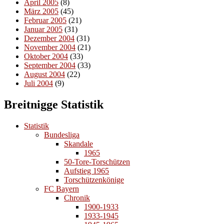
April 2005
(8)
März 2005
(45)
Februar 2005
(21)
Januar 2005
(31)
Dezember 2004
(31)
November 2004
(21)
Oktober 2004
(33)
September 2004
(33)
August 2004
(22)
Juli 2004
(9)
Breitnigge Statistik
Statistik
Bundesliga
Skandale
1965
50-Tore-Torschützen
Aufstieg 1965
Torschützenkönige
FC Bayern
Chronik
1900-1933
1933-1945