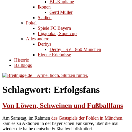
BL-Kapitäne
Ikonen
Gerd Müller
Stadien
Pokal
Spiele FC Bayern
Ligapokal, Supercup
Alles andere
Derbys
Derby TSV 1860 München
Eigene Erlebnisse
Historie
Ballblogs
Schlagwort:
Erfolgsfans
Von Löwen, Schweinen und Fußballfans
Am Samstag, im Rahmen
des Gastspiels der Fohlen in München
,
kam es zu Aktionen in der bayerischen Fankurve, über die mal
wieder die halbe deutsche Fußballwelt diskutiert.