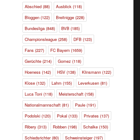
Abschied
(88)
Ausblick
(118)
Bloggen
(122)
Breitnigge
(228)
Bundesliga
(848)
BVB
(185)
Championsleague
(258)
DFB
(123)
Fans
(227)
FC Bayern
(1659)
Gerüchte
(214)
Gomez
(118)
Hoeness
(142)
HSV
(138)
Klinsmann
(122)
Klose
(132)
Lahm
(155)
Leverkusen
(81)
Luca Toni
(118)
Meisterschaft
(158)
Nationalmannschaft
(81)
Paule
(191)
Podolski
(120)
Pokal
(133)
Privates
(137)
Ribery
(313)
Robben
(198)
Schalke
(150)
Schiedsrichter
(80)
Schweinsteiger
(197)