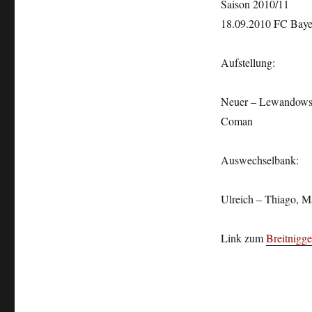
Saison 2010/11
18.09.2010 FC Bayer
Aufstellung:
Neuer – Lewandowski
Coman
Auswechselbank:
Ulreich – Thiago, M
Link zum
Breitnigge