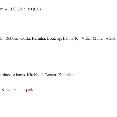
n – 1.FC Köln 0:0 (0:0)
, Robben, Costa, Rafinha, Boateng, Lahm (K), Vidal, Müller, Alaba,
artinez, Alonso, Kirchhoff, Bernat, Kimmich
-Kicktipp-Tippspiel
.