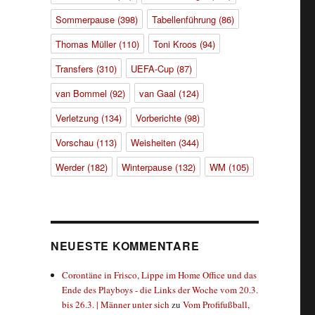
Sommerpause
(398)
Tabellenführung
(86)
Thomas Müller
(110)
Toni Kroos
(94)
Transfers
(310)
UEFA-Cup
(87)
van Bommel
(92)
van Gaal
(124)
Verletzung
(134)
Vorberichte
(98)
Vorschau
(113)
Weisheiten
(344)
Werder
(182)
Winterpause
(132)
WM
(105)
NEUESTE KOMMENTARE
Corontäne in Frisco, Lippe im Home Office und das
Ende des Playboys - die Links der Woche vom 20.3.
bis 26.3. | Männer unter sich
zu
Vom Profifußball,