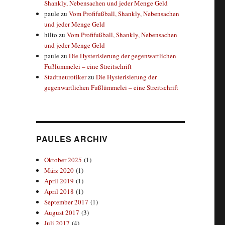
Shankly, Nebensachen und jeder Menge Geld
paule
zu
Vom Profifußball, Shankly, Nebensachen
und jeder Menge Geld
hilto
zu
Vom Profifußball, Shankly, Nebensachen
und jeder Menge Geld
paule
zu
Die Hysterisierung der gegenwartlichen
Fußlümmelei – eine Streitschrift
Stadtneurotiker
zu
Die Hysterisierung der
gegenwartlichen Fußlümmelei – eine Streitschrift
PAULES ARCHIV
Oktober 2025
(1)
März 2020
(1)
April 2019
(1)
April 2018
(1)
September 2017
(1)
August 2017
(3)
Juli 2017
(4)