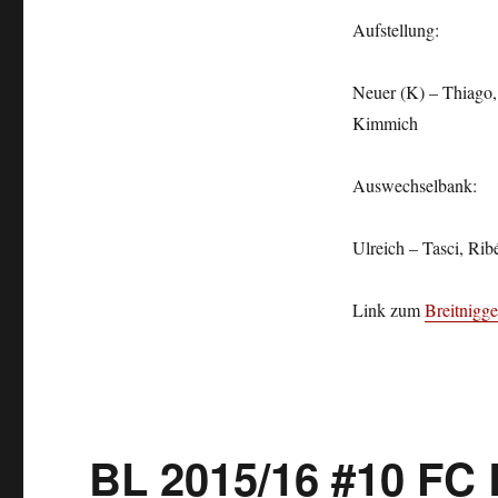
Aufstellung:
Neuer (K) – Thiago,
Kimmich
Auswechselbank:
Ulreich – Tasci, Rib
Link zum
Breitnigge
BL 2015/16 #10 FC 