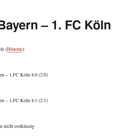
Bayern – 1. FC Köln
le (
Historie
):
n – 1.FC Köln 4:0 (2:0)
n – 1.FC Köln 4:1 (2:1)
 nicht erstklassig