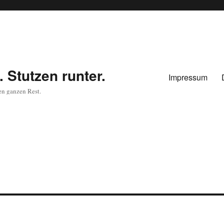
 Stutzen runter.
Impressum
en ganzen Rest.