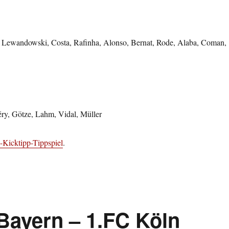
 Lewandowski, Costa, Rafinha, Alonso, Bernat, Rode, Alaba, Coman,
éry, Götze, Lahm, Vidal, Müller
-Kicktipp-Tippspiel
.
Bayern – 1.FC Köln