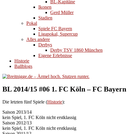
BL-Kapitäne
Ikonen
Gerd Müller
Stadien
Pokal
Spiele FC Bayern
Ligapokal, Supercup
Alles andere
Derbys
Derby TSV 1860 München
Eigene Erlebnisse
Historie
Ballblogs
BL 2014/15 #06 1. FC Köln – FC Bayern
Die letzten fünf Spiele (
Historie
):
Saison 2013/14
kein Spiel, 1. FC Köln nicht erstklassig
Saison 2012/13
kein Spiel, 1. FC Köln nicht erstklassig
Saison 2011/12