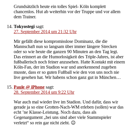
Grundsätzlich heute ein tolles Spiel- Köln komplett
chancenlos. Hut ab weiterhin vor der Truppe und vor allem
dem Trainer.
Tokyostegi
sagt:
27. September 2014 um 21:32 Uhr
Mir gefällt diese kompromisslose Dominanz, die die
Mannschaft nun so langsam über immer längere Strecken
oder so wie heute die ganzen 90 Minuten an den Tag legt.
Das erinnert an die Humorlosigkeit des Triple-Jahres, ist aber
fußballerisch noch feiner anzusehen. Hatte Kontakt mit einem
Köln-Fan, der im Stadion war und anerkennend zugeben
musste, dass er so guten Fußball wie den von uns noch nie
live gesehen hat. Wir habens schon ganz gut in München…
Paule @ iPhone
sagt:
28. September 2014 um 9:22 Uhr
War auch mal wieder live im Stadion. Und dafür, dass wir
gerade ja so eine Grotten-Nach-WM erleben (sollen) war das
echt ’ne Klasse-Leistung. Noch dazu, dass als
Gegenargument „bei uns sind aber viele Stammspieler
verletzt“ so rein gar nicht zieht. 😉