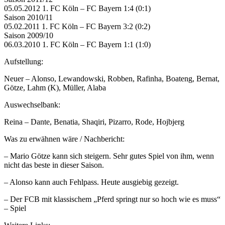
05.05.2012 1. FC Köln – FC Bayern 1:4 (0:1)
Saison 2010/11
05.02.2011 1. FC Köln – FC Bayern 3:2 (0:2)
Saison 2009/10
06.03.2010 1. FC Köln – FC Bayern 1:1 (1:0)
Aufstellung:
Neuer – Alonso, Lewandowski, Robben, Rafinha, Boateng, Bernat,
Götze, Lahm (K), Müller, Alaba
Auswechselbank:
Reina – Dante, Benatia, Shaqiri, Pizarro, Rode, Hojbjerg
Was zu erwähnen wäre / Nachbericht:
– Mario Götze kann sich steigern. Sehr gutes Spiel von ihm, wenn
nicht das beste in dieser Saison.
– Alonso kann auch Fehlpass. Heute ausgiebig gezeigt.
– Der FCB mit klassischem „Pferd springt nur so hoch wie es muss“
– Spiel