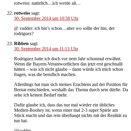
rotweiss: natürlich…ich werde alt…
rotweiss
sagt:
30. September 2014 um 10:58 Uhr
@ vadder: ich bin’s schon…aber wo sollte der hin, der
rodriguez?
Ribben
sagt:
30. September 2014 um 11:13 Uhr
Rodriguez hatte ich doch vor nem Jahr schonmal erwähnt.
Wenn die Bayern-Verantwortlichen das jetzt erst geschnallt
hätten – was ich nicht glaube – dann würde ich mich schon
fragen, was die beruflich machen.
Allerdings hat man sich meines Erachtens auf der Position für
Bernat entschieden, weshalb das Thema durch sein dürfte. Da
sehe ich keinen Bedarf mehr.
Dafür glaube ich, dass das nur mal wieder ein übliches
Medien-Boohey ist, wenn einer mal 2-3 super Spiele am
Stück macht und das rein überhaupt nichts mit der Realität zu
tun hat.
@vadder