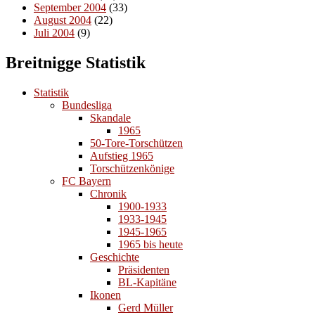
September 2004
(33)
August 2004
(22)
Juli 2004
(9)
Breitnigge Statistik
Statistik
Bundesliga
Skandale
1965
50-Tore-Torschützen
Aufstieg 1965
Torschützenkönige
FC Bayern
Chronik
1900-1933
1933-1945
1945-1965
1965 bis heute
Geschichte
Präsidenten
BL-Kapitäne
Ikonen
Gerd Müller