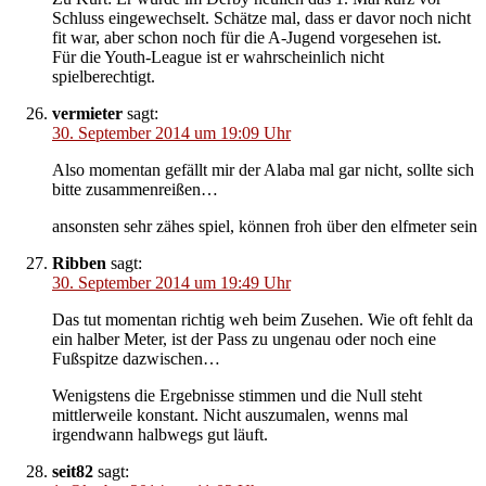
Schluss eingewechselt. Schätze mal, dass er davor noch nicht
fit war, aber schon noch für die A-Jugend vorgesehen ist.
Für die Youth-League ist er wahrscheinlich nicht
spielberechtigt.
vermieter
sagt:
30. September 2014 um 19:09 Uhr
Also momentan gefällt mir der Alaba mal gar nicht, sollte sich
bitte zusammenreißen…
ansonsten sehr zähes spiel, können froh über den elfmeter sein
Ribben
sagt:
30. September 2014 um 19:49 Uhr
Das tut momentan richtig weh beim Zusehen. Wie oft fehlt da
ein halber Meter, ist der Pass zu ungenau oder noch eine
Fußspitze dazwischen…
Wenigstens die Ergebnisse stimmen und die Null steht
mittlerweile konstant. Nicht auszumalen, wenns mal
irgendwann halbwegs gut läuft.
seit82
sagt: