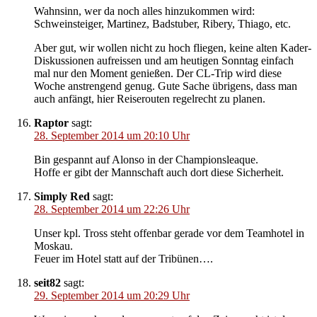
Wahnsinn, wer da noch alles hinzukommen wird:
Schweinsteiger, Martinez, Badstuber, Ribery, Thiago, etc.
Aber gut, wir wollen nicht zu hoch fliegen, keine alten Kader-
Diskussionen aufreissen und am heutigen Sonntag einfach
mal nur den Moment genießen. Der CL-Trip wird diese
Woche anstrengend genug. Gute Sache übrigens, dass man
auch anfängt, hier Reiserouten regelrecht zu planen.
Raptor
sagt:
28. September 2014 um 20:10 Uhr
Bin gespannt auf Alonso in der Championsleaque.
Hoffe er gibt der Mannschaft auch dort diese Sicherheit.
Simply Red
sagt:
28. September 2014 um 22:26 Uhr
Unser kpl. Tross steht offenbar gerade vor dem Teamhotel in
Moskau.
Feuer im Hotel statt auf der Tribünen….
seit82
sagt:
29. September 2014 um 20:29 Uhr