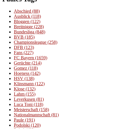
Abschied
(88)
Ausblick
(118)
Bloggen
(122)
Breitnigge
(228)
Bundesliga
(848)
BVB
(185)
Championsleague
(258)
DFB
(123)
Fans
(227)
FC Bayern
(1659)
Gerüchte
(214)
Gomez
(118)
Hoeness
(142)
HSV
(138)
Klinsmann
(122)
Klose
(132)
Lahm
(155)
Leverkusen
(81)
Luca Toni
(118)
Meisterschaft
(158)
Nationalmannschaft
(81)
Paule
(191)
Podolski
(120)