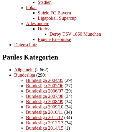
Stadien
Pokal
Spiele FC Bayern
Ligapokal, Supercup
Alles andere
Derbys
Derby TSV 1860 München
Eigene Erlebnisse
Datenschutz
Paules Kategorien
Allgemein
(2.662)
Bundesliga
(290)
Bundesliga 2004/05
(29)
Bundesliga 2005/06
(27)
Bundesliga 2006/07
(29)
Bundesliga 2007/08
(34)
Bundesliga 2008/09
(34)
Bundesliga 2009/10
(34)
Bundesliga 2010/11
(34)
Bundesliga 2011/12
(34)
Bundesliga 2012/13
(34)
Bundesliga 2014/15
(1)