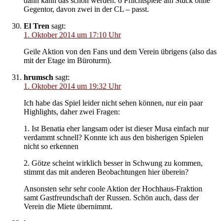
dann kann das schon werden. 6 Pflichtspiele am Stück ohne
Gegentor, davon zwei in der CL – passt.
El Tren
sagt:
1. Oktober 2014 um 17:10 Uhr
Geile Aktion von den Fans und dem Verein übrigens (also das
mit der Etage im Büroturm).
hrumsch
sagt:
1. Oktober 2014 um 19:32 Uhr
Ich habe das Spiel leider nicht sehen können, nur ein paar
Highlights, daher zwei Fragen:
1. Ist Benatia eher langsam oder ist dieser Musa einfach nur
verdammt schnell? Konnte ich aus den bisherigen Spielen
nicht so erkennen
2. Götze scheint wirklich besser in Schwung zu kommen,
stimmt das mit anderen Beobachtungen hier überein?
Ansonsten sehr sehr coole Aktion der Hochhaus-Fraktion
samt Gastfreundschaft der Russen. Schön auch, dass der
Verein die Miete übernimmt.