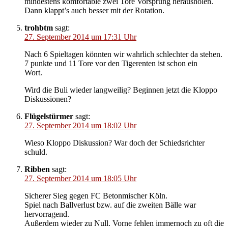
mindestens komfortable zwei Tore Vorsprung herausholen.
Dann klappt’s auch besser mit der Rotation.
trohbtm
sagt:
27. September 2014 um 17:31 Uhr
Nach 6 Spieltagen könnten wir wahrlich schlechter da stehen.
7 punkte und 11 Tore vor den Tigerenten ist schon ein
Wort.
Wird die Buli wieder langweilig? Beginnen jetzt die Kloppo
Diskussionen?
Flügelstürmer
sagt:
27. September 2014 um 18:02 Uhr
Wieso Kloppo Diskussion? War doch der Schiedsrichter
schuld.
Ribben
sagt:
27. September 2014 um 18:05 Uhr
Sicherer Sieg gegen FC Betonmischer Köln.
Spiel nach Ballverlust bzw. auf die zweiten Bälle war
hervorragend.
Außerdem wieder zu Null. Vorne fehlen immernoch zu oft die