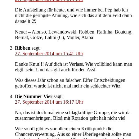
Die Aufstellung für heute, und wie immer bei Pep hab ich
nicht die geringste Ahnung, wie sich das auf dem Feld dann
darstellt 😉
Neuer – Alonso, Lewandowski, Robben, Rafinha, Boateng,
Bernat, Götze, Lahm (C), Müller, Alaba
Ribben
sagt:
27. September 2014 um 15:41 Uhr
Danke Knut!!! Auf dich ist Verlass. Wie vollblind kann man
eigtl. sein. Und das gilt auch für den Assi.
Was dieses Jahr schon an falschen Elfer-Entscheidungen
getroffen wurde ist nicht mal mehr ein schlechter Witz.
Die Nummer Vier
sagt:
27. September 2014 um 16:17 Uhr
Na, das ist doch mal eine schlagkräftige Gruppe, die wir da
zusammenbringen. Bloß mit Rotation geht halt nicht viel.
Wie so oft gibt es vor allem einen Kritikpunkt: die
Chancenverwertung. Aus so einer Überlegenheit sollte man