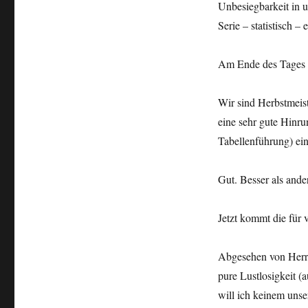
Unbesiegbarkeit in 
Serie – statistisch –
Am Ende des Tages is
Wir sind Herbstmeis
eine sehr gute Hinru
Tabellenführung) ei
Gut. Besser als ande
Jetzt kommt die für
Abgesehen von Herrn
pure Lustlosigkeit 
will ich keinem unse