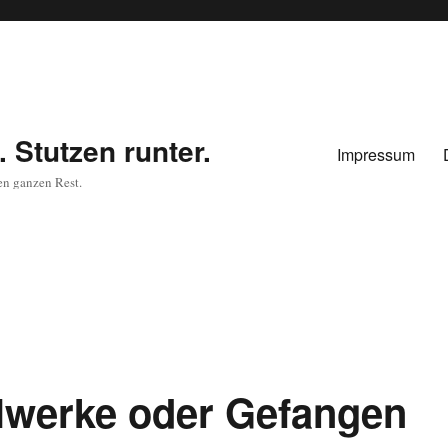
 Stutzen runter.
Impressum
en ganzen Rest.
ollwerke oder Gefangen