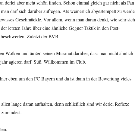
n derlei aber nicht schön finden. Schon einmal gleich gar nicht als Fan
man darf sich darüber aufregen. Als weinerlich abgestempelt zu werde
gewisses Geschmäckle. Vor allem, wenn man daran denkt, wie sehr sich
der letzten Jahre über eine ähnliche Gegner-Taktik in den Post-
n beschwerten. Zuletzt der BVB.
llen Wolken und äußert seinen Missmut darüber, dass man nicht ähnlich
jahr agieren darf. Süß. Willkommen im Club.
 hier eben um den FC Bayern und da ist dann in der Bewertung vieles
allzu lange daran aufhalten, denn schließlich sind wir derlei Reflexe
 zumindest.
ten.