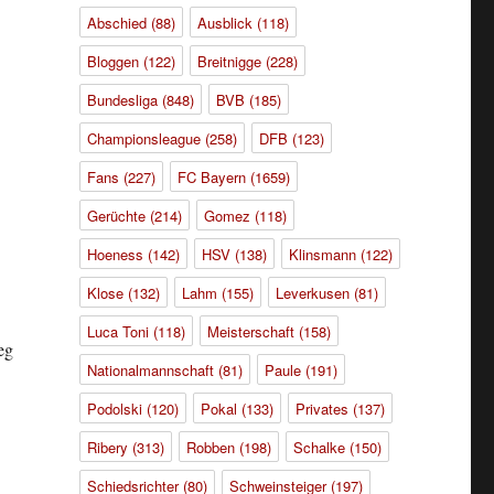
Abschied
(88)
Ausblick
(118)
Bloggen
(122)
Breitnigge
(228)
Bundesliga
(848)
BVB
(185)
Championsleague
(258)
DFB
(123)
Fans
(227)
FC Bayern
(1659)
Gerüchte
(214)
Gomez
(118)
Hoeness
(142)
HSV
(138)
Klinsmann
(122)
Klose
(132)
Lahm
(155)
Leverkusen
(81)
Luca Toni
(118)
Meisterschaft
(158)
eg
Nationalmannschaft
(81)
Paule
(191)
Podolski
(120)
Pokal
(133)
Privates
(137)
Ribery
(313)
Robben
(198)
Schalke
(150)
Schiedsrichter
(80)
Schweinsteiger
(197)