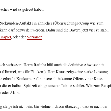
acher wird es gefreut haben.
Rückrunden-Auftakt ein ähnlicher (Überraschungs-)Coup wie zum
kann darf bezweifelt werden. Dafür sind die Bayern jetzt viel zu stabil
inspiel
, oder der
Vorsaison
.
ich verbessert, Herrn Rafinha hilft auch die definitive Abwesenheit
 (Himmel, was für Flanken!). Herr Kroos zeigte eine starke Leistung
ie erhoffte Konkurrenz für unsere alt-bekannte Offensiv-4er-Kette.
dieser halben Spielzeit einige unserer Talente stabiler. Wie zum Beispi
r oder Alaba.
g steige ich nicht ein, bin vielmehr davon überzeugt, dass er nach der