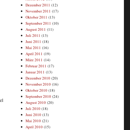
Dezember 2011
(12)
November 2011
(17)
Oktober 2011
(13)
September 2011
(10)
August 2011
(11)
Juli 2011
(13)
Juni 2011
(18)
Mai 2011
(16)
April 2011
(19)
März 2011
(14)
Februar 2011
(17)
Januar 2011
(13)
Dezember 2010
(20)
November 2010
(16)
Oktober 2010
(18)
September 2010
(24)
el
August 2010
(20)
Juli 2010
(18)
Juni 2010
(13)
Mai 2010
(21)
April 2010
(15)