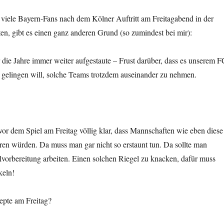
 viele Bayern-Fans nach dem Kölner Auftritt am Freitagabend in der
en, gibt es einen ganz anderen Grund (so zumindest bei mir):
er die Jahre immer weiter aufgestaute – Frust darüber, dass es unserem F
 gelingen will, solche Teams trotzdem auseinander zu nehmen.
vor dem Spiel am Freitag völlig klar, dass Mannschaften wie eben diese
ren würden. Da muss man gar nicht so erstaunt tun. Da sollte man
lvorbereitung arbeiten. Einen solchen Riegel zu knacken, dafür muss
keln!
pte am Freitag?