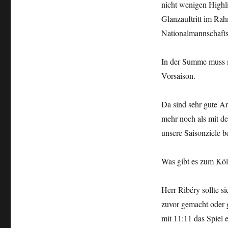
nicht wenigen Highl
Glanzauftritt im Ra
Nationalmannschaftst
In der Summe muss m
Vorsaison.
Da sind sehr gute A
mehr noch als mit d
unsere Saisonziele bet
Was gibt es zum Köl
Herr Ribéry sollte s
zuvor gemacht oder g
mit 11:11 das Spiel