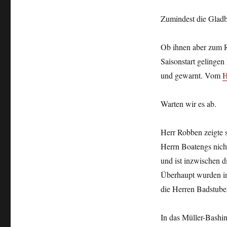
Zumindest die Gladb
Ob ihnen aber zum 
Saisonstart gelingen 
und gewarnt. Vom
H
Warten wir es ab.
Herr Robben zeigte s
Herrn Boatengs nicht
und ist inzwischen d
Überhaupt wurden in 
die Herren Badstube
In das Müller-Bashin