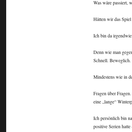
Was wäre passiert, 
Hätten wir das Spie
Ich bin da irgendwie
Denn wie man gegen 
Schnell. Beweglich. 
Mindestens wie in d
Fragen über Fragen. 
eine „lange“ Winter
Ich persönlich bin na
positive Serien hatt