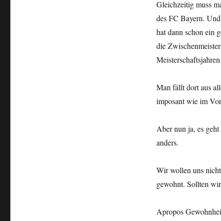
Gleichzeitig muss ma
des FC Bayern. Und 
hat dann schon ein 
die Zwischenmeister 
Meisterschaftsjahre
Man fällt dort aus a
imposant wie im Vor
Aber nun ja, es geht
anders.
Wir wollen uns nicht 
gewohnt. Sollten wir
Apropos Gewohnhei