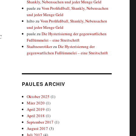
Shankly, Nebensachen und jeder Menge Geld
paule
zu
Vom Profifußball, Shankly, Nebensachen
und jeder Menge Geld
hilto
zu
Vom Profifußball, Shankly, Nebensachen
und jeder Menge Geld
paule
zu
Die Hysterisierung der gegenwartlichen
C
Fußlümmelei – eine Streitschrift
Stadtneurotiker
zu
Die Hysterisierung der
gegenwartlichen Fußlümmelei – eine Streitschrift
PAULES ARCHIV
Oktober 2025
(1)
März 2020
(1)
April 2019
(1)
April 2018
(1)
September 2017
(1)
August 2017
(3)
Juli 2017
(4)