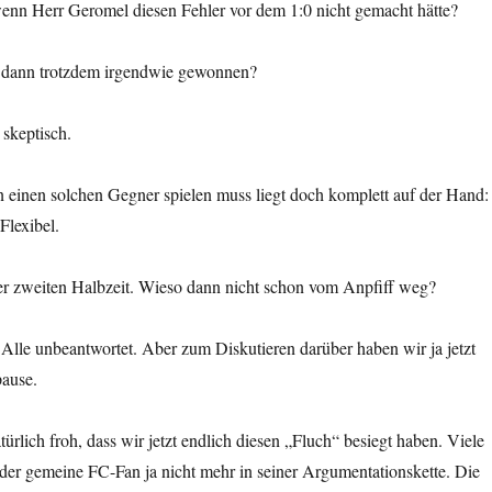
wenn Herr Geromel diesen Fehler vor dem 1:0 nicht gemacht hätte?
l dann trotzdem irgendwie gewonnen?
 skeptisch.
einen solchen Gegner spielen muss liegt doch komplett auf der Hand:
Flexibel.
er zweiten Halbzeit. Wieso dann nicht schon vom Anpfiff weg?
Alle unbeantwortet. Aber zum Diskutieren darüber haben wir ja jetzt
pause.
türlich froh, dass wir jetzt endlich diesen „Fluch“ besiegt haben. Viele
e der gemeine FC-Fan ja nicht mehr in seiner Argumentationskette. Die