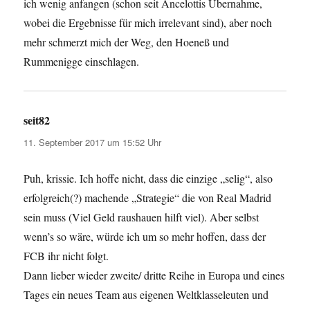
ich wenig anfangen (schon seit Ancelottis Übernahme,
wobei die Ergebnisse für mich irrelevant sind), aber noch
mehr schmerzt mich der Weg, den Hoeneß und
Rummenigge einschlagen.
seit82
sagt:
11. September 2017 um 15:52 Uhr
Puh, krissie. Ich hoffe nicht, dass die einzige „selig“, also
erfolgreich(?) machende „Strategie“ die von Real Madrid
sein muss (Viel Geld raushauen hilft viel). Aber selbst
wenn’s so wäre, würde ich um so mehr hoffen, dass der
FCB ihr nicht folgt.
Dann lieber wieder zweite/ dritte Reihe in Europa und eines
Tages ein neues Team aus eigenen Weltklasseleuten und