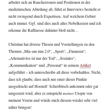
arbeitet sich an Raucherzonen und Positionen in der
medizinischen Abteilung ab, führt er Interviews besticht er
nicht zwingend durch Expertisen. Auf welchem Gebiet
auch immer. Ggf. sind dies auch alles Nebelkerzen und ich
erkenne die Raffinesse dahinter bloß nicht…
Christian hat diverse Thesen und Vorstellungen zu den
Themen „Mia san mia 2.0“, „Sport“, „Finanzen“,
„Alternativlos ist nur der Tod“, „Soziales“,
„Kommunikation“ und „Personal“ in seinem
Artikel
aufgeführt – ich unterschreibe all diese vorbehaltlos. Nicht,
dass ich glaube, dass auch nur einer dieser Punkte
ausgedruckt auf Hoeneß‘ Schreibtisch ankommt oder gar
umgesetzt wird, aber es entspricht
meiner
Utopie von
meinem Verein und würde mich diesem wieder sehr viel
näher bringen!