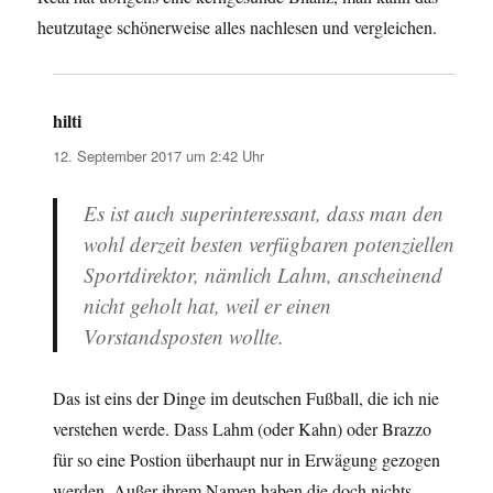
heutzutage schönerweise alles nachlesen und vergleichen.
hilti
sagt:
12. September 2017 um 2:42 Uhr
Es ist auch superinteressant, dass man den
wohl derzeit besten verfügbaren potenziellen
Sportdirektor, nämlich Lahm, anscheinend
nicht geholt hat, weil er einen
Vorstandsposten wollte.
Das ist eins der Dinge im deutschen Fußball, die ich nie
verstehen werde. Dass Lahm (oder Kahn) oder Brazzo
für so eine Postion überhaupt nur in Erwägung gezogen
werden. Außer ihrem Namen haben die doch nichts.