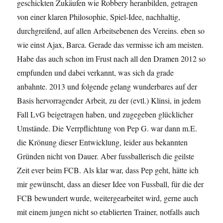
geschickten Zukäufen wie Robbery heranbilden, getragen
von einer klaren Philosophie, Spiel-Idee, nachhaltig,
durchgreifend, auf allen Arbeitsebenen des Vereins. eben so
wie einst Ajax, Barca. Gerade das vermisse ich am meisten.
Habe das auch schon im Frust nach all den Dramen 2012 so
empfunden und dabei verkannt, was sich da grade
anbahnte. 2013 und folgende gelang wunderbares auf der
Basis hervorragender Arbeit, zu der (evtl.) Klinsi, in jedem
Fall LvG beigetragen haben, und zugegeben glücklicher
Umstände. Die Verrpflichtung von Pep G. war dann m.E.
die Krönung dieser Entwicklung, leider aus bekannten
Gründen nicht von Dauer. Aber fussballerisch die geilste
Zeit ever beim FCB. Als klar war, dass Pep geht, hätte ich
mir gewünscht, dass an dieser Idee von Fussball, für die der
FCB bewundert wurde, weitergearbeitet wird, gerne auch
mit einem jungen nicht so etablierten Trainer, notfalls auch