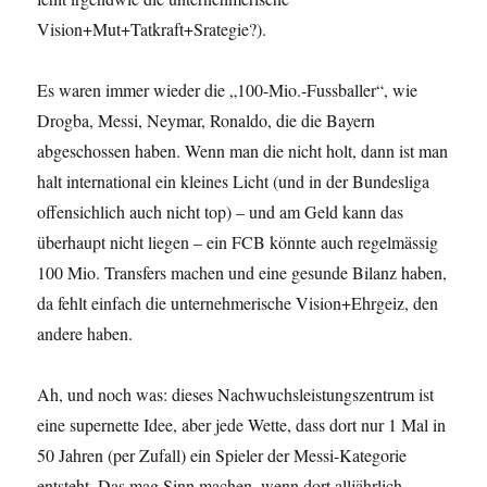
Vision+Mut+Tatkraft+Srategie?).
Es waren immer wieder die „100-Mio.-Fussballer“, wie
Drogba, Messi, Neymar, Ronaldo, die die Bayern
abgeschossen haben. Wenn man die nicht holt, dann ist man
halt international ein kleines Licht (und in der Bundesliga
offensichlich auch nicht top) – und am Geld kann das
überhaupt nicht liegen – ein FCB könnte auch regelmässig
100 Mio. Transfers machen und eine gesunde Bilanz haben,
da fehlt einfach die unternehmerische Vision+Ehrgeiz, den
andere haben.
Ah, und noch was: dieses Nachwuchsleistungszentrum ist
eine supernette Idee, aber jede Wette, dass dort nur 1 Mal in
50 Jahren (per Zufall) ein Spieler der Messi-Kategorie
entsteht. Das mag Sinn machen, wenn dort alljährlich