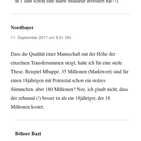
in 1 Jahr schon eine halbe Milliarde investiert hat??).
Nordbayer
sagt:
11. September 2017 um 9:51 Uhr
Dass die Qualität einer Mannschaft mit der Höhe der
einzelnen Transfersummen steigt, halte ich für eine steile
These. Beispiel Mbappé. 35 Millionen (Marktwert) sind für
einen 18jährigen mit Potenzial schon ein stolzes
Sümmchen, aber 180 Millionen? Nee, ich glaub nicht, dass
der zehnmal (!) besser ist als ein 18jähriger, der 18
Millionen kostet.
Böhser Bazi
sagt: