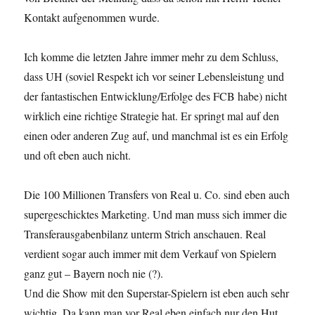
Kontakt aufgenommen wurde.
Ich komme die letzten Jahre immer mehr zu dem Schluss,
dass UH (soviel Respekt ich vor seiner Lebensleistung und
der fantastischen Entwicklung/Erfolge des FCB habe) nicht
wirklich eine richtige Strategie hat. Er springt mal auf den
einen oder anderen Zug auf, und manchmal ist es ein Erfolg
und oft eben auch nicht.
Die 100 Millionen Transfers von Real u. Co. sind eben auch
supergeschicktes Marketing. Und man muss sich immer die
Transferausgabenbilanz unterm Strich anschauen. Real
verdient sogar auch immer mit dem Verkauf von Spielern
ganz gut – Bayern noch nie (?).
Und die Show mit den Superstar-Spielern ist eben auch sehr
wichtig. Da kann man vor Real eben einfach nur den Hut