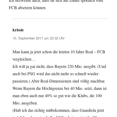
Ich bezweifle auch, dass sie sich auf Dauer sportlich vom
FCB absetzen können.
krissie
sagt:
10. September 2017 um 23:32 Uhr
Man kann ja jetzt schon die letzten 10 Jahre Real – FCB
vergleichen…
Ich will ja gar nicht, dass Bayern 220 Mio. ausgibt. (Und
auch bei PSG wird das nicht mehr so schnell wieder
passieren.) Aber Real-Dimensionen sind völlig machbar.
Wenn Bayern die Höchtgrenze bei 40 Mio. setzt, dann ist
man eben auch nur 40% so gut wie die Klubs, die 100
Mio, ausgeben.
(Hab ich das richtig mitbekommen, dass Guardiola jetzt