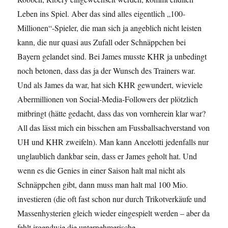
Leben ins Spiel. Aber das sind alles eigentlich „100-
Millionen“-Spieler, die man sich ja angeblich nicht leisten
kann, die nur quasi aus Zufall oder Schnäppchen bei
Bayern gelandet sind. Bei James musste KHR ja unbedingt
noch betonen, dass das ja der Wunsch des Trainers war.
Und als James da war, hat sich KHR gewundert, wieviele
Abermillionen von Social-Media-Followers der plötzlich
mitbringt (hätte gedacht, dass das von vornherein klar war?
All das lässt mich ein bisschen am Fussballsachverstand von
UH und KHR zweifeln). Man kann Ancelotti jedenfalls nur
unglaublich dankbar sein, dass er James geholt hat. Und
wenn es die Genies in einer Saison halt mal nicht als
Schnäppchen gibt, dann muss man halt mal 100 Mio.
investieren (die oft fast schon nur durch Trikotverkäufe und
Massenhysterien gleich wieder eingespielt werden – aber da
fehlt irgendwie die unternehmerische