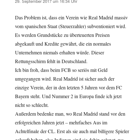
29. September 2017 um 16:34 Uhr
Das Problem ist, dass ein Verein wie Real Madrid massiv
vom spanischen Staat (Steuerzahler) subventioniert wird.
Es werden Grundstücke zu überteuerten Preisen
abgekauft und Kredite gewährt, die ein normales
Unternehmen niemals erhalten würde. Dieser
Rettungsschirm fehlt in Deutschland.
Ich bin froh, dass beim FCB so seriös mit Geld
umgegangen wird. Real Madrid ist sicher auch der
einzige Verein, der in den letzten 5 Jahren vor dem FC
Bayern steht. Und Nummer 2 in Europa finde ich jetzt
nicht so schlecht.
Außerdem bedenke man, wo Real Madrid stand vor den
erfolgreichen Jahren jetzt – mehrfaches Aus im
Achtelfinale der CL. Erst als sie auch mal billigere Spieler
gekauft haben, also Indianer, sind sie dahin gelangt, wo