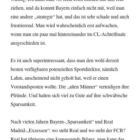
ziehen, und da kommt Bayern einfach nicht mit, weil man
eine andere „strategie“ hat, und das ist sehr schade und auch
frustrierend. Man wird wahrscheinlich erst aufwachen,
wenn man ein paar mal hintereinander im CL-Achtelfinale
ausgeschieden ist.
Es ist auch superinteressant, dass man den wohl derzeit
besten verfügbaren potenziellen Sportdirektor, nämlich
Lahm, anscheinend nicht geholt hat, weil er einen
Vorstandsposten wollte. Die „alten Männer“ verteidigen ihre
Pfründe. Und halten sich viel zu Gute auf ihre schwäbische
Sparsamkeit.
Nach vielen Jahren Bayern-„Sparsamkeit“ und Real
Madrid-„Exzessen“: wo steht Real und wo steht der FCB?
Real hat übrigens eine kerngesunde Bilanz, man kann das