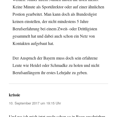
Keine Minute als Sportdirektor oder auf einer ähnlichen
Postion gearbeitet. Man kann doch als Bundesligist
keinen einstellen, der nicht mindestens 5 Jahre
Berufserfahrung bei einem Zweit- oder Drittligisten
gesammelt hat und dabei auch schon ein Netz von
Kontakten aufgebaut hat.
Der Anspruch der Bayern muss doch sein erfahrene
Leute wie Heidel oder Schmadke zu holen und nicht
Berufsanfängern ihr erstes Lehrjahr zu geben.
krissie
sagt:
10. September 2017 um 19:15 Uhr
Und wo ich mich jetzt grade schon so in Rage geschrieben