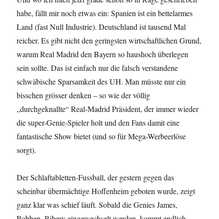
habe, fällt mir noch etwas ein: Spanien ist ein bettelarmes
Land (fast Null Industrie). Deutschland ist tausend Mal
reicher. Es gibt nicht den geringsten wirtschaftlichen Grund,
warum Real Madrid den Bayern so haushoch überlegen
sein sollte. Das ist einfach nur die falsch verstandene
schwäbische Sparsamkeit des UH. Man müsste nur ein
bisschen grösser denken – so wie der völlig
„durchgeknallte“ Real-Madrid Präsident, der immer wieder
die super-Genie-Spieler holt und den Fans damit eine
fantastische Show bietet (und so für Mega-Werbeerlöse
sorgt).
Der Schlaftabletten-Fussball, der gestern gegen das
scheinbar übermächtige Hoffenheim geboten wurde, zeigt
ganz klar was schief läuft. Sobald die Genies James,
Robben, Ribery eingewechselt werden, kommt endlich