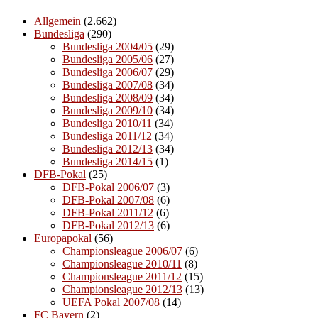
Allgemein
(2.662)
Bundesliga
(290)
Bundesliga 2004/05
(29)
Bundesliga 2005/06
(27)
Bundesliga 2006/07
(29)
Bundesliga 2007/08
(34)
Bundesliga 2008/09
(34)
Bundesliga 2009/10
(34)
Bundesliga 2010/11
(34)
Bundesliga 2011/12
(34)
Bundesliga 2012/13
(34)
Bundesliga 2014/15
(1)
DFB-Pokal
(25)
DFB-Pokal 2006/07
(3)
DFB-Pokal 2007/08
(6)
DFB-Pokal 2011/12
(6)
DFB-Pokal 2012/13
(6)
Europapokal
(56)
Championsleague 2006/07
(6)
Championsleague 2010/11
(8)
Championsleague 2011/12
(15)
Championsleague 2012/13
(13)
UEFA Pokal 2007/08
(14)
FC Bayern
(2)