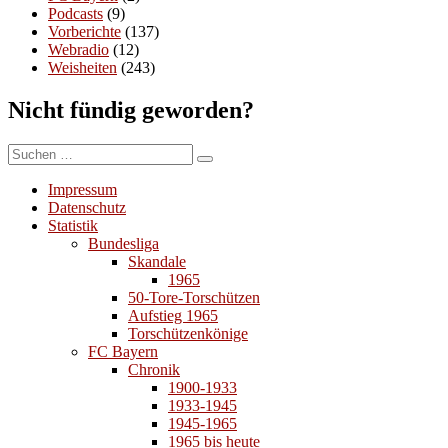
Podcasts
(9)
Vorberichte
(137)
Webradio
(12)
Weisheiten
(243)
Nicht fündig geworden?
Suchen
Suchen
nach:
Impressum
Datenschutz
Statistik
Bundesliga
Skandale
1965
50-Tore-Torschützen
Aufstieg 1965
Torschützenkönige
FC Bayern
Chronik
1900-1933
1933-1945
1945-1965
1965 bis heute