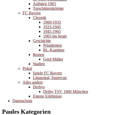
Aufstieg 1965
Torschützenkönige
FC Bayern
Chronik
1900-1933
1933-1945
1945-1965
1965 bis heute
Geschichte
Präsidenten
BL-Kapitäne
Ikonen
Gerd Müller
Stadien
Pokal
Spiele FC Bayern
Ligapokal, Supercup
Alles andere
Derbys
Derby TSV 1860 München
Eigene Erlebnisse
Datenschutz
Paules Kategorien