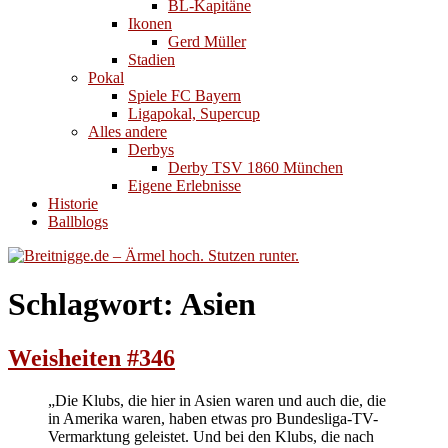
BL-Kapitäne
Ikonen
Gerd Müller
Stadien
Pokal
Spiele FC Bayern
Ligapokal, Supercup
Alles andere
Derbys
Derby TSV 1860 München
Eigene Erlebnisse
Historie
Ballblogs
Schlagwort:
Asien
Weisheiten #346
„Die Klubs, die hier in Asien waren und auch die, die
in Amerika waren, haben etwas pro Bundesliga-TV-
Vermarktung geleistet. Und bei den Klubs, die nach