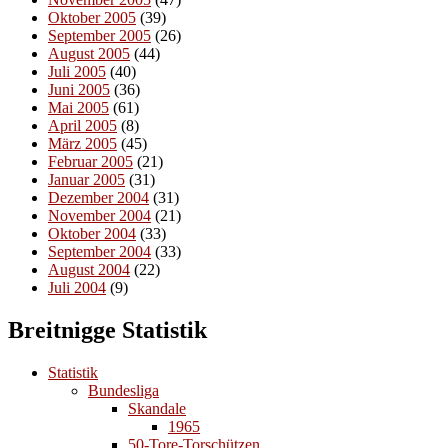
Oktober 2005
(39)
September 2005
(26)
August 2005
(44)
Juli 2005
(40)
Juni 2005
(36)
Mai 2005
(61)
April 2005
(8)
März 2005
(45)
Februar 2005
(21)
Januar 2005
(31)
Dezember 2004
(31)
November 2004
(21)
Oktober 2004
(33)
September 2004
(33)
August 2004
(22)
Juli 2004
(9)
Breitnigge Statistik
Statistik
Bundesliga
Skandale
1965
50-Tore-Torschützen