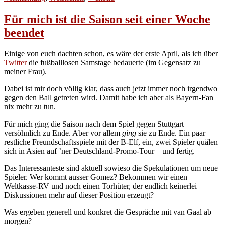
Für mich ist die Saison seit einer Woche
beendet
Einige von euch dachten schon, es wäre der erste April, als ich über
Twitter
die fußballlosen Samstage bedauerte (im Gegensatz zu
meiner Frau).
Dabei ist mir doch völlig klar, dass auch jetzt immer noch irgendwo
gegen den Ball getreten wird. Damit habe ich aber als Bayern-Fan
nix mehr zu tun.
Für mich ging die Saison nach dem Spiel gegen Stuttgart
versöhnlich zu Ende. Aber vor allem
ging
sie zu Ende. Ein paar
restliche Freundschaftsspiele mit der B-Elf, ein, zwei Spieler quälen
sich in Asien auf ’ner Deutschland-Promo-Tour – und fertig.
Das Interessanteste sind aktuell sowieso die Spekulationen um neue
Spieler. Wer kommt ausser Gomez? Bekommen wir einen
Weltkasse-RV und noch einen Torhüter, der endlich keinerlei
Diskussionen mehr auf dieser Position erzeugt?
Was ergeben generell und konkret die Gespräche mit van Gaal ab
morgen?