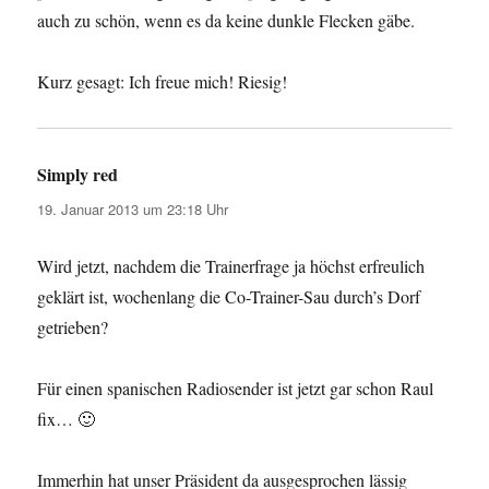
auch zu schön, wenn es da keine dunkle Flecken gäbe.
Kurz gesagt: Ich freue mich! Riesig!
Simply red
sagt:
19. Januar 2013 um 23:18 Uhr
Wird jetzt, nachdem die Trainerfrage ja höchst erfreulich
geklärt ist, wochenlang die Co-Trainer-Sau durch’s Dorf
getrieben?
Für einen spanischen Radiosender ist jetzt gar schon Raul
fix… 🙂
Immerhin hat unser Präsident da ausgesprochen lässig