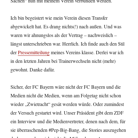
Sachen“ nun mit meinem Verein verbunden werden.
Ich bin begeistert wie mein Verein diesen Transfer
abgewickelt hat. Es drang nichts(!) nach außen. Und was
waren wir ahnungslos als der Vertrag – nachweislich –
längst unterschrieben war. Herrlich. Ich finde auch den Stil
der
Pressemitteilung
meines Vereins klasse. Derlei war ich
in den letzten Jahren bei Trainerwechseln nicht (mehr)
gewohnt. Danke dafür.
Sicher, der FC Bayern wäre nicht der FC Bayern und die
Medien nicht die Medien, wenn am Folgetag nicht schon
wieder „Zwietracht“ gesät werden würde. Oder zumindest
der Versuch gestartet wird. Unser Präsident gibt dem ZDF
ein Interview und die Medienvertreter, denen nach dem, für
sie überraschenden #Pep-Big-Bang, die Stories auszugehen