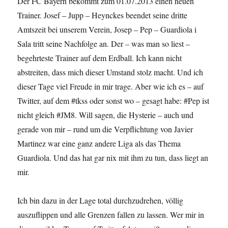
Der FC Bayern bekommt zum 01.07.2013 einen neuen
Trainer. Josef – Jupp – Heynckes beendet seine dritte
Amtszeit bei unserem Verein, Josep – Pep – Guardiola i
Sala tritt seine Nachfolge an. Der – was man so liest –
begehrteste Trainer auf dem Erdball. Ich kann nicht
abstreiten, dass mich dieser Umstand stolz macht. Und ich
dieser Tage viel Freude in mir trage. Aber wie ich es – auf
Twitter, auf dem #tkss oder sonst wo – gesagt habe: #Pep ist
nicht gleich #JM8. Will sagen, die Hysterie – auch und
gerade von mir – rund um die Verpflichtung von Javier
Martinez war eine ganz andere Liga als das Thema
Guardiola. Und das hat gar nix mit ihm zu tun, dass liegt an
mir.
Ich bin dazu in der Lage total durchzudrehen, völlig
auszuflippen und alle Grenzen fallen zu lassen. Wer mir in