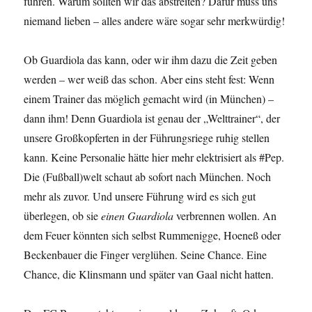
führen. Warum sollten wir das abstreiten? Dafür muss uns
niemand lieben – alles andere wäre sogar sehr merkwürdig!
Ob Guardiola das kann, oder wir ihm dazu die Zeit geben
werden – wer weiß das schon. Aber eins steht fest: Wenn
einem Trainer das möglich gemacht wird (in München) –
dann ihm! Denn Guardiola ist genau der „Welttrainer“, der
unsere Großkopferten in der Führungsriege ruhig stellen
kann. Keine Personalie hätte hier mehr elektrisiert als #Pep.
Die (Fußball)welt schaut ab sofort nach München. Noch
mehr als zuvor. Und unsere Führung wird es sich gut
überlegen, ob sie
einen Guardiola
verbrennen wollen. An
dem Feuer könnten sich selbst Rummenigge, Hoeneß oder
Beckenbauer die Finger verglühen. Seine Chance. Eine
Chance, die Klinsmann und später van Gaal nicht hatten.