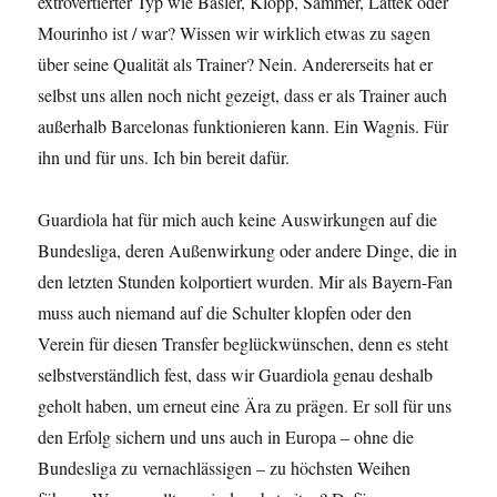
extrovertierter Typ wie Basler, Klopp, Sammer, Lattek oder
Mourinho ist / war? Wissen wir wirklich etwas zu sagen
über seine Qualität als Trainer? Nein. Andererseits hat er
selbst uns allen noch nicht gezeigt, dass er als Trainer auch
außerhalb Barcelonas funktionieren kann. Ein Wagnis. Für
ihn und für uns. Ich bin bereit dafür.
Guardiola hat für mich auch keine Auswirkungen auf die
Bundesliga, deren Außenwirkung oder andere Dinge, die in
den letzten Stunden kolportiert wurden. Mir als Bayern-Fan
muss auch niemand auf die Schulter klopfen oder den
Verein für diesen Transfer beglückwünschen, denn es steht
selbstverständlich fest, dass wir Guardiola genau deshalb
geholt haben, um erneut eine Ära zu prägen. Er soll für uns
den Erfolg sichern und uns auch in Europa – ohne die
Bundesliga zu vernachlässigen – zu höchsten Weihen