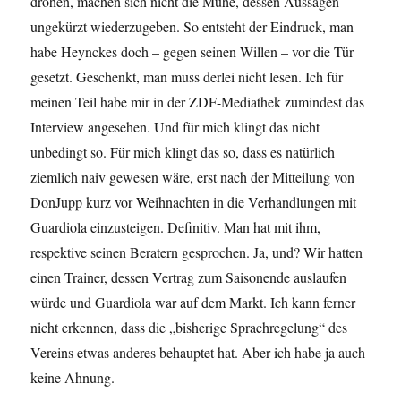
drohen, machen sich nicht die Mühe, dessen Aussagen
ungekürzt wiederzugeben. So entsteht der Eindruck, man
habe Heynckes doch – gegen seinen Willen – vor die Tür
gesetzt. Geschenkt, man muss derlei nicht lesen. Ich für
meinen Teil habe mir in der ZDF-Mediathek zumindest das
Interview angesehen. Und für mich klingt das nicht
unbedingt so. Für mich klingt das so, dass es natürlich
ziemlich naiv gewesen wäre, erst nach der Mitteilung von
DonJupp kurz vor Weihnachten in die Verhandlungen mit
Guardiola einzusteigen. Definitiv. Man hat mit ihm,
respektive seinen Beratern gesprochen. Ja, und? Wir hatten
einen Trainer, dessen Vertrag zum Saisonende auslaufen
würde und Guardiola war auf dem Markt. Ich kann ferner
nicht erkennen, dass die „bisherige Sprachregelung“ des
Vereins etwas anderes behauptet hat. Aber ich habe ja auch
keine Ahnung.