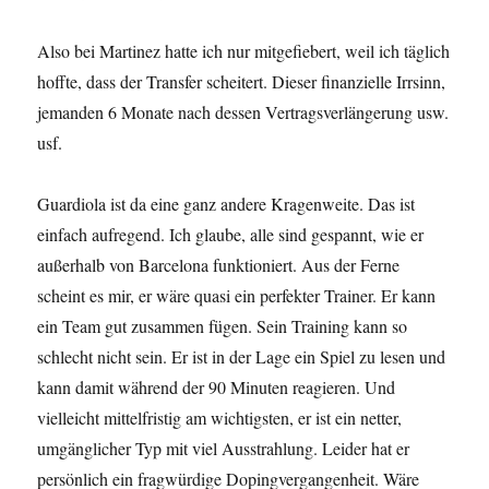
Also bei Martinez hatte ich nur mitgefiebert, weil ich täglich
hoffte, dass der Transfer scheitert. Dieser finanzielle Irrsinn,
jemanden 6 Monate nach dessen Vertragsverlängerung usw.
usf.
Guardiola ist da eine ganz andere Kragenweite. Das ist
einfach aufregend. Ich glaube, alle sind gespannt, wie er
außerhalb von Barcelona funktioniert. Aus der Ferne
scheint es mir, er wäre quasi ein perfekter Trainer. Er kann
ein Team gut zusammen fügen. Sein Training kann so
schlecht nicht sein. Er ist in der Lage ein Spiel zu lesen und
kann damit während der 90 Minuten reagieren. Und
vielleicht mittelfristig am wichtigsten, er ist ein netter,
umgänglicher Typ mit viel Ausstrahlung. Leider hat er
persönlich ein fragwürdige Dopingvergangenheit. Wäre