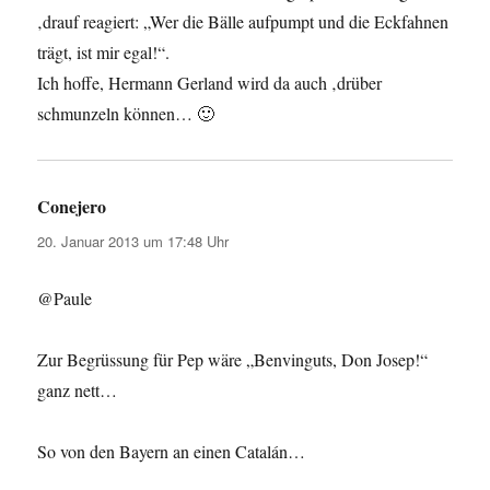
‚drauf reagiert: „Wer die Bälle aufpumpt und die Eckfahnen
trägt, ist mir egal!“.
Ich hoffe, Hermann Gerland wird da auch ‚drüber
schmunzeln können… 🙂
Conejero
sagt:
20. Januar 2013 um 17:48 Uhr
@Paule
Zur Begrüssung für Pep wäre „Benvinguts, Don Josep!“
ganz nett…
So von den Bayern an einen Catalán…