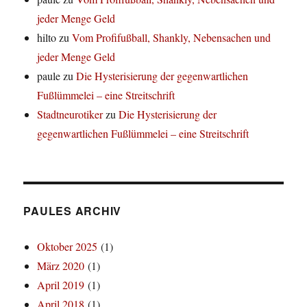
jeder Menge Geld
hilto
zu
Vom Profifußball, Shankly, Nebensachen und
jeder Menge Geld
paule
zu
Die Hysterisierung der gegenwartlichen
Fußlümmelei – eine Streitschrift
Stadtneurotiker
zu
Die Hysterisierung der
gegenwartlichen Fußlümmelei – eine Streitschrift
PAULES ARCHIV
Oktober 2025
(1)
März 2020
(1)
April 2019
(1)
April 2018
(1)