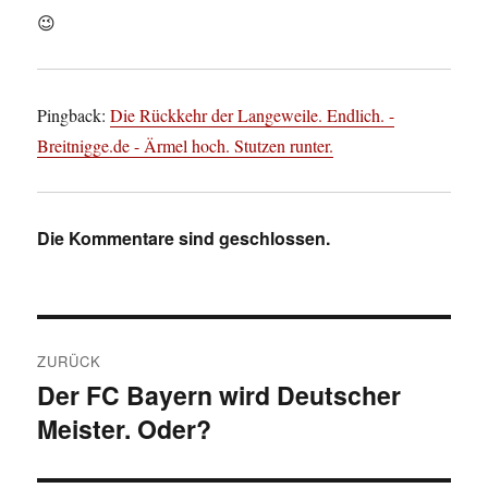
😉
Pingback:
Die Rückkehr der Langeweile. Endlich. -
Breitnigge.de - Ärmel hoch. Stutzen runter.
Die Kommentare sind geschlossen.
Beitragsnavigation
ZURÜCK
Der FC Bayern wird Deutscher
Vorheriger
Meister. Oder?
Beitrag: