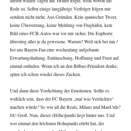
diesen wilden Tagen auf Twitter folgte, weiß wovon die
Rede ist. Selbst einige langjährige Verfolger folgen mir
seitdem nicht mehr. Aus Gründen. Kein spanischer Tweet,
keine Übersetzung, keine Meldung von Flughäfen, kein
Bild eines FCB-Autos war vor mir sicher. Die Euphorie
überstieg alles je da gewesene. Warum? Weil sich bei mir /
bei uns Bayern-Fan eine wochenlang aufgebaute
Erwartungshaltung, Enttäuschung, Hoffnung und Frust auf
einmal entluden. Wenn ich an den Bilbao-Präsident denke,
spüre ich schon wieder dieses Zucken.
Und dann diese Verdichtung der Emotionen. Sollte es
wirklich sein, dass der FC Bayern „mal was Verrücktes“
machen würde? So wie all die Reals, Milans und ManUtds?
JA! Groß. Nun, dieser (Höhe)punkt liegt hinter uns. Und
wer einmal den höchsten Hohepunkt erlebt hat, der