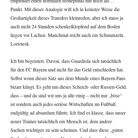
empfindet einen normalen Höhepunkt nur noch als…
Punkt. Mit dieser Analogie will ich in keinster Weise die
Großartigkeit dieses Transfers kleinreden, aber ich muss ja
auch nicht 24 Stunden schenkelklopfend auf dem Boden
liegen vor Lachen. Manchmal reicht auch ein Schmunzeln.
Loriotesk.
Ich bin begeistert. Davon, dass Guardiola sich tatsächlich
für den FC Bayern und nicht für das Geld entschieden hat.
Selbst wenn dieser Satz aus dem Munde eines Bayern-Fans
bizarr klingt. Es geht um dieses Scheich- oder Russen-Geld,
dass – und da sind wir uns ja alle einig – nicht nur „böse“
ist sondern auch jedes seriöse Wirtschaften im Fußball
endgültig ad absurdum führte. Ich find es klasse, dass unser
neuer Trainer tatsächlich ein Mensch ist, dem andere
Sachen wichtiger zu sein scheinen. Und dass diese „guten