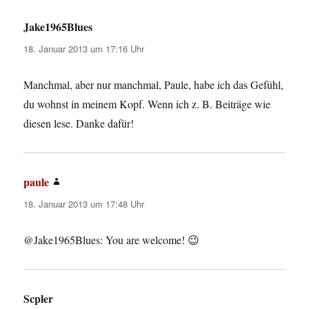
Jake1965Blues
sagt:
18. Januar 2013 um 17:16 Uhr
Manchmal, aber nur manchmal, Paule, habe ich das Gefühl,
du wohnst in meinem Kopf. Wenn ich z. B. Beiträge wie
diesen lese. Danke dafür!
paule
sagt:
18. Januar 2013 um 17:48 Uhr
@Jake1965Blues: You are welcome! 😉
Scpler
sagt: