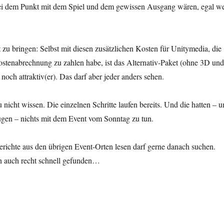
ei dem Punkt mit dem Spiel und dem gewissen Ausgang wären, egal w
zu bringen: Selbst mit diesen zusätzlichen Kosten für Unitymedia, die
ostenabrechnung zu zahlen habe, ist das Alternativ-Paket (ohne 3D und
och attraktiv(er). Das darf aber jeder anders sehen.
icht wissen. Die einzelnen Schritte laufen bereits. Und die hatten – 
gen – nichts mit dem Event vom Sonntag zu tun.
erichte aus den übrigen Event-Orten lesen darf gerne danach suchen.
n auch recht schnell gefunden…