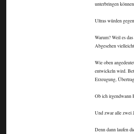
unterbringen können,
Ultras würden gegen
Warum? Weil es das l
Abgesehen vielleich
Wie oben angedeutet, 
entwickeln wird. Be
Erzeugung, Übertrag
Ob ich irgendwann E
Und zwar alle zwei 
Denn dann laufen die