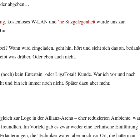
eder abgeben…
ung
, kostenloses W-LAN und
’ne Sitzgelegenheit
wurde uns zur
Hui.
abei? Wann wird eingeladen, geht hin, hört und sieht sich das an, bedank
reibt was drüber. Oder eben auch nicht.
s (noch) kein Entertain- oder LigaTotal!-Kunde. War ich vor und nach
ht und bin ich immer noch nicht. Später dazu aber mehr.
leich zur Loge in der Allianz-Arena – eher reduzierten Ambiente, wa
 freundlich. Im Vorfeld gab es zwar weder eine technische Einführung
Erläuterungen, die Techniker waren aber noch vor Ort, die hätte man