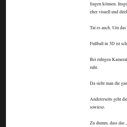
fragen können. Insge
eher visuell und dire
Tat es auch. Um da
Fußball in 3D ist sc
Bei ruhigen Kameraf
ruht.
Da sieht man die gan
Andererseits geht di
sowieso.
Zu dumm, dass das „