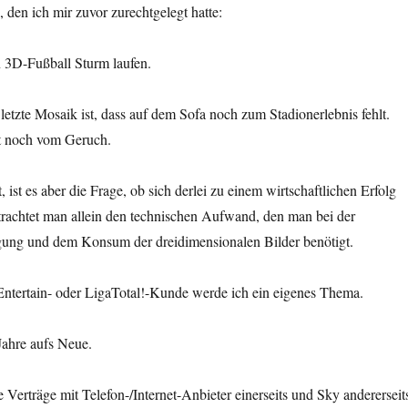
 den ich mir zuvor zurechtgelegt hatte:
 3D-Fußball Sturm laufen.
etzte Mosaik ist, dass auf dem Sofa noch zum Stadionerlebnis fehlt.
t noch vom Geruch.
ist es aber die Frage, ob sich derlei zu einem wirtschaftlichen Erfolg
trachtet man allein den technischen Aufwand, den man bei der
ung und dem Konsum der dreidimensionalen Bilder benötigt.
ntertain- oder LigaTotal!-Kunde werde ich ein eigenes Thema.
Jahre aufs Neue.
 Verträge mit Telefon-/Internet-Anbieter einerseits und Sky andererseit