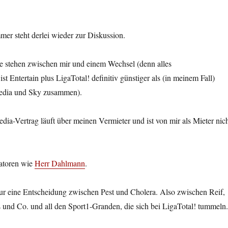
er steht derlei wieder zur Diskussion.
 stehen zwischen mir und einem Wechsel (denn alles
t Entertain plus LigaTotal! definitiv günstiger als (in meinem Fall)
edia und Sky zusammen).
dia-Vertrag läuft über meinen Vermieter und ist von mir als Mieter nic
atoren wie
Herr Dahlmann
.
nur eine Entscheidung zwischen Pest und Cholera. Also zwischen Reif,
 und Co. und all den Sport1-Granden, die sich bei LigaTotal! tummeln.