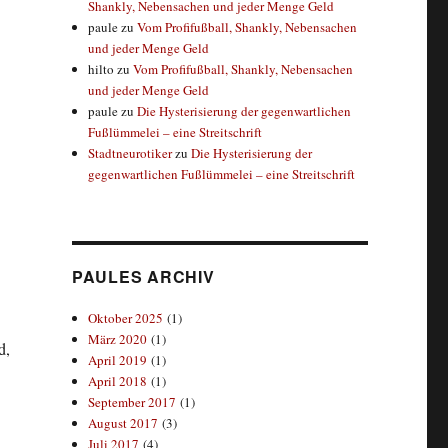
Shankly, Nebensachen und jeder Menge Geld
paule
zu
Vom Profifußball, Shankly, Nebensachen
und jeder Menge Geld
hilto
zu
Vom Profifußball, Shankly, Nebensachen
und jeder Menge Geld
paule
zu
Die Hysterisierung der gegenwartlichen
Fußlümmelei – eine Streitschrift
Stadtneurotiker
zu
Die Hysterisierung der
gegenwartlichen Fußlümmelei – eine Streitschrift
PAULES ARCHIV
Oktober 2025
(1)
März 2020
(1)
d,
April 2019
(1)
April 2018
(1)
September 2017
(1)
August 2017
(3)
Juli 2017
(4)