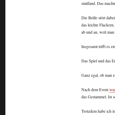
stattfand. Das mach
Die Brille stört dabe
das leichte Flackern
ab und an, weil man 
Insgesamt trifft es 
Das Spiel und das Er
Ganz egal, ob man e
Nach dem Event
wur
das Gestammel. Ist s
Trotzdem habe ich i