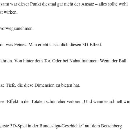
samt war dieser Punkt diesmal gar nicht der Ansatz – alles sollte wohl
kt wirken.
s vorwegzunehmen.
hon was Feines. Man erlebt tatsächlich diesen 3D-Effekt.
ahrten. Von hinter dem Tor. Oder bei Nahaufnahmen. Wenn der Ball
ze Tiefe, die diese Dimension zu bieten hat.
eser Effekt in der Totalen schon eher verloren. Und wenn es schnell wir
erste 3D-Spiel in der Bundesliga-Geschichte“ auf dem Betzenberg