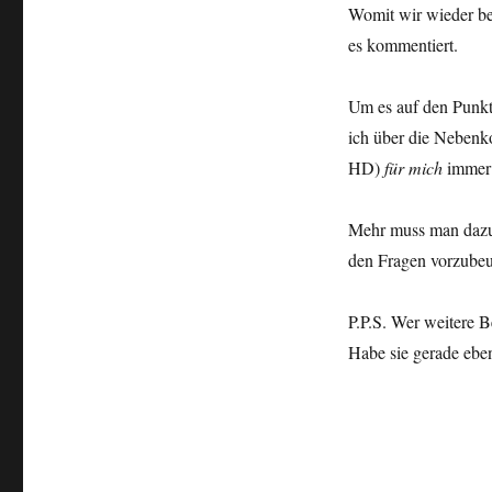
Womit wir wieder b
es kommentiert.
Um es auf den Punkt 
ich über die Nebenk
HD)
für mich
immer n
Mehr muss man dazu n
den Fragen vorzubeu
P.P.S. Wer weitere B
Habe sie gerade ebe