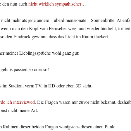
te den nun auch
nicht wirklich sympathischer
…
i nicht mehr als jede andere – überdimensionale – Sonnenbrille. Allenfal
, wenn man den Kopf vom Fernseher weg- und wieder hindreht, irritiert
so den Eindruck gewinnt, dass das Licht im Raum flackert.
einer meiner Lieblingssprüche wohl ganz gut:
gebnis passiert so oder so!
s im Stadion, vorm TV, in HD oder eben 3D sieht.
de ich interviewed
. Die Fragen waren mir zuvor nicht bekannt, deshal
onst nicht meine Art.
m Rahmen dieser beiden Fragen wenigstens diesen einen Punkt