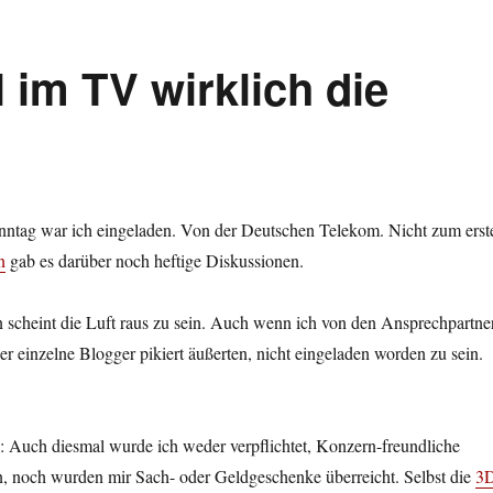
 im TV wirklich die
tag war ich eingeladen. Von der Deutschen Telekom. Nicht zum erst
n
gab es darüber noch heftige Diskussionen.
 scheint die Luft raus zu sein. Auch wenn ich von den Ansprechpartne
der einzelne Blogger pikiert äußerten, nicht eingeladen worden zu sein.
: Auch diesmal wurde ich weder verpflichtet, Konzern-freundliche
n, noch wurden mir Sach- oder Geldgeschenke überreicht. Selbst die
3