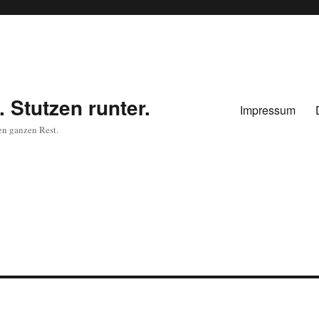
 Stutzen runter.
Impressum
en ganzen Rest.