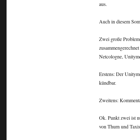
aus.
Auch in diesem Somm
Zwei große Probleme
zusammengerechnet is
Netcologne, Unitym
Erstens: Der Unityme
kündbar.
Zweitens: Komment
Ok. Punkt zwei ist 
von Thurn und Taxis