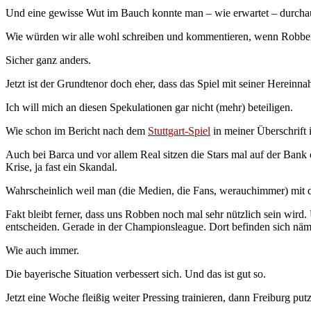
Und eine gewisse Wut im Bauch konnte man – wie erwartet – durchaus
Wie würden wir alle wohl schreiben und kommentieren, wenn Robben 
Sicher ganz anders.
Jetzt ist der Grundtenor doch eher, dass das Spiel mit seiner Hereinna
Ich will mich an diesen Spekulationen gar nicht (mehr) beteiligen.
Wie schon im Bericht nach dem
Stuttgart-Spiel
in meiner Überschrift i
Auch bei Barca und vor allem Real sitzen die Stars mal auf der Bank o
Krise, ja fast ein Skandal.
Wahrscheinlich weil man (die Medien, die Fans, werauchimmer) mit 
Fakt bleibt ferner, dass uns Robben noch mal sehr nützlich sein wir
entscheiden. Gerade in der Championsleague. Dort befinden sich nä
Wie auch immer.
Die bayerische Situation verbessert sich. Und das ist gut so.
Jetzt eine Woche fleißig weiter Pressing trainieren, dann Freiburg put