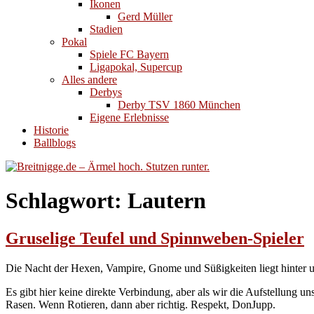
Ikonen
Gerd Müller
Stadien
Pokal
Spiele FC Bayern
Ligapokal, Supercup
Alles andere
Derbys
Derby TSV 1860 München
Eigene Erlebnisse
Historie
Ballblogs
Schlagwort:
Lautern
Gruselige Teufel und Spinnweben-Spieler
Die Nacht der Hexen, Vampire, Gnome und Süßigkeiten liegt hinter un
Es gibt hier keine direkte Verbindung, aber als wir die Aufstellung u
Rasen. Wenn Rotieren, dann aber richtig. Respekt, DonJupp.