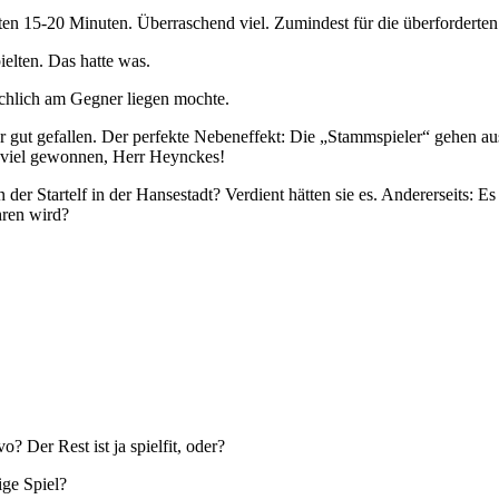
en 15-20 Minuten. Überraschend viel. Zumindest für die überforderten
elten. Das hatte was.
chlich am Gegner liegen mochte.
ehr gut gefallen. Der perfekte Nebeneffekt: Die „Stammspieler“ gehen 
, viel gewonnen, Herr Heynckes!
er Startelf in der Hansestadt? Verdient hätten sie es. Andererseits: E
hren wird?
 Der Rest ist ja spielfit, oder?
ige Spiel?