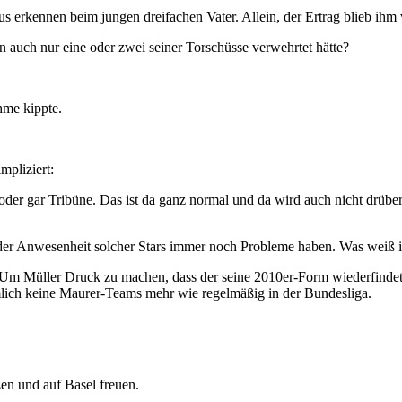
 erkennen beim jungen dreifachen Vater. Allein, der Ertrag blieb ihm 
auch nur eine oder zwei seiner Torschüsse verwehrtet hätte?
hme kippte.
mpliziert:
der gar Tribüne. Das ist da ganz normal und da wird auch nicht drüber 
der Anwesenheit solcher Stars immer noch Probleme haben. Was weiß i
d. Um Müller Druck zu machen, dass der seine 2010er-Form wiederfindet
mlich keine Maurer-Teams mehr wie regelmäßig in der Bundesliga.
zen und auf Basel freuen.