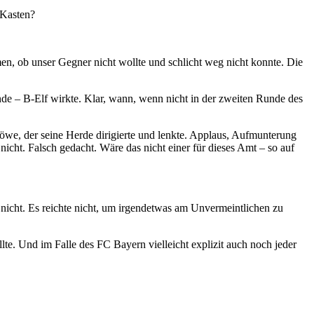
 Kasten?
en, ob unser Gegner nicht wollte und schlicht weg nicht konnte. Die
nde – B-Elf wirkte. Klar, wann, wenn nicht in der zweiten Runde des
 Löwe, der seine Herde dirigierte und lenkte. Applaus, Aufmunterung
cht. Falsch gedacht. Wäre das nicht einer für dieses Amt – so auf
 nicht. Es reichte nicht, um irgendetwas am Unvermeintlichen zu
lte. Und im Falle des FC Bayern vielleicht explizit auch noch jeder