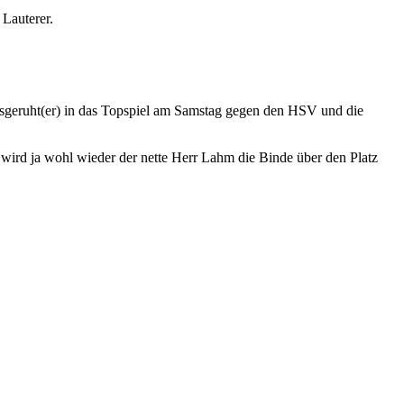
 Lauterer.
ausgeruht(er) in das Topspiel am Samstag gegen den HSV und die
s wird ja wohl wieder der nette Herr Lahm die Binde über den Platz