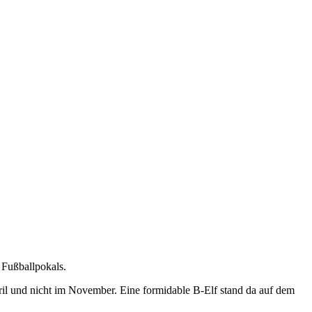
 Fußballpokals.
April und nicht im November. Eine formidable B-Elf stand da auf dem