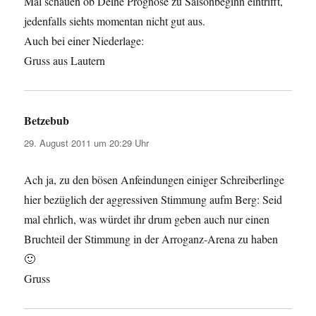
Mal schauen ob Deine Prognose zu Saisonbeginn eintrifft,
jedenfalls siehts momentan nicht gut aus.
Auch bei einer Niederlage:
Gruss aus Lautern
Betzebub
sagt:
29. August 2011 um 20:29 Uhr
Ach ja, zu den bösen Anfeindungen einiger Schreiberlinge
hier bezüglich der aggressiven Stimmung aufm Berg: Seid
mal ehrlich, was würdet ihr drum geben auch nur einen
Bruchteil der Stimmung in der Arroganz-Arena zu haben
🙂
Gruss