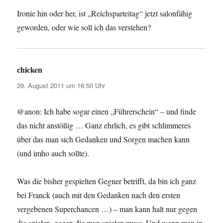
Ironie hin oder her, ist „Reichsparteitag“ jetzt salonfähig
geworden, oder wie soll ich das verstehen?
chicken
sagt:
29. August 2011 um 16:50 Uhr
@anon: Ich habe sogar einen „Führerschein“ – und finde
das nicht anstößig … Ganz ehrlich, es gibt schlimmeres
über das man sich Gedanken und Sorgen machen kann
(und imho auch sollte).
Was die bisher gespielten Gegner betrifft, da bin ich ganz
bei Franck (auch mit den Gedanken nach den ersten
vergebenen Superchancen …) – man kann halt nur gegen
die spielen, gegen die man spielen muss. Und wenn man in