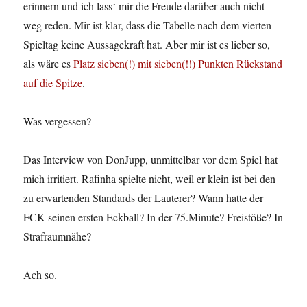
erinnern und ich lass‘ mir die Freude darüber auch nicht
weg reden. Mir ist klar, dass die Tabelle nach dem vierten
Spieltag keine Aussagekraft hat. Aber mir ist es lieber so,
als wäre es
Platz sieben(!) mit sieben(!!) Punkten Rückstand
auf die Spitze
.
Was vergessen?
Das Interview von DonJupp, unmittelbar vor dem Spiel hat
mich irritiert. Rafinha spielte nicht, weil er klein ist bei den
zu erwartenden Standards der Lauterer? Wann hatte der
FCK seinen ersten Eckball? In der 75.Minute? Freistöße? In
Strafraumnähe?
Ach so.