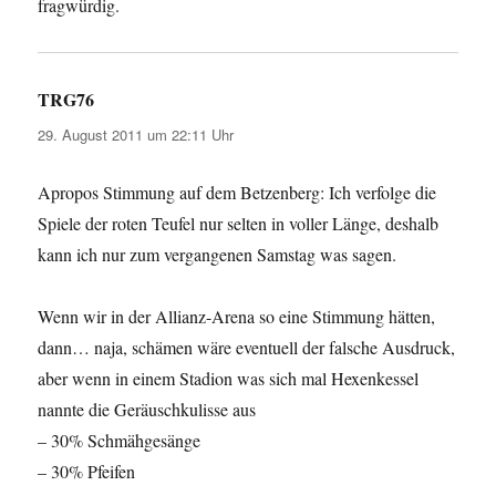
fragwürdig.
TRG76
sagt:
29. August 2011 um 22:11 Uhr
Apropos Stimmung auf dem Betzenberg: Ich verfolge die
Spiele der roten Teufel nur selten in voller Länge, deshalb
kann ich nur zum vergangenen Samstag was sagen.
Wenn wir in der Allianz-Arena so eine Stimmung hätten,
dann… naja, schämen wäre eventuell der falsche Ausdruck,
aber wenn in einem Stadion was sich mal Hexenkessel
nannte die Geräuschkulisse aus
– 30% Schmähgesänge
– 30% Pfeifen