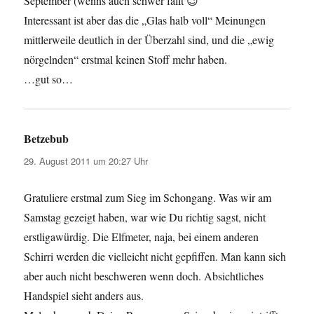
September (wenns auch schwer fällt 😉
Interessant ist aber das die „Glas halb voll“ Meinungen
mittlerweile deutlich in der Überzahl sind, und die „ewig
nörgelnden“ erstmal keinen Stoff mehr haben.
…gut so…
Betzebub
sagt:
29. August 2011 um 20:27 Uhr
Gratuliere erstmal zum Sieg im Schongang. Was wir am
Samstag gezeigt haben, war wie Du richtig sagst, nicht
erstligawürdig. Die Elfmeter, naja, bei einem anderen
Schirri werden die vielleicht nicht gepfiffen. Man kann sich
aber auch nicht beschweren wenn doch. Absichtliches
Handspiel sieht anders aus.