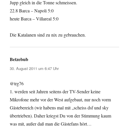
Jupp gleich in die Tonne schmeissen.
22.8 Barca – Napoli 5:0
heute Barca – Villareal 5:0
Die Katalanen sind zu nix zu gebrauchen.
Betzebub
sagt:
30. August 2011 um 6:47 Uhr
@trg76
1. werden seit Jahren seitens der TV-Sender keine
Mikrofone mehr vor der West aufgebaut, nur noch vorm
Gästebereich (wir habens mal mit „scheiss dsf und sky
übertrieben). Daher kriegst Du von der Stimmung kaum
was mit, außer daß man die Gästefans hört…