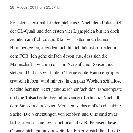
28. August 2011 um 23:57 Uhr
So, jetzt ist erstmal Länderspielpause. Nach dem Pokalspiel,
der CL-Quali und den ersten vier Ligaspielen bin ich doch
ziemlich am frohlocken. Klar, wir hatten noch keinen
Hammergegner, aber dennoch bin ich höchst zufrieden mit
dem FCB. Ich gehe einfach davon aus, dass sich die
Mannschaft – wie immer – im Verlauf einer Saison noch
steigert. Und das wir in der CL eine echte Hammergruppe
erwischt haben, wird mir erst in ein paar Wochen schlaflose
Nächte bereiten. Jetzt genieße ich einfach den Tabellenplatz
und die Tatsache der beeindruckenden Torbilanz. Nach all
dem Stress in den letzten Monaten ist das einfach eine feine
Sache. Die Verletzungen von Robben und Olic sind zwar
lästig, aber schauen wir doch mal, ob z.B. Petersen diese
Chance nicht zu nutzen weiß. Ich bin zuversichtlich für die