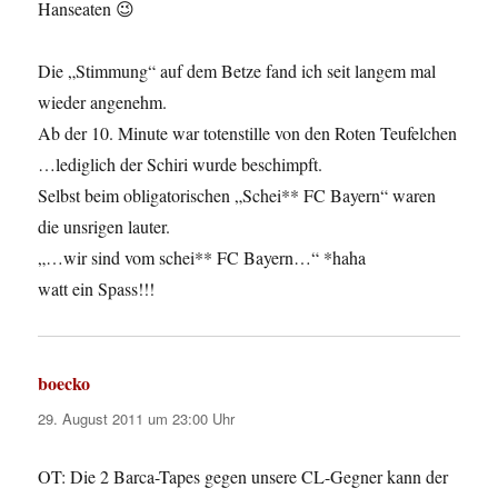
Hanseaten 😉
Die „Stimmung“ auf dem Betze fand ich seit langem mal
wieder angenehm.
Ab der 10. Minute war totenstille von den Roten Teufelchen
…lediglich der Schiri wurde beschimpft.
Selbst beim obligatorischen „Schei** FC Bayern“ waren
die unsrigen lauter.
„…wir sind vom schei** FC Bayern…“ *haha
watt ein Spass!!!
boecko
sagt:
29. August 2011 um 23:00 Uhr
OT: Die 2 Barca-Tapes gegen unsere CL-Gegner kann der