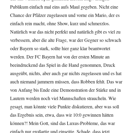
Publikum einfach mal eins aufs Maul gegeben. Nicht eine
Chance der Pfälzer zugelassen und vorne ein Mario, der es
einfach rein macht, ohne Show, kurz und schmerzlos.
Natürlich war das nicht perfekt und natürlich gibt es viel zu
verbessern, aber die alte Frage, war der Gegner so schwach
oder Bayern so stark, sollte hier ganz klar beantwortet
werden. Der FC Bayern hat von der ersten Minute an
beeindruckend das Spiel in die Hand genommen, Druck
ausgeübt, nichts, aber auch gar nichts zugelassen und es hat
auch niemand jammern müssen, dass Robben fehlt. Das war
von Anfang bis Ende eine Demonstration der Stärke und in
Lautern werden noch viel Mannschaften straucheln. Wie
gesagt, man könnte viele Punkte diskutieren, aber was soll
das Ergebnis sein, etwa, dass wir 10:0 gewinnen hätten
können?! Mein Gott, sind das Luxus-Probleme, das war
einfach nur großartig und einseitig. Schade, dass jetzt