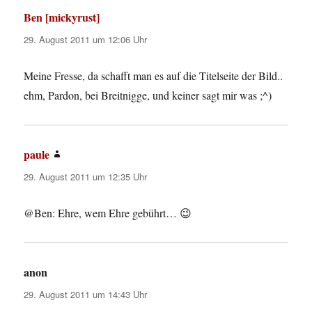
Ben [mickyrust]
sagt:
29. August 2011 um 12:06 Uhr
Meine Fresse, da schafft man es auf die Titelseite der Bild..
ehm, Pardon, bei Breitnigge, und keiner sagt mir was ;^)
paule
sagt:
29. August 2011 um 12:35 Uhr
@Ben: Ehre, wem Ehre gebührt… 😉
anon
sagt:
29. August 2011 um 14:43 Uhr