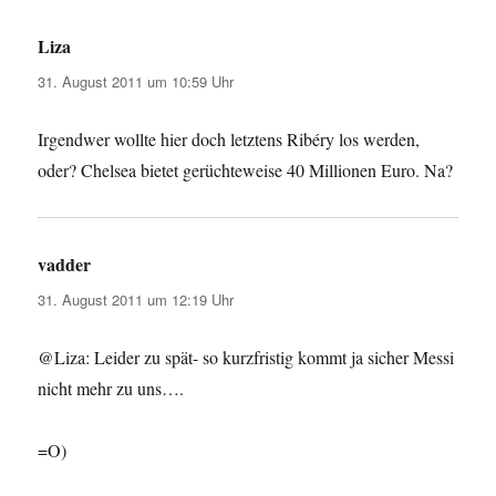
Liza
sagt:
31. August 2011 um 10:59 Uhr
Irgendwer wollte hier doch letztens Ribéry los werden,
oder? Chelsea bietet gerüchteweise 40 Millionen Euro. Na?
vadder
sagt:
31. August 2011 um 12:19 Uhr
@Liza: Leider zu spät- so kurzfristig kommt ja sicher Messi
nicht mehr zu uns….
=O)