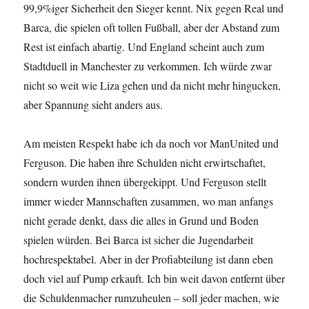
99,9%iger Sicherheit den Sieger kennt. Nix gegen Real und
Barca, die spielen oft tollen Fußball, aber der Abstand zum
Rest ist einfach abartig. Und England scheint auch zum
Stadtduell in Manchester zu verkommen. Ich würde zwar
nicht so weit wie Liza gehen und da nicht mehr hingucken,
aber Spannung sieht anders aus.
Am meisten Respekt habe ich da noch vor ManUnited und
Ferguson. Die haben ihre Schulden nicht erwirtschaftet,
sondern wurden ihnen übergekippt. Und Ferguson stellt
immer wieder Mannschaften zusammen, wo man anfangs
nicht gerade denkt, dass die alles in Grund und Boden
spielen würden. Bei Barca ist sicher die Jugendarbeit
hochrespektabel. Aber in der Profiabteilung ist dann eben
doch viel auf Pump erkauft. Ich bin weit davon entfernt über
die Schuldenmacher rumzuheulen – soll jeder machen, wie