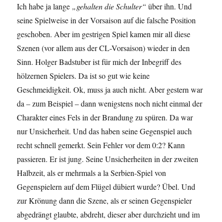
Ich habe ja lange
„gehalten die Schulter“
über ihn. Und
seine Spielweise in der Vorsaison auf die falsche Position
geschoben. Aber im gestrigen Spiel kamen mir all diese
Szenen (vor allem aus der CL-Vorsaison) wieder in den
Sinn. Holger Badstuber ist für mich der Inbegriff des
hölzernen Spielers. Da ist so gut wie keine
Geschmeidigkeit. Ok, muss ja auch nicht. Aber gestern war
da – zum Beispiel – dann wenigstens noch nicht einmal der
Charakter eines Fels in der Brandung zu spüren. Da war
nur Unsicherheit. Und das haben seine Gegenspiel auch
recht schnell gemerkt. Sein Fehler vor dem 0:2? Kann
passieren. Er ist jung. Seine Unsicherheiten in der zweiten
Halbzeit, als er mehrmals a la Serbien-Spiel von
Gegenspielern auf dem Flügel dübiert wurde? Übel. Und
zur Krönung dann die Szene, als er seinen Gegenspieler
abgedrängt glaubte, abdreht, dieser aber durchzieht und im