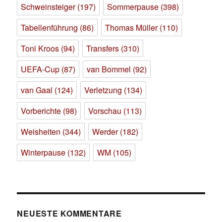
Schweinsteiger
(197)
Sommerpause
(398)
Tabellenführung
(86)
Thomas Müller
(110)
Toni Kroos
(94)
Transfers
(310)
UEFA-Cup
(87)
van Bommel
(92)
van Gaal
(124)
Verletzung
(134)
Vorberichte
(98)
Vorschau
(113)
Weisheiten
(344)
Werder
(182)
Winterpause
(132)
WM
(105)
NEUESTE KOMMENTARE