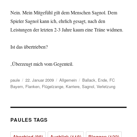
Nein. Mein Mitgefühl gilt dem Menschen Sagnol. Dem
Spieler Sagnol kann ich, ehrlich gesagt, nach den
Leistungen der letzten 2-3 Jahre kaum eine Träne widmen.
Ist das übertrieben?
‚Überzeugt mich vom Gegenteil.
Autor
Veröffentlicht
Kategorien
Schlagwörter
paule
22. Januar 2009
Allgemein
Ballack
,
Ende
,
FC
am
Bayern
,
Flanken
,
Flügelzange
,
Karriere
,
Sagnol
,
Verletzung
PAULES TAGS
Abschied
(88)
Ausblick
(118)
Bloggen
(122)