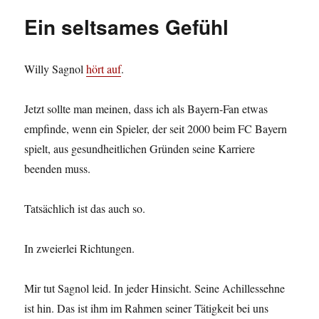
bayerische
Ein seltsames Gefühl
Gemengelage,
Die
Willy Sagnol
hört auf
.
Jetzt sollte man meinen, dass ich als Bayern-Fan etwas
empfinde, wenn ein Spieler, der seit 2000 beim FC Bayern
spielt, aus gesundheitlichen Gründen seine Karriere
beenden muss.
Tatsächlich ist das auch so.
In zweierlei Richtungen.
Mir tut Sagnol leid. In jeder Hinsicht. Seine Achillessehne
ist hin. Das ist ihm im Rahmen seiner Tätigkeit bei uns