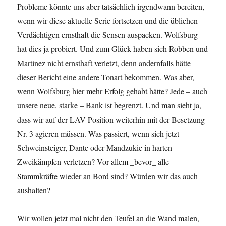
Probleme könnte uns aber tatsächlich irgendwann bereiten,
wenn wir diese aktuelle Serie fortsetzen und die üblichen
Verdächtigen ernsthaft die Sensen auspacken. Wolfsburg
hat dies ja probiert. Und zum Glück haben sich Robben und
Martinez nicht ernsthaft verletzt, denn andernfalls hätte
dieser Bericht eine andere Tonart bekommen. Was aber,
wenn Wolfsburg hier mehr Erfolg gehabt hätte? Jede – auch
unsere neue, starke – Bank ist begrenzt. Und man sieht ja,
dass wir auf der LAV-Position weiterhin mit der Besetzung
Nr. 3 agieren müssen. Was passiert, wenn sich jetzt
Schweinsteiger, Dante oder Mandzukic in harten
Zweikämpfen verletzen? Vor allem _bevor_ alle
Stammkräfte wieder an Bord sind? Würden wir das auch
aushalten?
Wir wollen jetzt mal nicht den Teufel an die Wand malen,