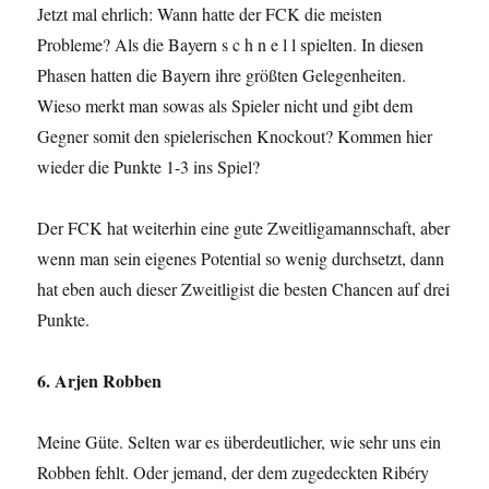
Jetzt mal ehrlich: Wann hatte der FCK die meisten
Probleme? Als die Bayern s c h n e l l spielten. In diesen
Phasen hatten die Bayern ihre größten Gelegenheiten.
Wieso merkt man sowas als Spieler nicht und gibt dem
Gegner somit den spielerischen Knockout? Kommen hier
wieder die Punkte 1-3 ins Spiel?
Der FCK hat weiterhin eine gute Zweitligamannschaft, aber
wenn man sein eigenes Potential so wenig durchsetzt, dann
hat eben auch dieser Zweitligist die besten Chancen auf drei
Punkte.
6. Arjen Robben
Meine Güte. Selten war es überdeutlicher, wie sehr uns ein
Robben fehlt. Oder jemand, der dem zugedeckten Ribéry