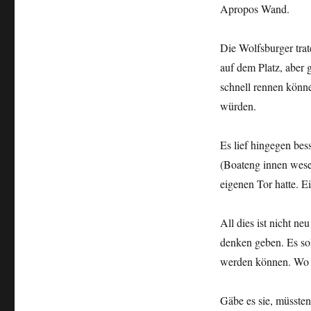
Apropos Wand.
Die Wolfsburger trat
auf dem Platz, aber g
schnell rennen könne
würden.
Es lief hingegen bes
(Boateng innen wesen
eigenen Tor hatte. Ei
All dies ist nicht n
denken geben. Es sol
werden können. Wo s
Gäbe es sie, müsste