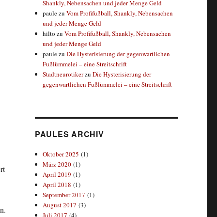
Shankly, Nebensachen und jeder Menge Geld
paule
zu
Vom Profifußball, Shankly, Nebensachen
und jeder Menge Geld
hilto
zu
Vom Profifußball, Shankly, Nebensachen
und jeder Menge Geld
paule
zu
Die Hysterisierung der gegenwartlichen
Fußlümmelei – eine Streitschrift
Stadtneurotiker
zu
Die Hysterisierung der
gegenwartlichen Fußlümmelei – eine Streitschrift
PAULES ARCHIV
Oktober 2025
(1)
März 2020
(1)
rt
April 2019
(1)
April 2018
(1)
September 2017
(1)
August 2017
(3)
n.
Juli 2017
(4)