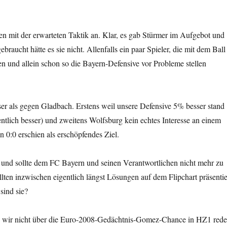
en mit der erwarteten Taktik an. Klar, es gab Stürmer im Aufgebot und
ebraucht hätte es sie nicht. Allenfalls ein paar Spieler, die mit dem Ball
n und allein schon so die Bayern-Defensive vor Probleme stellen
ser als gegen Gladbach. Erstens weil unsere Defensive 5% besser stand
tlich besser) und zweitens Wolfsburg kein echtes Interesse an einem
n 0:0 erschien als erschöpfendes Ziel.
eu und sollte dem FC Bayern und seinen Verantwortlichen nicht mehr zu
lten inzwischen eigentlich längst Lösungen auf dem Flipchart präsentie
ind sie?
n wir nicht über die Euro-2008-Gedächtnis-Gomez-Chance in HZ1 rede