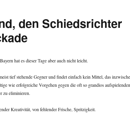
d, den Schiedsrichter
ckade
ayern hat es dieser Tage aber auch nicht leicht.
eist tief stehende Gegner und findet einfach kein Mittel, das inzwisch
tige wie erfolgreiche Vorgehen gegen die oft so grandios aufspielende
 zu eliminieren.
nder Kreativität, von fehlender Frische, Spritzigkeit.