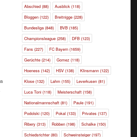
Abschied
(88)
Ausblick
(118)
Bloggen
(122)
Breitnigge
(228)
Bundesliga
(848)
BVB
(185)
Championsleague
(258)
DFB
(123)
Fans
(227)
FC Bayern
(1659)
Gerüchte
(214)
Gomez
(118)
Hoeness
(142)
HSV
(138)
Klinsmann
(122)
en
Klose
(132)
Lahm
(155)
Leverkusen
(81)
n
Luca Toni
(118)
Meisterschaft
(158)
Nationalmannschaft
(81)
Paule
(191)
Podolski
(120)
Pokal
(133)
Privates
(137)
Ribery
(313)
Robben
(198)
Schalke
(150)
Schiedsrichter
(80)
Schweinsteiger
(197)