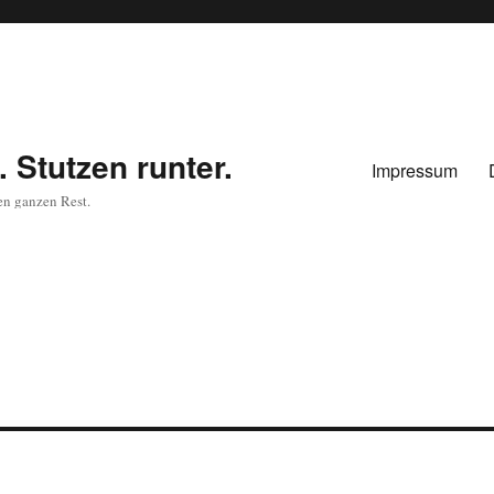
 Stutzen runter.
Impressum
en ganzen Rest.