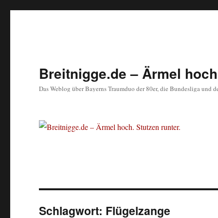
Breitnigge.de – Ärmel hoch.
Das Weblog über Bayerns Traumduo der 80er, die Bundesliga und d
Schlagwort:
Flügelzange