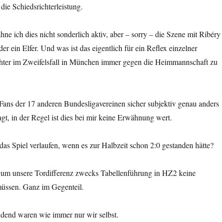
die Schiedsrichterleistung.
ne ich dies nicht sonderlich aktiv, aber – sorry – die Szene mit Ribéry
er ein Elfer. Und was ist das eigentlich für ein Reflex einzelner
chter im Zweifelsfall in München immer gegen die Heimmannschaft zu
Fans der 17 anderen Bundesligavereinen sicher subjektiv genau anders
gt, in der Regel ist dies bei mir keine Erwähnung wert.
das Spiel verlaufen, wenn es zur Halbzeit schon 2:0 gestanden hätte?
 um unsere Tordifferenz zwecks Tabellenführung in HZ2 keine
ssen. Ganz im Gegenteil.
idend waren wie immer nur wir selbst.