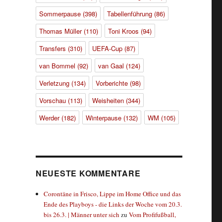
Sommerpause
(398)
Tabellenführung
(86)
Thomas Müller
(110)
Toni Kroos
(94)
Transfers
(310)
UEFA-Cup
(87)
van Bommel
(92)
van Gaal
(124)
Verletzung
(134)
Vorberichte
(98)
Vorschau
(113)
Weisheiten
(344)
Werder
(182)
Winterpause
(132)
WM
(105)
NEUESTE KOMMENTARE
Corontäne in Frisco, Lippe im Home Office und das
Ende des Playboys - die Links der Woche vom 20.3.
bis 26.3. | Männer unter sich
zu
Vom Profifußball,