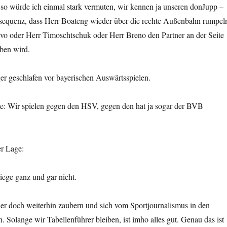
– so würde ich einmal stark vermuten, wir kennen ja unseren donJupp –
equenz, dass Herr Boateng wieder über die rechte Außenbahn rumpel
vo oder Herr Timoschtschuk oder Herr Breno den Partner an der Seite
ben wird.
er geschlafen vor bayerischen Auswärtsspielen.
te: Wir spielen gegen den HSV, gegen den hat ja sogar der BVB
r Lage:
iege ganz und gar nicht.
er doch weiterhin zaubern und sich vom Sportjournalismus in den
 Solange wir Tabellenführer bleiben, ist imho alles gut. Genau das ist