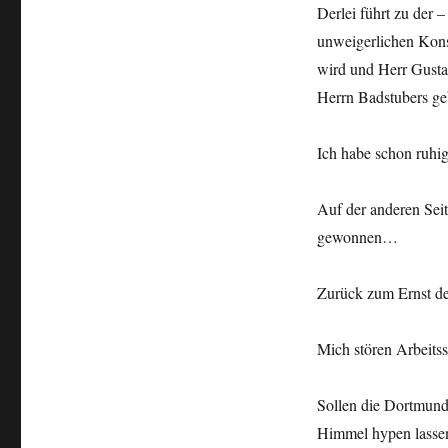
Derlei führt zu der 
unweigerlichen Kons
wird und Herr Gusta
Herrn Badstubers ge
Ich habe schon ruhig
Auf der anderen Sei
gewonnen…
Zurück zum Ernst de
Mich stören Arbeitss
Sollen die Dortmund
Himmel hypen lassen.