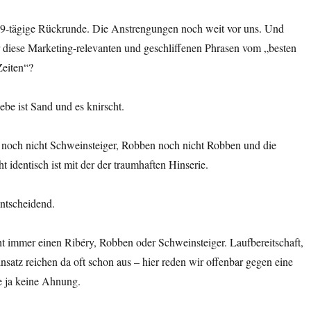
ne 9-tägige Rückrunde. Die Anstrengungen noch weit vor uns. Und
diese Marketing-relevanten und geschliffenen Phrasen vom „besten
Zeiten“?
ebe ist Sand und es knirscht.
 noch nicht Schweinsteiger, Robben noch nicht Robben und die
t identisch ist mit der der traumhaften Hinserie.
entscheidend.
t immer einen Ribéry, Robben oder Schweinsteiger. Laufbereitschaft,
satz reichen da oft schon aus – hier reden wir offenbar gegen eine
 ja keine Ahnung.