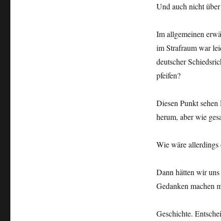
Und auch nicht über 
Im allgemeinen erwäh
im Strafraum war leid
deutscher Schiedsri
pfeifen?
Diesen Punkt sehen 
herum, aber wie gesa
Wie wäre allerdings 
Dann hätten wir uns
Gedanken machen mü
Geschichte. Entsche