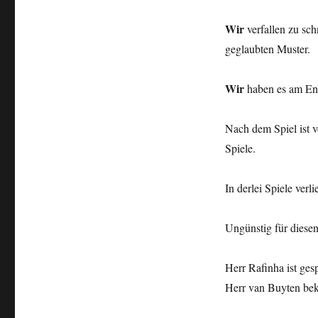
Wir
verfallen zu sch
geglaubten Muster.
Wir
haben es am En
Nach dem Spiel ist 
Spiele.
In derlei Spiele verl
Ungünstig für diesen
Herr Rafinha ist ges
Herr van Buyten beka