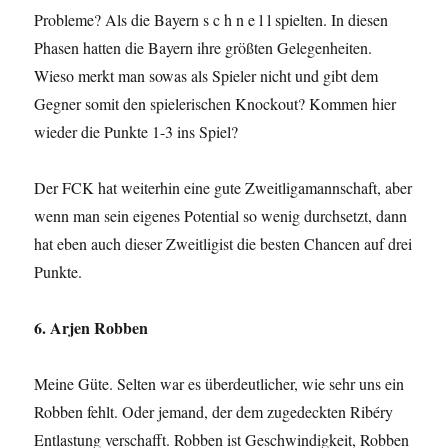
Probleme? Als die Bayern s c h n e l l spielten. In diesen
Phasen hatten die Bayern ihre größten Gelegenheiten.
Wieso merkt man sowas als Spieler nicht und gibt dem
Gegner somit den spielerischen Knockout? Kommen hier
wieder die Punkte 1-3 ins Spiel?
Der FCK hat weiterhin eine gute Zweitligamannschaft, aber
wenn man sein eigenes Potential so wenig durchsetzt, dann
hat eben auch dieser Zweitligist die besten Chancen auf drei
Punkte.
6. Arjen Robben
Meine Güte. Selten war es überdeutlicher, wie sehr uns ein
Robben fehlt. Oder jemand, der dem zugedeckten Ribéry
Entlastung verschafft. Robben ist Geschwindigkeit, Robben