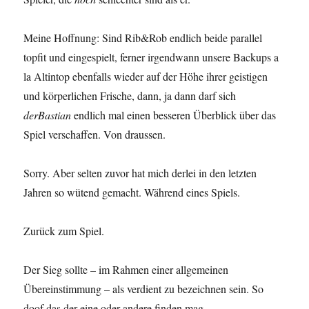
Meine Hoffnung: Sind Rib&Rob endlich beide parallel
topfit und eingespielt, ferner irgendwann unsere Backups a
la Altintop ebenfalls wieder auf der Höhe ihrer geistigen
und körperlichen Frische, dann, ja dann darf sich
derBastian
endlich mal einen besseren Überblick über das
Spiel verschaffen. Von draussen.
Sorry. Aber selten zuvor hat mich derlei in den letzten
Jahren so wütend gemacht. Während eines Spiels.
Zurück zum Spiel.
Der Sieg sollte – im Rahmen einer allgemeinen
Übereinstimmung – als verdient zu bezeichnen sein. So
doof das der eine oder andere finden mag.