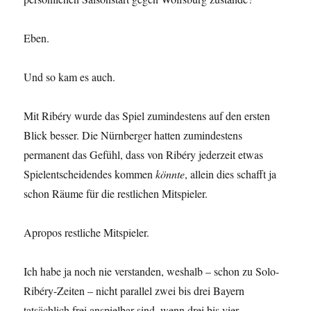
Eben.
Und so kam es auch.
Mit Ribéry wurde das Spiel zumindestens auf den ersten
Blick besser. Die Nürnberger hatten zumindestens
permanent das Gefühl, dass von Ribéry jederzeit etwas
Spielentscheidendes kommen
könnte
, allein dies schafft ja
schon Räume für die restlichen Mitspieler.
Apropos restliche Mitspieler.
Ich habe ja noch nie verstanden, weshalb – schon zu Solo-
Ribéry-Zeiten – nicht parallel zwei bis drei Bayern
tatsächlich frei anspielbar sind, wenn drei bis vier