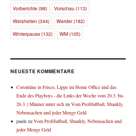
Vorberichte
(98)
Vorschau
(113)
Weisheiten
(344)
Werder
(182)
Winterpause
(132)
WM
(105)
NEUESTE KOMMENTARE
Corontäne in Frisco, Lippe im Home Office und das
Ende des Playboys - die Links der Woche vom 20.3. bis
26.3. | Männer unter sich
zu
Vom Profifußball, Shankly,
Nebensachen und jeder Menge Geld
paule
zu
Vom Profifußball, Shankly, Nebensachen und
jeder Menge Geld