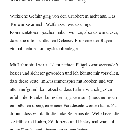
Wirkliche Gefahr ging von den Clubberern nicht aus. Das
Tor war zwar nicht Weltklasse, wie es einige
Kommentatoren gesehen haben wollten, aber es war clever,
da es die offensichtlichen Defensiv-Probleme der Bayern
einmal mehr schonungslos offenlegte.
Mit Lahm sind wir auf dem rechten Flügel zwar
wesentlich
besser und sicherer geworden und ich könnte mir vorstellen,
dass diese Seite, im Zusammenspiel mit Robben und vor
allem aufgrund der Tatsache, dass Lahm, wie ich gestern
erfuhr, der Flankenkönig der Liga sein soll (muss nur noch
ein bißchen üben), eine neue Paradeseite werden kann. Zu
dumm, dass wir dafür die linke Seite aus der Weltklasse, die
sie früher mit Lahm, Zé Roberto und Ribéry mal war, auf
guten Durchschnitt heruntergezogen haben.