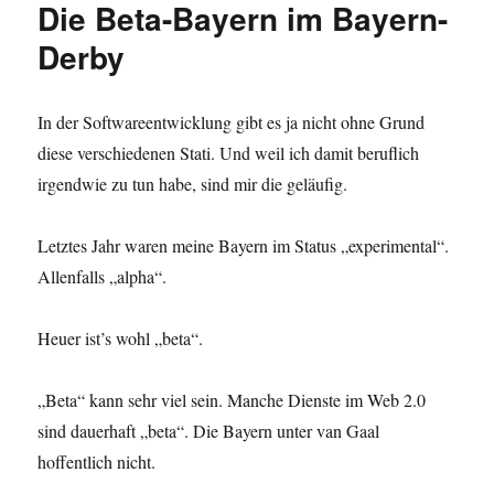
Die Beta-Bayern im Bayern-
Gemengelage,
Die
Derby
In der Softwareentwicklung gibt es ja nicht ohne Grund
diese verschiedenen Stati. Und weil ich damit beruflich
irgendwie zu tun habe, sind mir die geläufig.
Letztes Jahr waren meine Bayern im Status „experimental“.
Allenfalls „alpha“.
Heuer ist’s wohl „beta“.
„Beta“ kann sehr viel sein. Manche Dienste im Web 2.0
sind dauerhaft „beta“. Die Bayern unter van Gaal
hoffentlich nicht.