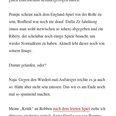
Pranjic scheint nach dem England-Spiel von der Rolle zu
sein, Brafheid war noch nie drauf. Dafür Zé fahrlässig
(muss man wohl inzwischen so sehen) abgegeben und ein
Ribéry, der scheinbar noch einige Spiele braucht, um
wieder Normalform zu haben. Aktuell lebt dieser noch von
seinem Image.
Dumm gelaufen, oder?
Naja. Gegen den Wiederl-mal-Aufsteiger reichte es ja auch
so. Hätte aber nicht sein müssen. Das wir es am Ende noch
mal so spannend machen.
Meine „Kritik“ an Robben
nach dem letzten Spiel
ziehe ich
übrigens eindeutig zurück. Seine Flanke vor van Buytens