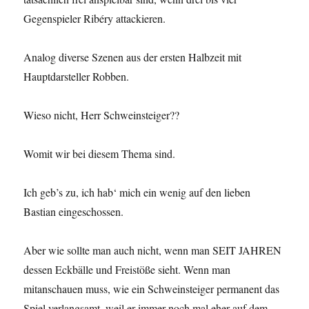
Gegenspieler Ribéry attackieren.
Analog diverse Szenen aus der ersten Halbzeit mit
Hauptdarsteller Robben.
Wieso nicht, Herr Schweinsteiger??
Womit wir bei diesem Thema sind.
Ich geb’s zu, ich hab‘ mich ein wenig auf den lieben
Bastian eingeschossen.
Aber wie sollte man auch nicht, wenn man SEIT JAHREN
dessen Eckbälle und Freistöße sieht. Wenn man
mitanschauen muss, wie ein Schweinsteiger permanent das
Spiel verlangsamt, weil er immer noch mal eher auf dem