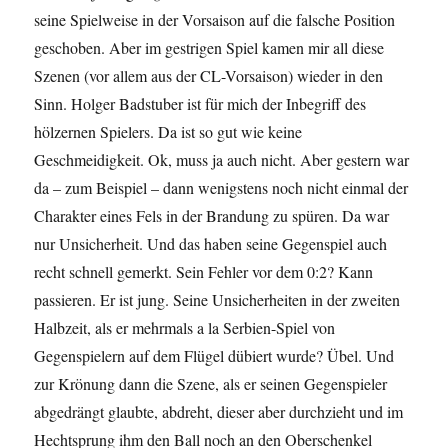
seine Spielweise in der Vorsaison auf die falsche Position
geschoben. Aber im gestrigen Spiel kamen mir all diese
Szenen (vor allem aus der CL-Vorsaison) wieder in den
Sinn. Holger Badstuber ist für mich der Inbegriff des
hölzernen Spielers. Da ist so gut wie keine
Geschmeidigkeit. Ok, muss ja auch nicht. Aber gestern war
da – zum Beispiel – dann wenigstens noch nicht einmal der
Charakter eines Fels in der Brandung zu spüren. Da war
nur Unsicherheit. Und das haben seine Gegenspiel auch
recht schnell gemerkt. Sein Fehler vor dem 0:2? Kann
passieren. Er ist jung. Seine Unsicherheiten in der zweiten
Halbzeit, als er mehrmals a la Serbien-Spiel von
Gegenspielern auf dem Flügel dübiert wurde? Übel. Und
zur Krönung dann die Szene, als er seinen Gegenspieler
abgedrängt glaubte, abdreht, dieser aber durchzieht und im
Hechtsprung ihm den Ball noch an den Oberschenkel