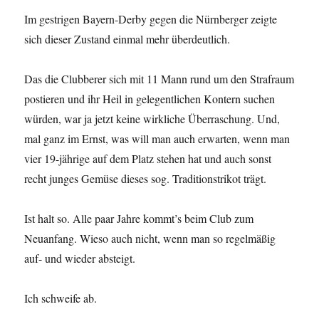
Im gestrigen Bayern-Derby gegen die Nürnberger zeigte
sich dieser Zustand einmal mehr überdeutlich.
Das die Clubberer sich mit 11 Mann rund um den Strafraum
postieren und ihr Heil in gelegentlichen Kontern suchen
würden, war ja jetzt keine wirkliche Überraschung. Und,
mal ganz im Ernst, was will man auch erwarten, wenn man
vier 19-jährige auf dem Platz stehen hat und auch sonst
recht junges Gemüse dieses sog. Traditionstrikot trägt.
Ist halt so. Alle paar Jahre kommt’s beim Club zum
Neuanfang. Wieso auch nicht, wenn man so regelmäßig
auf- und wieder absteigt.
Ich schweife ab.