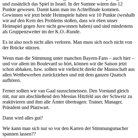
und zusätzlich das Spiel in Israel. In der Summe wären das 12
Punkte gewesen. Damit kann man ins Achtelfinale kommen.
Gewinnen wir jetzt beide Heimspiele haben wir 10 Punkte (weshalb
wir auf den Kern des Problems stoßen, dass wir eben unser
Heimspiel gegen Juve nicht gewonnen haben) und sind mindestens
als Gruppenzweiter im der K.O.-Runde.
Es ist also noch nicht alles verloren. Man muss sich noch nicht von
der Brücke stürzen.
Wenn man die Stimmung unter manchen Bayern-Fans – auch hier –
und vor allem im Boulevard so hört, können wir die Saison jetzt
schon abhaken, bzw. sollten wir vielleicht direkt die Mannschaft aus
allen Wettbewerben zurückziehen und mit dem ganzen Quatsch
aufhören.
Ferner sollten wir van Gaal rausschmeissen. Den Vorstand gleich
mit, nur um abschließend den Messias Hitzfeld aus der Schweiz zu
reaktivieren und ihm alle Ämter übertragen: Trainer, Manager,
Präsident und Platzwart.
Dann wird alles gut?
Wie kann man sich nur so vor den Karren der Stimmungsmacher
spannen lassen??