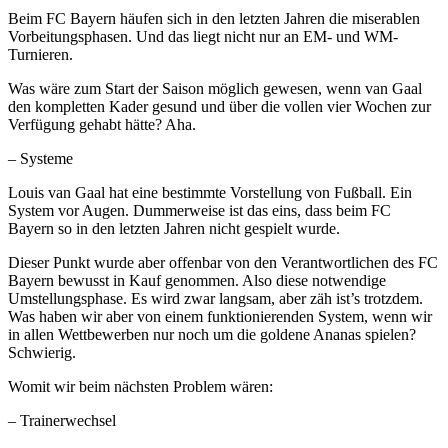
Beim FC Bayern häufen sich in den letzten Jahren die miserablen
Vorbeitungsphasen. Und das liegt nicht nur an EM- und WM-
Turnieren.
Was wäre zum Start der Saison möglich gewesen, wenn van Gaal
den kompletten Kader gesund und über die vollen vier Wochen zur
Verfügung gehabt hätte? Aha.
– Systeme
Louis van Gaal hat eine bestimmte Vorstellung von Fußball. Ein
System vor Augen. Dummerweise ist das eins, dass beim FC
Bayern so in den letzten Jahren nicht gespielt wurde.
Dieser Punkt wurde aber offenbar von den Verantwortlichen des FC
Bayern bewusst in Kauf genommen. Also diese notwendige
Umstellungsphase. Es wird zwar langsam, aber zäh ist’s trotzdem.
Was haben wir aber von einem funktionierenden System, wenn wir
in allen Wettbewerben nur noch um die goldene Ananas spielen?
Schwierig.
Womit wir beim nächsten Problem wären:
– Trainerwechsel