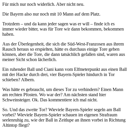
Für mich nur noch widerlich. Aber nicht neu.
Die Bayern also nur noch mit 10 Mann auf dem Platz.
Trotzdem – und da kann jeder sagen was er will – finde ich es
immer wieder bitter, was für Tore wir dann bekommen, bekommen
haben.
Aus der Überlegenheit, die sich die Süd-West-Franzosen aus ihrem
Rausch heraus so erspielten, hätte es durchaus einige Tore geben
können, aber die Tore, die dann tatsächlich gefallen sind, waren aus
meiner Sicht schon lächerlich.
Ein ruhender Ball und Ciani kann vom Elfmeterpunkt aus einen Ball
mit der Hacke durch drei, vier Bayern-Spieler hindurch in Tor
schieben? Albern.
Was hätte es gebraucht, um dieses Tor zu verhindern? Einen Mann
am rechten Pfosten. Wo war der? Am nächsten stand hier
Schweinsteiger. Ok. Das kommentiere ich mal nicht.
So. Und das zweite Tor? Wieviele Bayern-Spieler segeln am Ball
vorbei? Wieviele Bayern-Spieler schauen im eigenen Strafraum
seelenruhig zu, wie der Ball in Zeitlupe an ihnen vorbei in Richtung
Altintop fliegt?