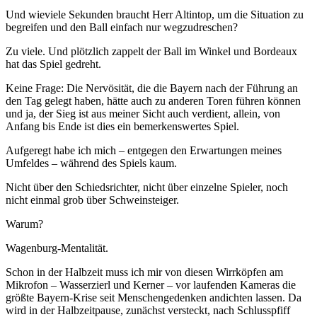
Und wieviele Sekunden braucht Herr Altintop, um die Situation zu
begreifen und den Ball einfach nur wegzudreschen?
Zu viele. Und plötzlich zappelt der Ball im Winkel und Bordeaux
hat das Spiel gedreht.
Keine Frage: Die Nervösität, die die Bayern nach der Führung an
den Tag gelegt haben, hätte auch zu anderen Toren führen können
und ja, der Sieg ist aus meiner Sicht auch verdient, allein, von
Anfang bis Ende ist dies ein bemerkenswertes Spiel.
Aufgeregt habe ich mich – entgegen den Erwartungen meines
Umfeldes – während des Spiels kaum.
Nicht über den Schiedsrichter, nicht über einzelne Spieler, noch
nicht einmal grob über Schweinsteiger.
Warum?
Wagenburg-Mentalität.
Schon in der Halbzeit muss ich mir von diesen Wirrköpfen am
Mikrofon – Wasserzierl und Kerner – vor laufenden Kameras die
größte Bayern-Krise seit Menschengedenken andichten lassen. Da
wird in der Halbzeitpause, zunächst versteckt, nach Schlusspfiff