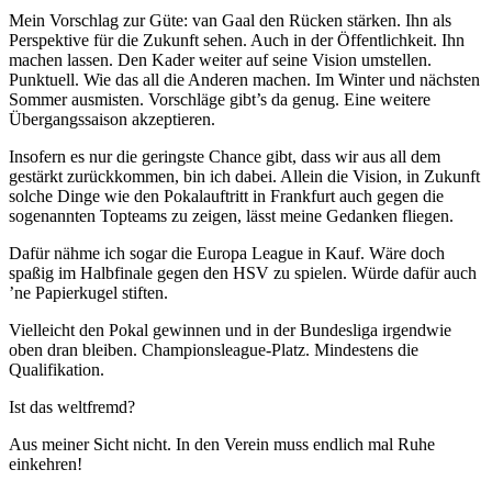
Mein Vorschlag zur Güte: van Gaal den Rücken stärken. Ihn als
Perspektive für die Zukunft sehen. Auch in der Öffentlichkeit. Ihn
machen lassen. Den Kader weiter auf seine Vision umstellen.
Punktuell. Wie das all die Anderen machen. Im Winter und nächsten
Sommer ausmisten. Vorschläge gibt’s da genug. Eine weitere
Übergangssaison akzeptieren.
Insofern es nur die geringste Chance gibt, dass wir aus all dem
gestärkt zurückkommen, bin ich dabei. Allein die Vision, in Zukunft
solche Dinge wie den Pokalauftritt in Frankfurt auch gegen die
sogenannten Topteams zu zeigen, lässt meine Gedanken fliegen.
Dafür nähme ich sogar die Europa League in Kauf. Wäre doch
spaßig im Halbfinale gegen den HSV zu spielen. Würde dafür auch
’ne Papierkugel stiften.
Vielleicht den Pokal gewinnen und in der Bundesliga irgendwie
oben dran bleiben. Championsleague-Platz. Mindestens die
Qualifikation.
Ist das weltfremd?
Aus meiner Sicht nicht. In den Verein muss endlich mal Ruhe
einkehren!