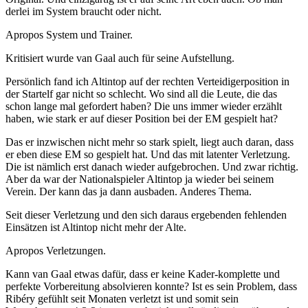
derlei im System braucht oder nicht.
Apropos System und Trainer.
Kritisiert wurde van Gaal auch für seine Aufstellung.
Persönlich fand ich Altintop auf der rechten Verteidigerposition in
der Startelf gar nicht so schlecht. Wo sind all die Leute, die das
schon lange mal gefordert haben? Die uns immer wieder erzählt
haben, wie stark er auf dieser Position bei der EM gespielt hat?
Das er inzwischen nicht mehr so stark spielt, liegt auch daran, dass
er eben diese EM so gespielt hat. Und das mit latenter Verletzung.
Die ist nämlich erst danach wieder aufgebrochen. Und zwar richtig.
Aber da war der Nationalspieler Altintop ja wieder bei seinem
Verein. Der kann das ja dann ausbaden. Anderes Thema.
Seit dieser Verletzung und den sich daraus ergebenden fehlenden
Einsätzen ist Altintop nicht mehr der Alte.
Apropos Verletzungen.
Kann van Gaal etwas dafür, dass er keine Kader-komplette und
perfekte Vorbereitung absolvieren konnte? Ist es sein Problem, dass
Ribéry gefühlt seit Monaten verletzt ist und somit sein