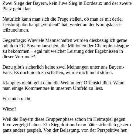
Zwei Siege der Bayern, kein Juve-Sieg in Bordeaux und der zweite
Platz geht klar.
Natürlich kann man sich die Frage stellen, ob man es mit derlei
Leistung überhaupt „verdient“ hat, weiter an der Königsklasse
teilzunehmen.
Gegenfrage: Wieviele Mannschaften würden diesbezüglich gerne
mit dem FC Bayern tauschen, die Millionen der Championsleague
zu bekommen – egal mit welcher Leistung oder Ergebnissen in
dieser Vorrunde?
Dazu gibt’s sicherlich keine zwei Meinungen unter uns Bayern-
Fans. Es doch noch zu schaffen, würde mich nicht stören.
Klappt es nicht, geht dann die Welt unter? Offensichtlich. Wenn
man einige Kommentare in unserem Umfeld zu liest.
Für mich nicht.
Wieso?
Weil die Bayern diese Gruppenphase schon im Heimspiel gegen
Juve vergeigt haben. Ein Sieg dort und man hätte sicherlich gestern
ganz anders gespielt. Von der Belastung, von der Perspektive her.