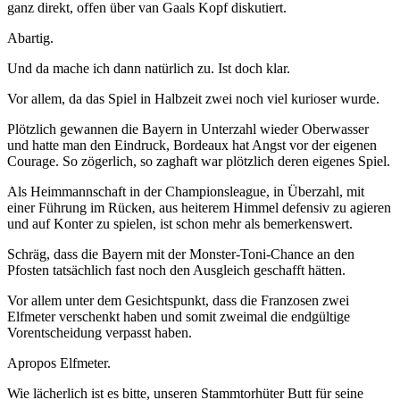
ganz direkt, offen über van Gaals Kopf diskutiert.
Abartig.
Und da mache ich dann natürlich zu. Ist doch klar.
Vor allem, da das Spiel in Halbzeit zwei noch viel kurioser wurde.
Plötzlich gewannen die Bayern in Unterzahl wieder Oberwasser
und hatte man den Eindruck, Bordeaux hat Angst vor der eigenen
Courage. So zögerlich, so zaghaft war plötzlich deren eigenes Spiel.
Als Heimmannschaft in der Championsleague, in Überzahl, mit
einer Führung im Rücken, aus heiterem Himmel defensiv zu agieren
und auf Konter zu spielen, ist schon mehr als bemerkenswert.
Schräg, dass die Bayern mit der Monster-Toni-Chance an den
Pfosten tatsächlich fast noch den Ausgleich geschafft hätten.
Vor allem unter dem Gesichtspunkt, dass die Franzosen zwei
Elfmeter verschenkt haben und somit zweimal die endgültige
Vorentscheidung verpasst haben.
Apropos Elfmeter.
Wie lächerlich ist es bitte, unseren Stammtorhüter Butt für seine