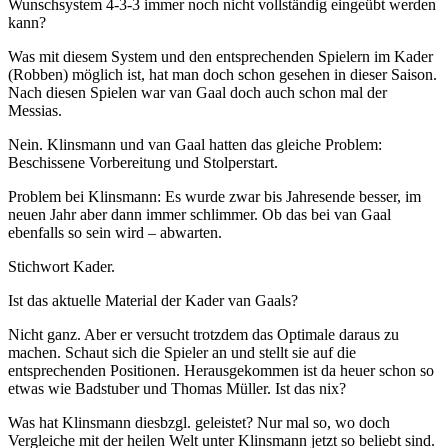
Wunschsystem 4-3-3 immer noch nicht vollständig eingeübt werden
kann?
Was mit diesem System und den entsprechenden Spielern im Kader
(Robben) möglich ist, hat man doch schon gesehen in dieser Saison.
Nach diesen Spielen war van Gaal doch auch schon mal der
Messias.
Nein. Klinsmann und van Gaal hatten das gleiche Problem:
Beschissene Vorbereitung und Stolperstart.
Problem bei Klinsmann: Es wurde zwar bis Jahresende besser, im
neuen Jahr aber dann immer schlimmer. Ob das bei van Gaal
ebenfalls so sein wird – abwarten.
Stichwort Kader.
Ist das aktuelle Material der Kader van Gaals?
Nicht ganz. Aber er versucht trotzdem das Optimale daraus zu
machen. Schaut sich die Spieler an und stellt sie auf die
entsprechenden Positionen. Herausgekommen ist da heuer schon so
etwas wie Badstuber und Thomas Müller. Ist das nix?
Was hat Klinsmann diesbzgl. geleistet? Nur mal so, wo doch
Vergleiche mit der heilen Welt unter Klinsmann jetzt so beliebt sind.