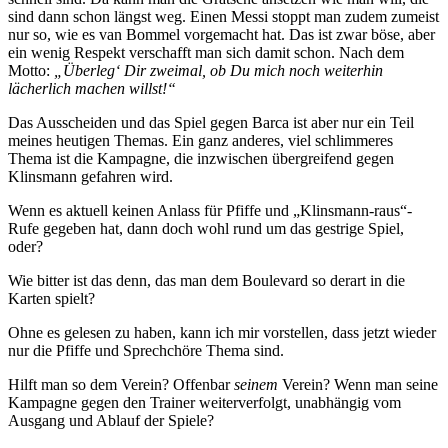
sind dann schon längst weg. Einen Messi stoppt man zudem zumeist
nur so, wie es van Bommel vorgemacht hat. Das ist zwar böse, aber
ein wenig Respekt verschafft man sich damit schon. Nach dem
Motto:
„Überleg‘ Dir zweimal, ob Du mich noch weiterhin
lächerlich machen willst!“
Das Ausscheiden und das Spiel gegen Barca ist aber nur ein Teil
meines heutigen Themas. Ein ganz anderes, viel schlimmeres
Thema ist die Kampagne, die inzwischen übergreifend gegen
Klinsmann gefahren wird.
Wenn es aktuell keinen Anlass für Pfiffe und „Klinsmann-raus“-
Rufe gegeben hat, dann doch wohl rund um das gestrige Spiel,
oder?
Wie bitter ist das denn, das man dem Boulevard so derart in die
Karten spielt?
Ohne es gelesen zu haben, kann ich mir vorstellen, dass jetzt wieder
nur die Pfiffe und Sprechchöre Thema sind.
Hilft man so dem Verein? Offenbar
seinem
Verein? Wenn man seine
Kampagne gegen den Trainer weiterverfolgt, unabhängig vom
Ausgang und Ablauf der Spiele?