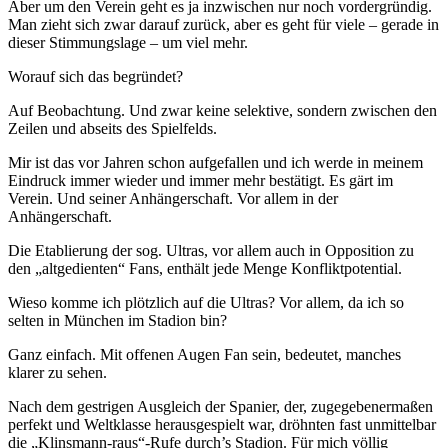
Aber um den Verein geht es ja inzwischen nur noch vordergründig.
Man zieht sich zwar darauf zurück, aber es geht für viele – gerade in
dieser Stimmungslage – um viel mehr.
Worauf sich das begründet?
Auf Beobachtung. Und zwar keine selektive, sondern zwischen den
Zeilen und abseits des Spielfelds.
Mir ist das vor Jahren schon aufgefallen und ich werde in meinem
Eindruck immer wieder und immer mehr bestätigt. Es gärt im
Verein. Und seiner Anhängerschaft. Vor allem in der
Anhängerschaft.
Die Etablierung der sog. Ultras, vor allem auch in Opposition zu
den „altgedienten“ Fans, enthält jede Menge Konfliktpotential.
Wieso komme ich plötzlich auf die Ultras? Vor allem, da ich so
selten in München im Stadion bin?
Ganz einfach. Mit offenen Augen Fan sein, bedeutet, manches
klarer zu sehen.
Nach dem gestrigen Ausgleich der Spanier, der, zugegebenermaßen
perfekt und Weltklasse herausgespielt war, dröhnten fast unmittelbar
die „Klinsmann-raus“-Rufe durch’s Stadion. Für mich völlig