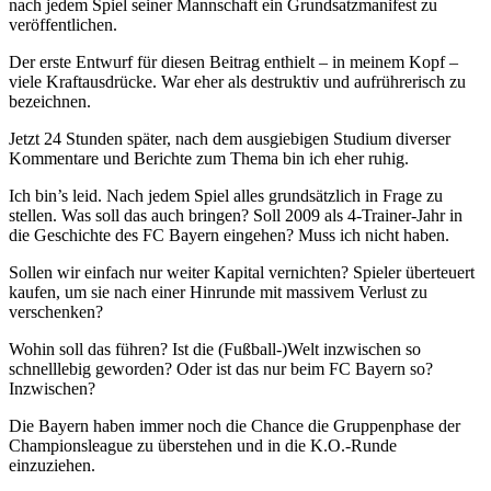
nach jedem Spiel seiner Mannschaft ein Grundsatzmanifest zu
veröffentlichen.
Der erste Entwurf für diesen Beitrag enthielt – in meinem Kopf –
viele Kraftausdrücke. War eher als destruktiv und aufrührerisch zu
bezeichnen.
Jetzt 24 Stunden später, nach dem ausgiebigen Studium diverser
Kommentare und Berichte zum Thema bin ich eher ruhig.
Ich bin’s leid. Nach jedem Spiel alles grundsätzlich in Frage zu
stellen. Was soll das auch bringen? Soll 2009 als 4-Trainer-Jahr in
die Geschichte des FC Bayern eingehen? Muss ich nicht haben.
Sollen wir einfach nur weiter Kapital vernichten? Spieler überteuert
kaufen, um sie nach einer Hinrunde mit massivem Verlust zu
verschenken?
Wohin soll das führen? Ist die (Fußball-)Welt inzwischen so
schnelllebig geworden? Oder ist das nur beim FC Bayern so?
Inzwischen?
Die Bayern haben immer noch die Chance die Gruppenphase der
Championsleague zu überstehen und in die K.O.-Runde
einzuziehen.