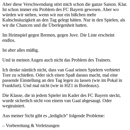
Aber diese Verschwendung stört mich schon die ganze Saison. Klar.
Ist schon immer ein Problem des FC Bayern gewesen. Aber wo
würden wir stehen, wenn wir nur ein bißchen mehr
Kaltschnäuzigkeit an den Tag gelegt hätten. Nur in den Spielen, als
wir die Chancen und die Überlegenheit hatten.
Im Heimspiel gegen Bremen, gegen Juve. Die Liste erscheint
endlos.
Ist aber alles müßig.
Und in meinen Augen auch nicht das Problem des Trainers.
Ich denke nämlich nicht, dass van Gaal seinen Spielern verbietet
Tore zu schießen. Oder sich einen Spaß daraus macht, mal eine
passende Einstellung an den Tag legen zu lassen (wie im Pokal in
Frankfurt). Und mal nicht (wie in HZ1 in Bordeaux).
Die Klasse, die in jedem Spieler im Kader des FC Bayern steckt,
wurde sicherlich nicht von einem van Gaal abgesaugt. Oder
wegtrainiert.
Aus meiner Sicht gibt es „lediglich“ folgende Probleme:
– Vorbereitung & Verletzungen