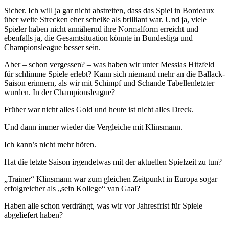
Sicher. Ich will ja gar nicht abstreiten, dass das Spiel in Bordeaux
über weite Strecken eher scheiße als brilliant war. Und ja, viele
Spieler haben nicht annähernd ihre Normalform erreicht und
ebenfalls ja, die Gesamtsituation könnte in Bundesliga und
Championsleague besser sein.
Aber – schon vergessen? – was haben wir unter Messias Hitzfeld
für schlimme Spiele erlebt? Kann sich niemand mehr an die Ballack-
Saison erinnern, als wir mit Schimpf und Schande Tabellenletzter
wurden. In der Championsleague?
Früher war nicht alles Gold und heute ist nicht alles Dreck.
Und dann immer wieder die Vergleiche mit Klinsmann.
Ich kann’s nicht mehr hören.
Hat die letzte Saison irgendetwas mit der aktuellen Spielzeit zu tun?
„Trainer“ Klinsmann war zum gleichen Zeitpunkt in Europa sogar
erfolgreicher als „sein Kollege“ van Gaal?
Haben alle schon verdrängt, was wir vor Jahresfrist für Spiele
abgeliefert haben?