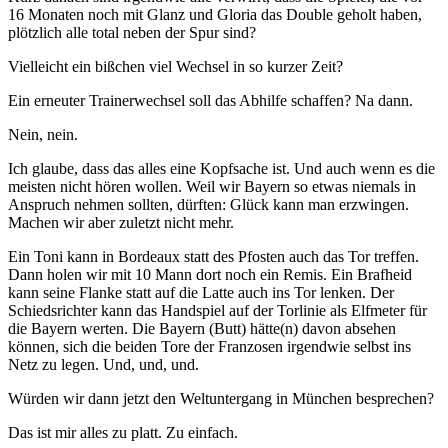
16 Monaten noch mit Glanz und Gloria das Double geholt haben,
plötzlich alle total neben der Spur sind?
Vielleicht ein bißchen viel Wechsel in so kurzer Zeit?
Ein erneuter Trainerwechsel soll das Abhilfe schaffen? Na dann.
Nein, nein.
Ich glaube, dass das alles eine Kopfsache ist. Und auch wenn es die
meisten nicht hören wollen. Weil wir Bayern so etwas niemals in
Anspruch nehmen sollten, dürften: Glück kann man erzwingen.
Machen wir aber zuletzt nicht mehr.
Ein Toni kann in Bordeaux statt des Pfosten auch das Tor treffen.
Dann holen wir mit 10 Mann dort noch ein Remis. Ein Brafheid
kann seine Flanke statt auf die Latte auch ins Tor lenken. Der
Schiedsrichter kann das Handspiel auf der Torlinie als Elfmeter für
die Bayern werten. Die Bayern (Butt) hätte(n) davon absehen
können, sich die beiden Tore der Franzosen irgendwie selbst ins
Netz zu legen. Und, und, und.
Würden wir dann jetzt den Weltuntergang in München besprechen?
Das ist mir alles zu platt. Zu einfach.