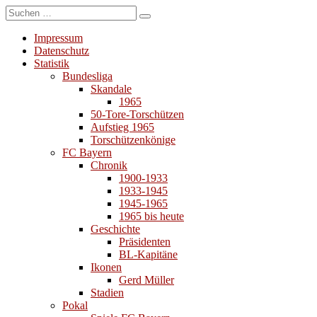
Suchen
Suchen
nach:
Impressum
Datenschutz
Statistik
Bundesliga
Skandale
1965
50-Tore-Torschützen
Aufstieg 1965
Torschützenkönige
FC Bayern
Chronik
1900-1933
1933-1945
1945-1965
1965 bis heute
Geschichte
Präsidenten
BL-Kapitäne
Ikonen
Gerd Müller
Stadien
Pokal