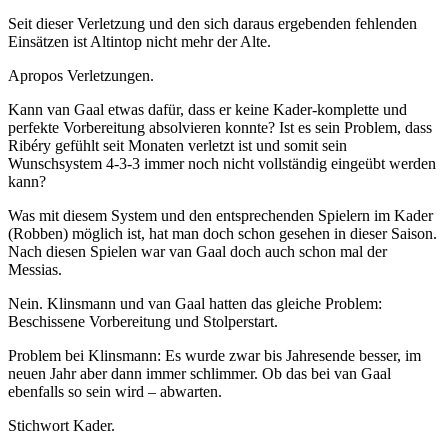
Seit dieser Verletzung und den sich daraus ergebenden fehlenden
Einsätzen ist Altintop nicht mehr der Alte.
Apropos Verletzungen.
Kann van Gaal etwas dafür, dass er keine Kader-komplette und
perfekte Vorbereitung absolvieren konnte? Ist es sein Problem, dass
Ribéry gefühlt seit Monaten verletzt ist und somit sein
Wunschsystem 4-3-3 immer noch nicht vollständig eingeübt werden
kann?
Was mit diesem System und den entsprechenden Spielern im Kader
(Robben) möglich ist, hat man doch schon gesehen in dieser Saison.
Nach diesen Spielen war van Gaal doch auch schon mal der
Messias.
Nein. Klinsmann und van Gaal hatten das gleiche Problem:
Beschissene Vorbereitung und Stolperstart.
Problem bei Klinsmann: Es wurde zwar bis Jahresende besser, im
neuen Jahr aber dann immer schlimmer. Ob das bei van Gaal
ebenfalls so sein wird – abwarten.
Stichwort Kader.