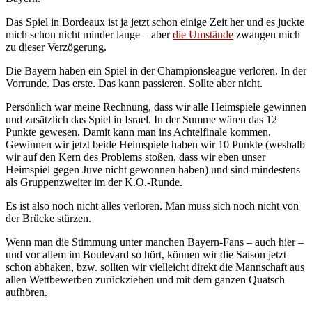
Das Spiel in Bordeaux ist ja jetzt schon einige Zeit her und es juckte
mich schon nicht minder lange – aber
die Umstände
zwangen mich
zu dieser Verzögerung.
Die Bayern haben ein Spiel in der Championsleague verloren. In der
Vorrunde. Das erste. Das kann passieren. Sollte aber nicht.
Persönlich war meine Rechnung, dass wir alle Heimspiele gewinnen
und zusätzlich das Spiel in Israel. In der Summe wären das 12
Punkte gewesen. Damit kann man ins Achtelfinale kommen.
Gewinnen wir jetzt beide Heimspiele haben wir 10 Punkte (weshalb
wir auf den Kern des Problems stoßen, dass wir eben unser
Heimspiel gegen Juve nicht gewonnen haben) und sind mindestens
als Gruppenzweiter im der K.O.-Runde.
Es ist also noch nicht alles verloren. Man muss sich noch nicht von
der Brücke stürzen.
Wenn man die Stimmung unter manchen Bayern-Fans – auch hier –
und vor allem im Boulevard so hört, können wir die Saison jetzt
schon abhaken, bzw. sollten wir vielleicht direkt die Mannschaft aus
allen Wettbewerben zurückziehen und mit dem ganzen Quatsch
aufhören.