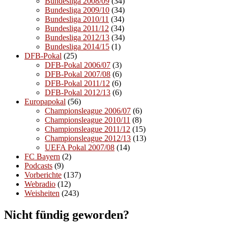
Bundesliga 2008/09
(34)
Bundesliga 2009/10
(34)
Bundesliga 2010/11
(34)
Bundesliga 2011/12
(34)
Bundesliga 2012/13
(34)
Bundesliga 2014/15
(1)
DFB-Pokal
(25)
DFB-Pokal 2006/07
(3)
DFB-Pokal 2007/08
(6)
DFB-Pokal 2011/12
(6)
DFB-Pokal 2012/13
(6)
Europapokal
(56)
Championsleague 2006/07
(6)
Championsleague 2010/11
(8)
Championsleague 2011/12
(15)
Championsleague 2012/13
(13)
UEFA Pokal 2007/08
(14)
FC Bayern
(2)
Podcasts
(9)
Vorberichte
(137)
Webradio
(12)
Weisheiten
(243)
Nicht fündig geworden?