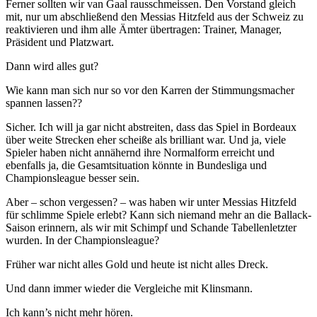
Ferner sollten wir van Gaal rausschmeissen. Den Vorstand gleich
mit, nur um abschließend den Messias Hitzfeld aus der Schweiz zu
reaktivieren und ihm alle Ämter übertragen: Trainer, Manager,
Präsident und Platzwart.
Dann wird alles gut?
Wie kann man sich nur so vor den Karren der Stimmungsmacher
spannen lassen??
Sicher. Ich will ja gar nicht abstreiten, dass das Spiel in Bordeaux
über weite Strecken eher scheiße als brilliant war. Und ja, viele
Spieler haben nicht annähernd ihre Normalform erreicht und
ebenfalls ja, die Gesamtsituation könnte in Bundesliga und
Championsleague besser sein.
Aber – schon vergessen? – was haben wir unter Messias Hitzfeld
für schlimme Spiele erlebt? Kann sich niemand mehr an die Ballack-
Saison erinnern, als wir mit Schimpf und Schande Tabellenletzter
wurden. In der Championsleague?
Früher war nicht alles Gold und heute ist nicht alles Dreck.
Und dann immer wieder die Vergleiche mit Klinsmann.
Ich kann’s nicht mehr hören.