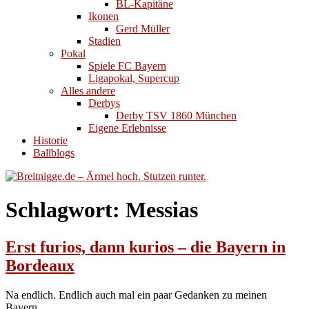
BL-Kapitäne
Ikonen
Gerd Müller
Stadien
Pokal
Spiele FC Bayern
Ligapokal, Supercup
Alles andere
Derbys
Derby TSV 1860 München
Eigene Erlebnisse
Historie
Ballblogs
Schlagwort:
Messias
Erst furios, dann kurios – die Bayern in
Bordeaux
Na endlich. Endlich auch mal ein paar Gedanken zu meinen
Bayern.