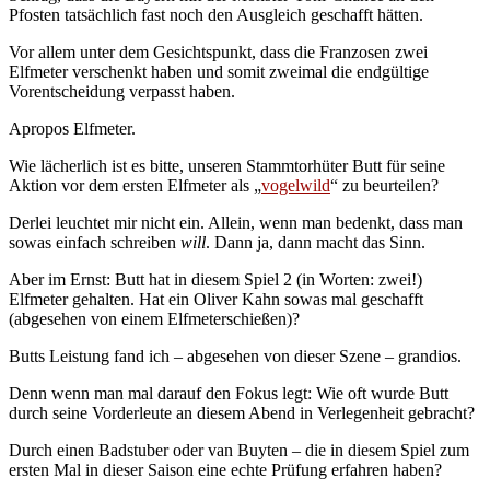
Pfosten tatsächlich fast noch den Ausgleich geschafft hätten.
Vor allem unter dem Gesichtspunkt, dass die Franzosen zwei
Elfmeter verschenkt haben und somit zweimal die endgültige
Vorentscheidung verpasst haben.
Apropos Elfmeter.
Wie lächerlich ist es bitte, unseren Stammtorhüter Butt für seine
Aktion vor dem ersten Elfmeter als „
vogelwild
“ zu beurteilen?
Derlei leuchtet mir nicht ein. Allein, wenn man bedenkt, dass man
sowas einfach schreiben
will
. Dann ja, dann macht das Sinn.
Aber im Ernst: Butt hat in diesem Spiel 2 (in Worten: zwei!)
Elfmeter gehalten. Hat ein Oliver Kahn sowas mal geschafft
(abgesehen von einem Elfmeterschießen)?
Butts Leistung fand ich – abgesehen von dieser Szene – grandios.
Denn wenn man mal darauf den Fokus legt: Wie oft wurde Butt
durch seine Vorderleute an diesem Abend in Verlegenheit gebracht?
Durch einen Badstuber oder van Buyten – die in diesem Spiel zum
ersten Mal in dieser Saison eine echte Prüfung erfahren haben?