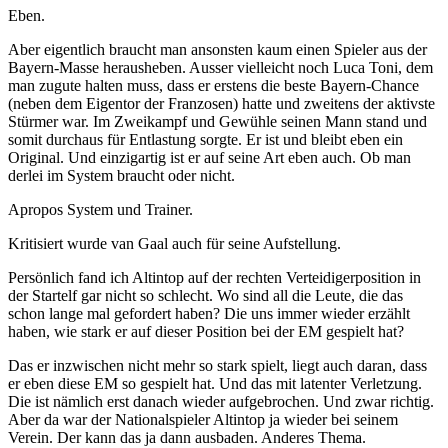
Eben.
Aber eigentlich braucht man ansonsten kaum einen Spieler aus der
Bayern-Masse herausheben. Ausser vielleicht noch Luca Toni, dem
man zugute halten muss, dass er erstens die beste Bayern-Chance
(neben dem Eigentor der Franzosen) hatte und zweitens der aktivste
Stürmer war. Im Zweikampf und Gewühle seinen Mann stand und
somit durchaus für Entlastung sorgte. Er ist und bleibt eben ein
Original. Und einzigartig ist er auf seine Art eben auch. Ob man
derlei im System braucht oder nicht.
Apropos System und Trainer.
Kritisiert wurde van Gaal auch für seine Aufstellung.
Persönlich fand ich Altintop auf der rechten Verteidigerposition in
der Startelf gar nicht so schlecht. Wo sind all die Leute, die das
schon lange mal gefordert haben? Die uns immer wieder erzählt
haben, wie stark er auf dieser Position bei der EM gespielt hat?
Das er inzwischen nicht mehr so stark spielt, liegt auch daran, dass
er eben diese EM so gespielt hat. Und das mit latenter Verletzung.
Die ist nämlich erst danach wieder aufgebrochen. Und zwar richtig.
Aber da war der Nationalspieler Altintop ja wieder bei seinem
Verein. Der kann das ja dann ausbaden. Anderes Thema.