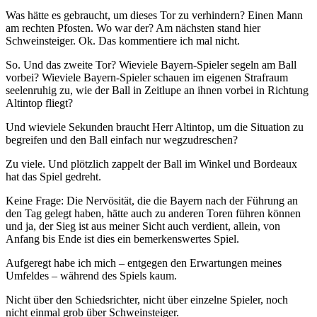
Was hätte es gebraucht, um dieses Tor zu verhindern? Einen Mann
am rechten Pfosten. Wo war der? Am nächsten stand hier
Schweinsteiger. Ok. Das kommentiere ich mal nicht.
So. Und das zweite Tor? Wieviele Bayern-Spieler segeln am Ball
vorbei? Wieviele Bayern-Spieler schauen im eigenen Strafraum
seelenruhig zu, wie der Ball in Zeitlupe an ihnen vorbei in Richtung
Altintop fliegt?
Und wieviele Sekunden braucht Herr Altintop, um die Situation zu
begreifen und den Ball einfach nur wegzudreschen?
Zu viele. Und plötzlich zappelt der Ball im Winkel und Bordeaux
hat das Spiel gedreht.
Keine Frage: Die Nervösität, die die Bayern nach der Führung an
den Tag gelegt haben, hätte auch zu anderen Toren führen können
und ja, der Sieg ist aus meiner Sicht auch verdient, allein, von
Anfang bis Ende ist dies ein bemerkenswertes Spiel.
Aufgeregt habe ich mich – entgegen den Erwartungen meines
Umfeldes – während des Spiels kaum.
Nicht über den Schiedsrichter, nicht über einzelne Spieler, noch
nicht einmal grob über Schweinsteiger.