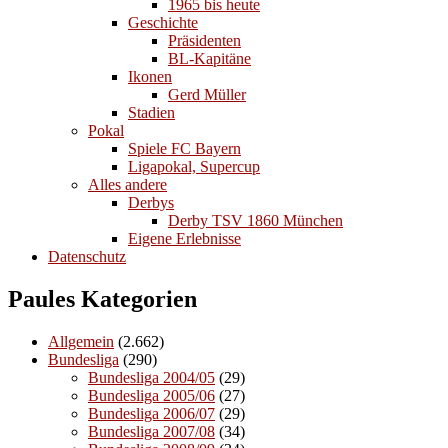
1965 bis heute
Geschichte
Präsidenten
BL-Kapitäne
Ikonen
Gerd Müller
Stadien
Pokal
Spiele FC Bayern
Ligapokal, Supercup
Alles andere
Derbys
Derby TSV 1860 München
Eigene Erlebnisse
Datenschutz
Paules Kategorien
Allgemein
(2.662)
Bundesliga
(290)
Bundesliga 2004/05
(29)
Bundesliga 2005/06
(27)
Bundesliga 2006/07
(29)
Bundesliga 2007/08
(34)