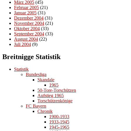
März 2005
(45)
Februar 2005
(21)
Januar 2005
(31)
Dezember 2004
(31)
November 2004
(21)
Oktober 2004
(33)
September 2004
(33)
August 2004
(22)
Juli 2004
(9)
Breitnigge Statistik
Statistik
Bundesliga
Skandale
1965
50-Tore-Torschützen
Aufstieg 1965
Torschützenkönige
FC Bayern
Chronik
1900-1933
1933-1945
1945-1965