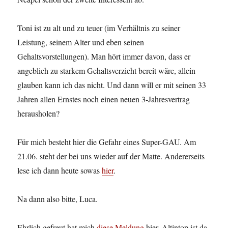
Toni ist zu alt und zu teuer (im Verhältnis zu seiner
Leistung, seinem Alter und eben seinen
Gehaltsvorstellungen). Man hört immer davon, dass er
angeblich zu starkem Gehaltsverzicht bereit wäre, allein
glauben kann ich das nicht. Und dann will er mit seinen 33
Jahren allen Ernstes noch einen neuen 3-Jahresvertrag
herausholen?
Für mich besteht hier die Gefahr eines Super-GAU. Am
21.06. steht der bei uns wieder auf der Matte. Andererseits
lese ich dann heute sowas
hier
.
Na dann also bitte, Luca.
Ehrlich gefreut hat mich
diese Meldung
hier. Altintop ist da