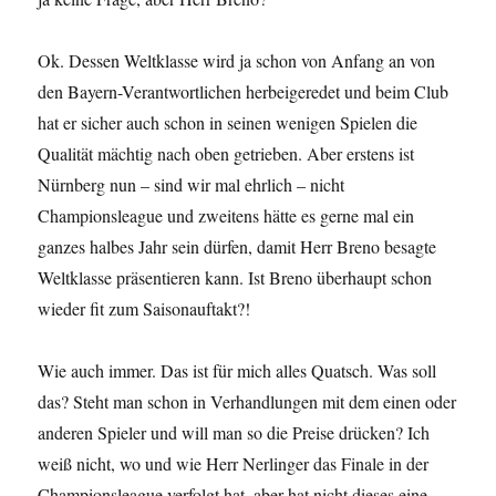
Ok. Dessen Weltklasse wird ja schon von Anfang an von
den Bayern-Verantwortlichen herbeigeredet und beim Club
hat er sicher auch schon in seinen wenigen Spielen die
Qualität mächtig nach oben getrieben. Aber erstens ist
Nürnberg nun – sind wir mal ehrlich – nicht
Championsleague und zweitens hätte es gerne mal ein
ganzes halbes Jahr sein dürfen, damit Herr Breno besagte
Weltklasse präsentieren kann. Ist Breno überhaupt schon
wieder fit zum Saisonauftakt?!
Wie auch immer. Das ist für mich alles Quatsch. Was soll
das? Steht man schon in Verhandlungen mit dem einen oder
anderen Spieler und will man so die Preise drücken? Ich
weiß nicht, wo und wie Herr Nerlinger das Finale in der
Championsleague verfolgt hat, aber hat nicht dieses eine