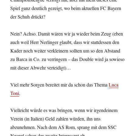
Spiel ganz deutlich gezeigt, wo beim aktuellen FC Bayern
der Schuh drückt?
Nein? Achso. Damit wären wir ja wieder beim Zeug (eben
auch weil Herr Nerlinger glaubt, dass wir stattdessen den
Kader noch weiter verkleinern sollten um so den Abstand
zu Barca in Co. zu verringern – das Double wird ja sowieso
mit dieser Abwehr verteidigt)…
Viel mehr Sorgen bereitet mir da schon das Thema
Luca
Toni
.
Vielleicht würde es was bringen, wenn wir irgendeinem
Verein (in Italien) Geld zahlen würden, ihn uns
abzunehmen. Nach dem AS Rom, sprang mit dem SSC
Neapel schon der zweite Interessent ab.