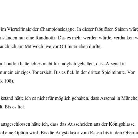
im Viertelfinale der Championsleague. In dieser fabulösen Saison wär
mständen nur eine Randnotiz. Das es mehr werden würde, verdanken w
auch ich am Mittwoch live vor Ort miterleben durfte.
 London hätte ich es nicht für möglich gehalten, dass Arsenal in
 ein einziges Tor erzielt. Bis es fiel. In der dritten Spielminute. Vor
k 108).
stand hätte ich es nicht für möglich gehalten, dass Arsenal in Münche
t. Bis es fiel.
ausgeschlossen hätte ich, dass das Ausscheiden aus der Königsklasse
al eine Option wird. Bis die Angst davor vom Rasen bis in den Oberra