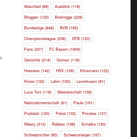
Abschied
(88)
Ausblick
(118)
Bloggen
(122)
Breitnigge
(228)
Bundesliga
(848)
BVB
(185)
Championsleague
(258)
DFB
(123)
Fans
(227)
FC Bayern
(1659)
en
Gerüchte
(214)
Gomez
(118)
Hoeness
(142)
HSV
(138)
Klinsmann
(122)
Klose
(132)
Lahm
(155)
Leverkusen
(81)
Luca Toni
(118)
Meisterschaft
(158)
Nationalmannschaft
(81)
Paule
(191)
Podolski
(120)
Pokal
(133)
Privates
(137)
Ribery
(313)
Robben
(198)
Schalke
(150)
Schiedsrichter
(80)
Schweinsteiger
(197)