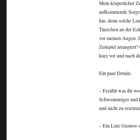
Mein körperlicher Z
aufkommende Sorge na
hin, denn solche Le
Tänzchen an der Eck
vor meinen Augen. In
Zeitspiel arrangiert
kurz vor und nach de
Ein paar Details.
– Erzählt was ihr wo
Schweinsteiger und 
und nicht zu ersetzen
– Ein Luiz Gustavo 