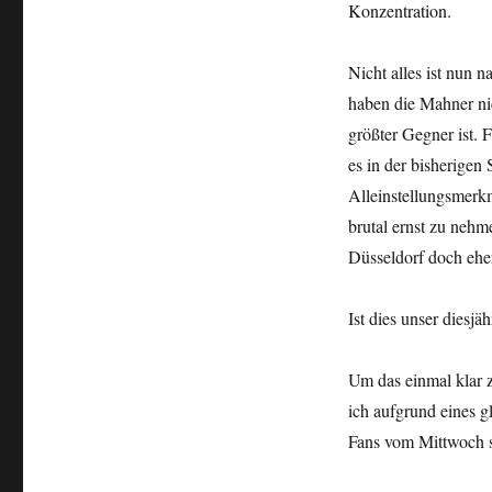
Konzentration.
Nicht alles ist nun 
haben die Mahner ni
größter Gegner ist.
es in der bisherigen 
Alleinstellungsmerkm
brutal ernst zu neh
Düsseldorf doch ehe
Ist dies unser diesj
Um das einmal klar zu
ich aufgrund eines g
Fans vom Mittwoch s