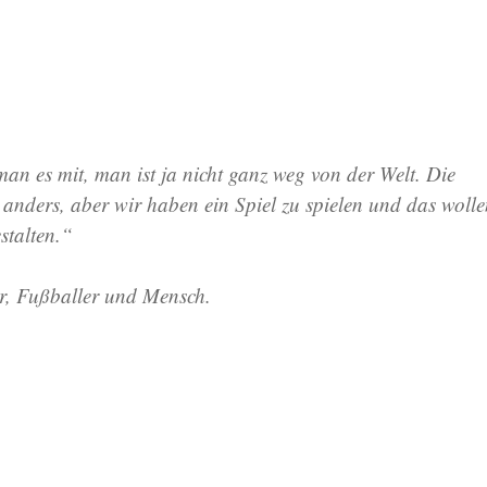
n es mit, man ist ja nicht ganz weg von der Welt. Die
t anders, aber wir haben ein Spiel zu spielen und das woll
estalten.“
r, Fußballer und Mensch.