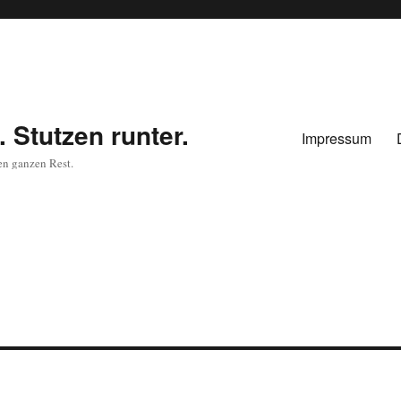
 Stutzen runter.
Impressum
en ganzen Rest.