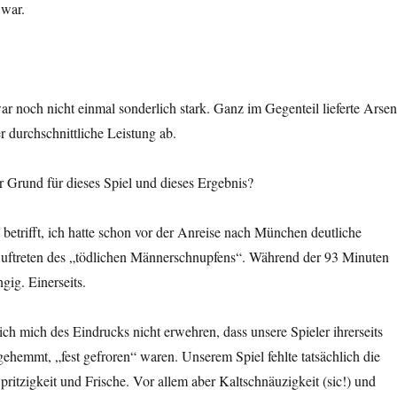
 war.
 noch nicht einmal sonderlich stark. Ganz im Gegenteil lieferte Arsen
 durchschnittliche Leistung ab.
r Grund für dieses Spiel und dieses Ergebnis?
betrifft, ich hatte schon vor der Anreise nach München deutliche
uftreten des „tödlichen Männerschnupfens“. Während der 93 Minuten
ngig. Einerseits.
ich mich des Eindrucks nicht erwehren, dass unsere Spieler ihrerseits
gehemmt, „fest gefroren“ waren. Unserem Spiel fehlte tatsächlich die
pritzigkeit und Frische. Vor allem aber Kaltschnäuzigkeit (sic!) und