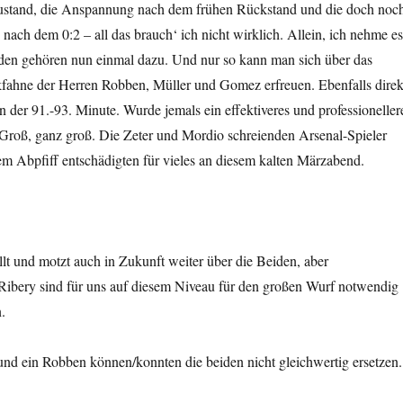
ustand, die Anspannung nach dem frühen Rückstand und die doch noc
ch dem 0:2 – all das brauch‘ ich nicht wirklich. Allein, ich nehme es
iden gehören nun einmal dazu. Und nur so kann man sich über das
fahne der Herren Robben, Müller und Gomez erfreuen. Ebenfalls direk
 der 91.-93. Minute. Wurde jemals ein effektiveres und professioneller
? Groß, ganz groß. Die Zeter und Mordio schreienden Arsenal-Spieler
m Abpfiff entschädigten für vieles an diesem kalten Märzabend.
llt und motzt auch in Zukunft weiter über die Beiden, aber
Ribery sind für uns auf diesem Niveau für den großen Wurf notwendig
.
und ein Robben können/konnten die beiden nicht gleichwertig ersetzen.