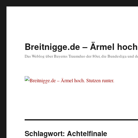
Breitnigge.de – Ärmel hoch.
Das Weblog über Bayerns Traumduo der 80er, die Bundesliga und d
Schlagwort:
Achtelfinale