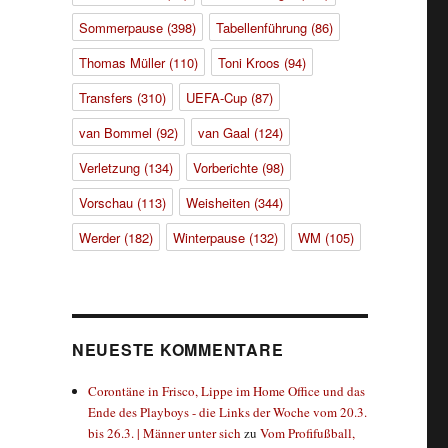
Sommerpause
(398)
Tabellenführung
(86)
Thomas Müller
(110)
Toni Kroos
(94)
Transfers
(310)
UEFA-Cup
(87)
van Bommel
(92)
van Gaal
(124)
Verletzung
(134)
Vorberichte
(98)
Vorschau
(113)
Weisheiten
(344)
Werder
(182)
Winterpause
(132)
WM
(105)
NEUESTE KOMMENTARE
Corontäne in Frisco, Lippe im Home Office und das
Ende des Playboys - die Links der Woche vom 20.3.
bis 26.3. | Männer unter sich
zu
Vom Profifußball,