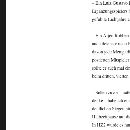
– Ein Luiz Gustavo 
Ergänzungsspielers 
gefühlte Lichtjahre e
– Ein Arjen Robben w
auch defensiv nach B
davon jede Menge dir
postierten Mitspiele
sollte er auch mal ei
beim dritten, vierte
– Selten zuvor – auß
denke – habe ich eine
deutlichen Siegen ei
Halbzeitpause auf di
In HZ2 wurde es nur 