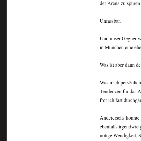
der Arena zu spüren
Unfassbar.
Und unser Gegner war
in München eine eher
Was ist aber dann de
Was mich persönlich 
Tendenzen für das A
fror ich fast durchgä
Andererseits konnte 
ebenfalls irgendwie 
nötige Wendigkeit, S