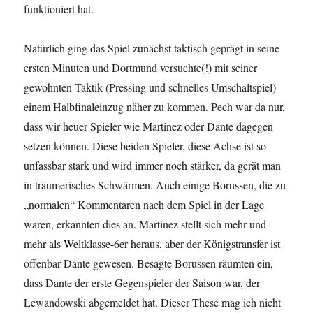
funktioniert hat.
Natürlich ging das Spiel zunächst taktisch geprägt in seine
ersten Minuten und Dortmund versuchte(!) mit seiner
gewohnten Taktik (Pressing und schnelles Umschaltspiel)
einem Halbfinaleinzug näher zu kommen. Pech war da nur,
dass wir heuer Spieler wie Martinez oder Dante dagegen
setzen können. Diese beiden Spieler, diese Achse ist so
unfassbar stark und wird immer noch stärker, da gerät man
in träumerisches Schwärmen. Auch einige Borussen, die zu
„normalen“ Kommentaren nach dem Spiel in der Lage
waren, erkannten dies an. Martinez stellt sich mehr und
mehr als Weltklasse-6er heraus, aber der Königstransfer ist
offenbar Dante gewesen. Besagte Borussen räumten ein,
dass Dante der erste Gegenspieler der Saison war, der
Lewandowski abgemeldet hat. Dieser These mag ich nicht