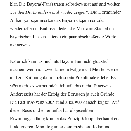
klar. Die Bayern(-Fans) traten selbstbewusst auf und wollten
„es den Dortmundern mal wieder zeigen“
. Die Dortmunder
Anhänger bejammerten das Bayern-Gejammer oder
wiederholten in Endlosschleifen die Mär vom Stachel im
bayerischen Fleisch. Hierzu ein paar abschließende Worte
meinerseits.
Natürlich kann es mich als Bayern-Fan nicht glücklich
machen, wenn ich zwei Jahre in Folge nicht Meister werde
und zur Krönung dann noch so ein Pokalfinale erlebe. Es
stört mich, es wurmt mich, ich will das nicht. Einerseits.
Andererseits hat der Erfolg der Borussen ja auch Gründe.
Die Fast-Insolvenz 2005 (und alles was danach folgte). Auf
dieser Basis und einer unfassbar abgesenkten
Erwartungshaltung konnte das Prinzip Klopp überhaupt erst
funktioneren. Man flog unter dem medialen Radar und