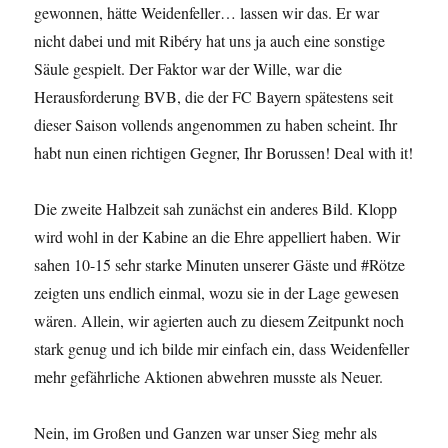
gewonnen, hätte Weidenfeller… lassen wir das. Er war
nicht dabei und mit Ribéry hat uns ja auch eine sonstige
Säule gespielt. Der Faktor war der Wille, war die
Herausforderung BVB, die der FC Bayern spätestens seit
dieser Saison vollends angenommen zu haben scheint. Ihr
habt nun einen richtigen Gegner, Ihr Borussen! Deal with it!
Die zweite Halbzeit sah zunächst ein anderes Bild. Klopp
wird wohl in der Kabine an die Ehre appelliert haben. Wir
sahen 10-15 sehr starke Minuten unserer Gäste und #Rötze
zeigten uns endlich einmal, wozu sie in der Lage gewesen
wären. Allein, wir agierten auch zu diesem Zeitpunkt noch
stark genug und ich bilde mir einfach ein, dass Weidenfeller
mehr gefährliche Aktionen abwehren musste als Neuer.
Nein, im Großen und Ganzen war unser Sieg mehr als