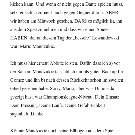
kicken kann. Und wenn er nicht gegen Dante spielen muss,
setzt er sich ja zumeist auch gegen Gegner durch. ABER
wir haben am Mittwoch gesehen, DASS es möglich ist, ihn
aus dem Spiel zu nehmen und dass wir einen Spieler
HABEN, der an diesem Tag der „bessere“ Lewandowski
war: Mario Mandzukic.
Ich muss hier erneut Abbitte leisten. Dafür, dass ich a) vor
der Saison, Mandzukic tatsächlich nur als guten Backup für
Gomez und ihn b) nach dessen Rückkehr schon im zweiten
Glied gesehen habe. Sorry, Mario, aber was Du uns da
gezeigt hast, war Championsleague-Niveau. Dein Einsatz,
Dein Pressing, Deine Läufe, Deine Gefährlichkeit –
sagenhaft. Danke.
Könnte Mandzukic noch seine Ellbogen aus dem Spiel