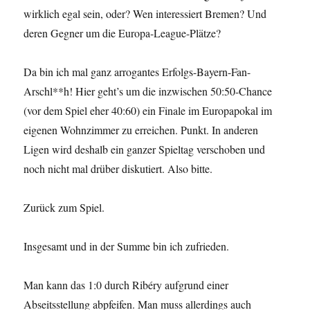
wirklich egal sein, oder? Wen interessiert Bremen? Und
deren Gegner um die Europa-League-Plätze?
Da bin ich mal ganz arrogantes Erfolgs-Bayern-Fan-
Arschl**h! Hier geht’s um die inzwischen 50:50-Chance
(vor dem Spiel eher 40:60) ein Finale im Europapokal im
eigenen Wohnzimmer zu erreichen. Punkt. In anderen
Ligen wird deshalb ein ganzer Spieltag verschoben und
noch nicht mal drüber diskutiert. Also bitte.
Zurück zum Spiel.
Insgesamt und in der Summe bin ich zufrieden.
Man kann das 1:0 durch Ribéry aufgrund einer
Abseitsstellung abpfeifen. Man muss allerdings auch