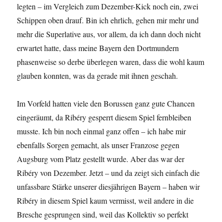
legten – im Vergleich zum Dezember-Kick noch ein, zwei
Schippen oben drauf. Bin ich ehrlich, gehen mir mehr und
mehr die Superlative aus, vor allem, da ich dann doch nicht
erwartet hatte, dass meine Bayern den Dortmundern
phasenweise so derbe überlegen waren, dass die wohl kaum
glauben konnten, was da gerade mit ihnen geschah.
Im Vorfeld hatten viele den Borussen ganz gute Chancen
eingeräumt, da Ribéry gesperrt diesem Spiel fernbleiben
musste. Ich bin noch einmal ganz offen – ich habe mir
ebenfalls Sorgen gemacht, als unser Franzose gegen
Augsburg vom Platz gestellt wurde. Aber das war der
Ribéry von Dezember. Jetzt – und da zeigt sich einfach die
unfassbare Stärke unserer diesjährigen Bayern – haben wir
Ribéry in diesem Spiel kaum vermisst, weil andere in die
Bresche gesprungen sind, weil das Kollektiv so perfekt