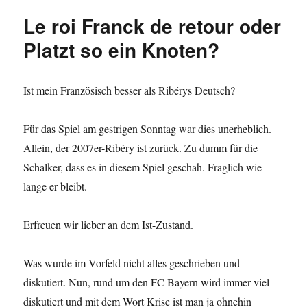
In
Le roi Franck de retour oder
Toren
und
Platzt so ein Knoten?
Qualität.
Ist mein Französisch besser als Ribérys Deutsch?
Für das Spiel am gestrigen Sonntag war dies unerheblich.
Allein, der 2007er-Ribéry ist zurück. Zu dumm für die
Schalker, dass es in diesem Spiel geschah. Fraglich wie
lange er bleibt.
Erfreuen wir lieber an dem Ist-Zustand.
Was wurde im Vorfeld nicht alles geschrieben und
diskutiert. Nun, rund um den FC Bayern wird immer viel
diskutiert und mit dem Wort Krise ist man ja ohnehin