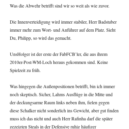
Was die Abwehr betrifft sind wir so weit als wie zuvor.
Die Innenverteidigung wird immer stabiler, Herr Badstuber
immer mehr zum Wort- und Anführer auf dem Platz. Sieht
Du, Philipp, so wird das gemacht.
UnsHolger ist der erste der FabFCB’ler, die aus ihrem
2010er-Post-WM-Loch heraus gekommen sind. Keine
Spielzeit zu früh.
Was hingegen die Außenpositionen betrifft, bin ich immer
noch skeptisch. Sicher, Lahms Ausflüge in die Mitte und
der deckungsarme Raum links neben ihm, fielen gegen
diese Schalker nicht sonderlich ins Gewicht, aber gut finden
muss ich das nicht und auch Herr Rafinha darf die später
gezeigten Steals in der Defensive ruhig häufiger