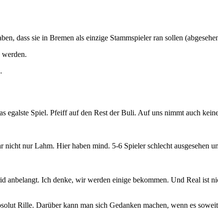
en, dass sie in Bremen als einzige Stammspieler ran sollen (abgesehe
d werden.
…
 egalste Spiel. Pfeiff auf den Rest der Buli. Auf uns nimmt auch kein
ar nicht nur Lahm. Hier haben mind. 5-6 Spieler schlecht ausgesehen 
id anbelangt. Ich denke, wir werden einige bekommen. Und Real ist ni
bsolut Rille. Darüber kann man sich Gedanken machen, wenn es soweit 