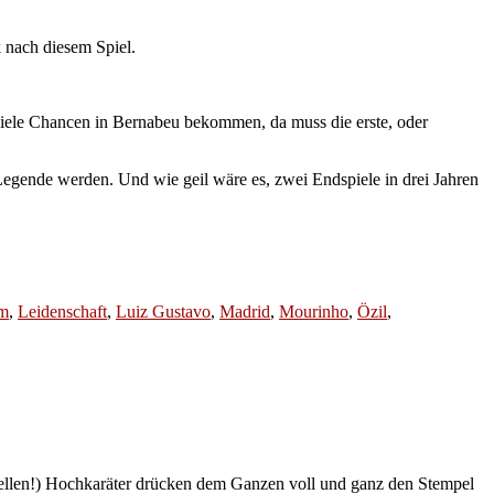
 nach diesem Spiel.
viele Chancen in Bernabeu bekommen, da muss die erste, oder
Legende werden. Und wie geil wäre es, zwei Endspiele in drei Jahren
m
,
Leidenschaft
,
Luiz Gustavo
,
Madrid
,
Mourinho
,
Özil
,
ziellen!) Hochkaräter drücken dem Ganzen voll und ganz den Stempel