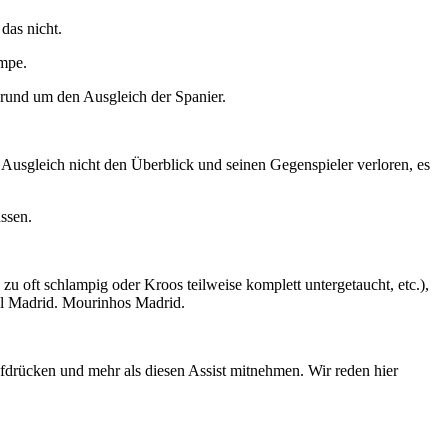
das nicht.
umpe.
o rund um den Ausgleich der Spanier.
m Ausgleich nicht den Überblick und seinen Gegenspieler verloren, es
üssen.
u oft schlampig oder Kroos teilweise komplett untergetaucht, etc.),
eal Madrid. Mourinhos Madrid.
ufdrücken und mehr als diesen Assist mitnehmen. Wir reden hier