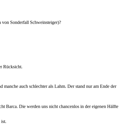
n von Sonderfall Schweinsteiger)?
er Rücksicht.
und manche auch schlechter als Lahm. Der stand nur am Ende der
cht Barca. Die werden uns nicht chancenlos in der eigenen Hälfte
ist.