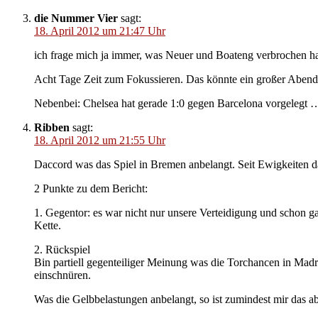
die Nummer Vier
sagt:
18. April 2012 um 21:47 Uhr
ich frage mich ja immer, was Neuer und Boateng verbrochen hab
Acht Tage Zeit zum Fokussieren. Das könnte ein großer Aben
Nebenbei: Chelsea hat gerade 1:0 gegen Barcelona vorgelegt 
Ribben
sagt:
18. April 2012 um 21:55 Uhr
Daccord was das Spiel in Bremen anbelangt. Seit Ewigkeiten das
2 Punkte zu dem Bericht:
1. Gegentor: es war nicht nur unsere Verteidigung und schon g
Kette.
2. Rückspiel
Bin partiell gegenteiliger Meinung was die Torchancen in Madr
einschnüren.
Was die Gelbbelastungen anbelangt, so ist zumindest mir das a