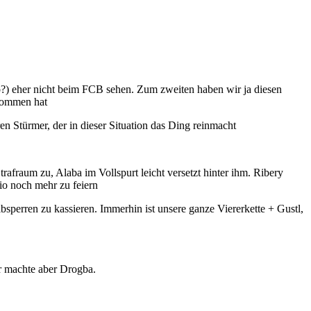
o?) eher nicht beim FCB sehen. Zum zweiten haben wir ja diesen
enommen hat
n Stürmer, der in dieser Situation das Ding reinmacht
rafraum zu, Alaba im Vollspurt leicht versetzt hinter ihm. Ribery
io noch mehr zu feiern
lbsperren zu kassieren. Immerhin ist unsere ganze Viererkette + Gustl,
or machte aber Drogba.