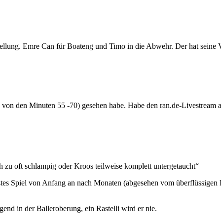
ellung. Emre Can für Boateng und Timo in die Abwehr. Der hat seine Ve
von den Minuten 55 -70) gesehen habe. Habe den ran.de-Livestream auf
zu oft schlampig oder Kroos teilweise komplett untergetaucht“
stes Spiel von Anfang an nach Monaten (abgesehen vom überflüssigen F
end in der Balleroberung, ein Rastelli wird er nie.