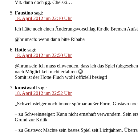
Vlt. dann doch gg. Chelski…
Faustino
sagt:
18. April 2012 um 22:10 Uhr
Ich hätte noch einen Änderungsvorschlag für die Bremen Aufst
@hrumsch: wenn dann bitte Ribaba
Hotte
sagt:
18. April 2012 um 22:50 Uhr
@hrumsch: Ich muss einwenden, dass ich das Spiel (abgesehen 
nach Möglichkeit nicht erfahren 😉
Somit ist der Hotte-Fluch wohl offiziell besiegt!
kunstwadl
sagt:
18. April 2012 um 22:52 Uhr
„Schweinsteiger noch immer spürbar außer Form, Gustavo noch 
– zu Schweinsteiger: Kann nicht ernsthaft verwundern. Sein er
Grund zur Kritik.
– zu Gustavo: Machte sein bestes Spiel seit Lichtjahren. Überrag