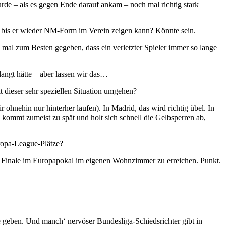
urde – als es gegen Ende darauf ankam – noch mal richtig stark
t bis er wieder NM-Form im Verein zeigen kann? Könnte sein.
mal zum Besten gegeben, dass ein verletzter Spieler immer so lange
langt hätte – aber lassen wir das…
t dieser sehr speziellen Situation umgehen?
ohnehin nur hinterher laufen). In Madrid, das wird richtig übel. In
t, kommt zumeist zu spät und holt sich schnell die Gelbsperren ab,
ropa-League-Plätze?
n Finale im Europapokal im eigenen Wohnzimmer zu erreichen. Punkt.
e geben. Und manch‘ nervöser Bundesliga-Schiedsrichter gibt in