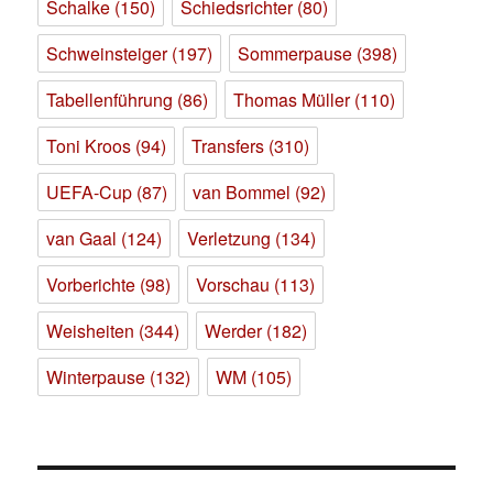
Schalke
(150)
Schiedsrichter
(80)
Schweinsteiger
(197)
Sommerpause
(398)
Tabellenführung
(86)
Thomas Müller
(110)
Toni Kroos
(94)
Transfers
(310)
UEFA-Cup
(87)
van Bommel
(92)
van Gaal
(124)
Verletzung
(134)
Vorberichte
(98)
Vorschau
(113)
Weisheiten
(344)
Werder
(182)
Winterpause
(132)
WM
(105)