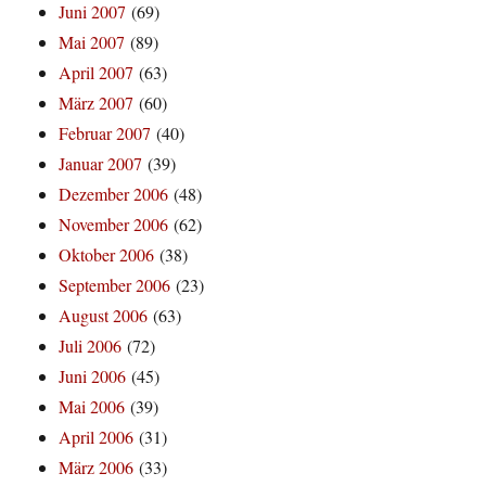
Juni 2007
(69)
Mai 2007
(89)
April 2007
(63)
März 2007
(60)
Februar 2007
(40)
Januar 2007
(39)
Dezember 2006
(48)
November 2006
(62)
Oktober 2006
(38)
September 2006
(23)
August 2006
(63)
Juli 2006
(72)
Juni 2006
(45)
Mai 2006
(39)
April 2006
(31)
März 2006
(33)