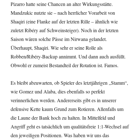
Pizarro hatte seine Chancen an alter Wirkungsstätte.
Mandzukic nutzte sie – nach herrlicher Vorarbeit von
Shaqiri (eine Flanke auf der letzten Rille – ähnlich wie
zuletzt Ribéry auf Schweinsteiger). Noch in der letzten
Saison wären solche Pässe im Nirwana gelandet.
Überhaupt, Shaqiri. Wie sehr er seine Rolle als
Robben/Ribéry-Backup annimmt. Und dann auch ausfüllt.
Obwohl er zumeist Bestandteil der Rotation ist. Famos.
Es bleibt abzuwarten, ob Spieler des letztjährigen „Stamm“,
wie Gomez und Alaba, dies ebenfalls so perfekt
verinnerlichen werden. Andererseits gibt es in unserer
defensive Kette kaum Grund zum Rotieren. Allenfalls um
die Laune der Bank hoch zu halten. In Mittelfeld und
Angriff geht es tatsächlich um qualitätsfreie 1:1-Wechsel auf
den jeweiligen Positionen. Was haben wir uns das