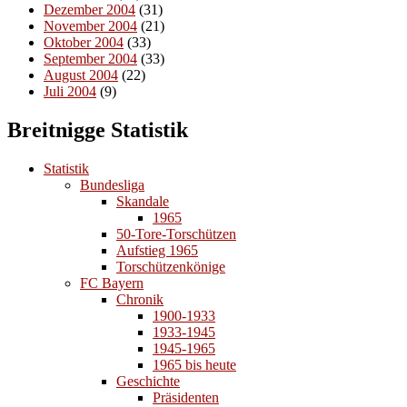
Dezember 2004
(31)
November 2004
(21)
Oktober 2004
(33)
September 2004
(33)
August 2004
(22)
Juli 2004
(9)
Breitnigge Statistik
Statistik
Bundesliga
Skandale
1965
50-Tore-Torschützen
Aufstieg 1965
Torschützenkönige
FC Bayern
Chronik
1900-1933
1933-1945
1945-1965
1965 bis heute
Geschichte
Präsidenten