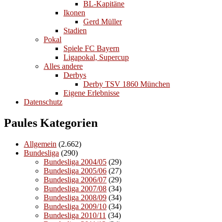
BL-Kapitäne
Ikonen
Gerd Müller
Stadien
Pokal
Spiele FC Bayern
Ligapokal, Supercup
Alles andere
Derbys
Derby TSV 1860 München
Eigene Erlebnisse
Datenschutz
Paules Kategorien
Allgemein
(2.662)
Bundesliga
(290)
Bundesliga 2004/05
(29)
Bundesliga 2005/06
(27)
Bundesliga 2006/07
(29)
Bundesliga 2007/08
(34)
Bundesliga 2008/09
(34)
Bundesliga 2009/10
(34)
Bundesliga 2010/11
(34)