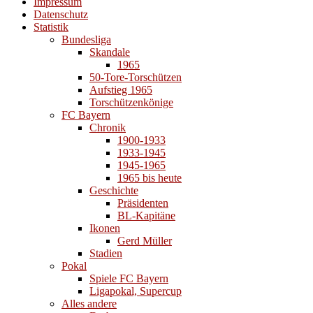
Impressum
Datenschutz
Statistik
Bundesliga
Skandale
1965
50-Tore-Torschützen
Aufstieg 1965
Torschützenkönige
FC Bayern
Chronik
1900-1933
1933-1945
1945-1965
1965 bis heute
Geschichte
Präsidenten
BL-Kapitäne
Ikonen
Gerd Müller
Stadien
Pokal
Spiele FC Bayern
Ligapokal, Supercup
Alles andere