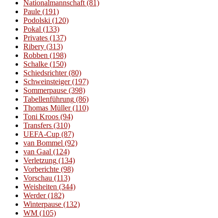
Nationalmannschaft
(81)
Paule
(191)
Podolski
(120)
Pokal
(133)
Privates
(137)
Ribery
(313)
Robben
(198)
Schalke
(150)
Schiedsrichter
(80)
Schweinsteiger
(197)
Sommerpause
(398)
Tabellenführung
(86)
Thomas Müller
(110)
Toni Kroos
(94)
Transfers
(310)
UEFA-Cup
(87)
van Bommel
(92)
van Gaal
(124)
Verletzung
(134)
Vorberichte
(98)
Vorschau
(113)
Weisheiten
(344)
Werder
(182)
Winterpause
(132)
WM
(105)