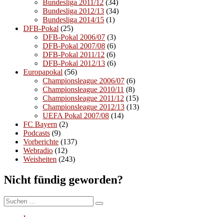
Bundesliga 2011/12
(34)
Bundesliga 2012/13
(34)
Bundesliga 2014/15
(1)
DFB-Pokal
(25)
DFB-Pokal 2006/07
(3)
DFB-Pokal 2007/08
(6)
DFB-Pokal 2011/12
(6)
DFB-Pokal 2012/13
(6)
Europapokal
(56)
Championsleague 2006/07
(6)
Championsleague 2010/11
(8)
Championsleague 2011/12
(15)
Championsleague 2012/13
(13)
UEFA Pokal 2007/08
(14)
FC Bayern
(2)
Podcasts
(9)
Vorberichte
(137)
Webradio
(12)
Weisheiten
(243)
Nicht fündig geworden?
Suchen
Suchen
nach: