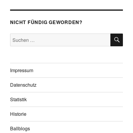
NICHT FÜNDIG GEWORDEN?
SU
Suchen
nach:
Impressum
Datenschutz
Statistik
Historie
Ballblogs