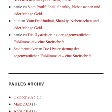
paule
zu
Vom Profifußball, Shankly, Nebensachen und
jeder Menge Geld
hilto
zu
Vom Profifußball, Shankly, Nebensachen und
jeder Menge Geld
paule
zu
Die Hysterisierung der gegenwartlichen
Fußlümmelei – eine Streitschrift
Stadtneurotiker
zu
Die Hysterisierung der
gegenwartlichen Fußlümmelei – eine Streitschrift
PAULES ARCHIV
Oktober 2025
(1)
März 2020
(1)
April 2019
(1)