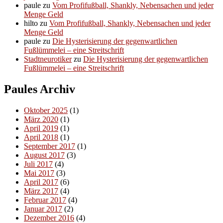
paule
zu
Vom Profifußball, Shankly, Nebensachen und jeder
Menge Geld
hilto
zu
Vom Profifußball, Shankly, Nebensachen und jeder
Menge Geld
paule
zu
Die Hysterisierung der gegenwartlichen
Fußlümmelei – eine Streitschrift
Stadtneurotiker
zu
Die Hysterisierung der gegenwartlichen
Fußlümmelei – eine Streitschrift
Paules Archiv
Oktober 2025
(1)
März 2020
(1)
April 2019
(1)
April 2018
(1)
September 2017
(1)
August 2017
(3)
Juli 2017
(4)
Mai 2017
(3)
April 2017
(6)
März 2017
(4)
Februar 2017
(4)
Januar 2017
(2)
Dezember 2016
(4)