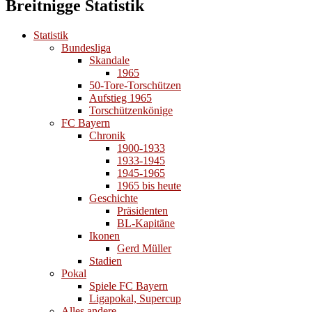
Breitnigge Statistik
Statistik
Bundesliga
Skandale
1965
50-Tore-Torschützen
Aufstieg 1965
Torschützenkönige
FC Bayern
Chronik
1900-1933
1933-1945
1945-1965
1965 bis heute
Geschichte
Präsidenten
BL-Kapitäne
Ikonen
Gerd Müller
Stadien
Pokal
Spiele FC Bayern
Ligapokal, Supercup
Alles andere