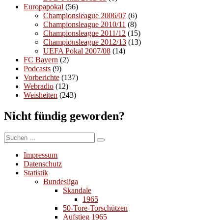
Europapokal
(56)
Championsleague 2006/07
(6)
Championsleague 2010/11
(8)
Championsleague 2011/12
(15)
Championsleague 2012/13
(13)
UEFA Pokal 2007/08
(14)
FC Bayern
(2)
Podcasts
(9)
Vorberichte
(137)
Webradio
(12)
Weisheiten
(243)
Nicht fündig geworden?
Suchen
Suchen
nach:
Impressum
Datenschutz
Statistik
Bundesliga
Skandale
1965
50-Tore-Torschützen
Aufstieg 1965