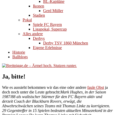
BL-Kapitäne
Ikonen
Gerd Müller
Stadien
Pokal
Spiele FC Bayern
Ligapokal, Supercup
Alles andere
Derbys
Derby TSV 1860 München
Eigene Erlebnisse
Historie
Ballblogs
Ja, bitte!
Wie es aussieht bekommen wir das eine oder andere
faule Obst
ja
doch noch unter die Leute gebracht:
Mark Hughes, in der Saison
1987/88 als walisischer Stürmer für den FC Bayern aktiv und
derzeit Coach der Blackburn Rovers, erwägt, die
Abwehrschwächen seines Teams mit Thomas Linke zu korrigieren.
29 Gegentreffer in 15 Spielen bedeuten aktuellen Minusrekord in der