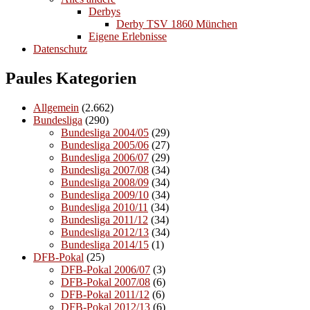
Derbys
Derby TSV 1860 München
Eigene Erlebnisse
Datenschutz
Paules Kategorien
Allgemein
(2.662)
Bundesliga
(290)
Bundesliga 2004/05
(29)
Bundesliga 2005/06
(27)
Bundesliga 2006/07
(29)
Bundesliga 2007/08
(34)
Bundesliga 2008/09
(34)
Bundesliga 2009/10
(34)
Bundesliga 2010/11
(34)
Bundesliga 2011/12
(34)
Bundesliga 2012/13
(34)
Bundesliga 2014/15
(1)
DFB-Pokal
(25)
DFB-Pokal 2006/07
(3)
DFB-Pokal 2007/08
(6)
DFB-Pokal 2011/12
(6)
DFB-Pokal 2012/13
(6)