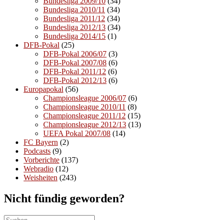
Bundesliga 2009/10
(34)
Bundesliga 2010/11
(34)
Bundesliga 2011/12
(34)
Bundesliga 2012/13
(34)
Bundesliga 2014/15
(1)
DFB-Pokal
(25)
DFB-Pokal 2006/07
(3)
DFB-Pokal 2007/08
(6)
DFB-Pokal 2011/12
(6)
DFB-Pokal 2012/13
(6)
Europapokal
(56)
Championsleague 2006/07
(6)
Championsleague 2010/11
(8)
Championsleague 2011/12
(15)
Championsleague 2012/13
(13)
UEFA Pokal 2007/08
(14)
FC Bayern
(2)
Podcasts
(9)
Vorberichte
(137)
Webradio
(12)
Weisheiten
(243)
Nicht fündig geworden?
Suchen