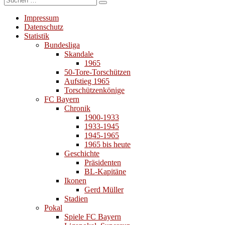
Suchen
nach:
Impressum
Datenschutz
Statistik
Bundesliga
Skandale
1965
50-Tore-Torschützen
Aufstieg 1965
Torschützenkönige
FC Bayern
Chronik
1900-1933
1933-1945
1945-1965
1965 bis heute
Geschichte
Präsidenten
BL-Kapitäne
Ikonen
Gerd Müller
Stadien
Pokal
Spiele FC Bayern