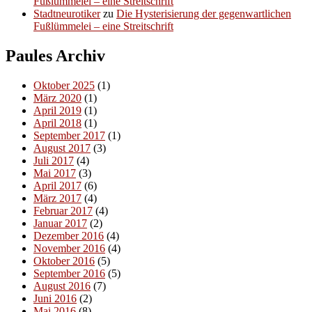
Fußlümmelei – eine Streitschrift
Stadtneurotiker
zu
Die Hysterisierung der gegenwartlichen
Fußlümmelei – eine Streitschrift
Paules Archiv
Oktober 2025
(1)
März 2020
(1)
April 2019
(1)
April 2018
(1)
September 2017
(1)
August 2017
(3)
Juli 2017
(4)
Mai 2017
(3)
April 2017
(6)
März 2017
(4)
Februar 2017
(4)
Januar 2017
(2)
Dezember 2016
(4)
November 2016
(4)
Oktober 2016
(5)
September 2016
(5)
August 2016
(7)
Juni 2016
(2)
Mai 2016
(8)