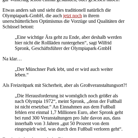
Etwas anders sah und sieht dies traditionell natürlich die
Olympiapark-GmbH, die auch
jetzt noch
in ihrem
unerschütterlichen Optimismus die Vorzüge und Qualitäten der
Schüssel betont:
„Eine wichtige Ära geht zu Ende, aber deshalb werden
hier nicht die Rollläden runtergehen“, sagt Wilfrid
Spronk, Geschäftsführer der Olympiapark-GmbH
Na klar…
„Der Münchner Park lebt, und er wird auch weiter
leben.“
Als Freizeitpark mit Sicherheit, aber als Großveranstaltungsort?!
„Die Herausforderung ist womöglich noch größer als
nach Olympia 1972“, meint Spronk, „denn der Fußball
ist nicht ersetzbar.“ An Einnahmen aus dem Fußball
fehlen erst einmal 1,7 Millionen Euro, aber Spronk geht
bei rund 300 Veranstaltungen pro Jahr davon aus, dass
innerhalb von 3 Jahren „gut 50 Prozent von dem
eingespielt wird, was durch den Fußball verloren geht“.