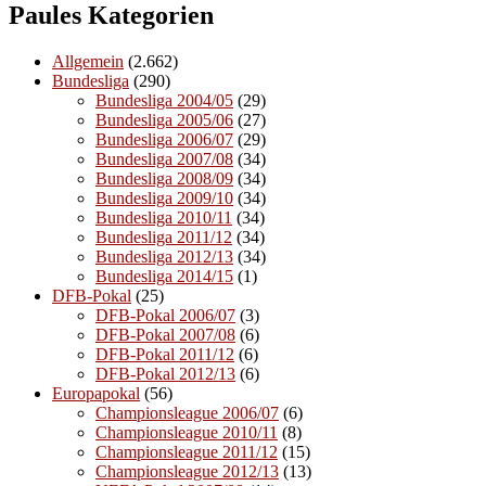
Paules Kategorien
Allgemein
(2.662)
Bundesliga
(290)
Bundesliga 2004/05
(29)
Bundesliga 2005/06
(27)
Bundesliga 2006/07
(29)
Bundesliga 2007/08
(34)
Bundesliga 2008/09
(34)
Bundesliga 2009/10
(34)
Bundesliga 2010/11
(34)
Bundesliga 2011/12
(34)
Bundesliga 2012/13
(34)
Bundesliga 2014/15
(1)
DFB-Pokal
(25)
DFB-Pokal 2006/07
(3)
DFB-Pokal 2007/08
(6)
DFB-Pokal 2011/12
(6)
DFB-Pokal 2012/13
(6)
Europapokal
(56)
Championsleague 2006/07
(6)
Championsleague 2010/11
(8)
Championsleague 2011/12
(15)
Championsleague 2012/13
(13)