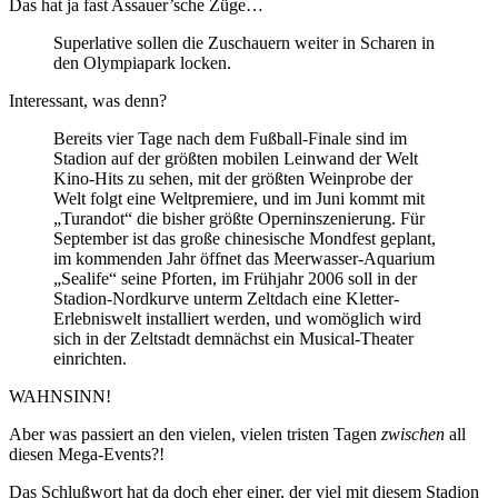
Das hat ja fast Assauer’sche Züge…
Superlative sollen die Zuschauern weiter in Scharen in
den Olympiapark locken.
Interessant, was denn?
Bereits vier Tage nach dem Fußball-Finale sind im
Stadion auf der größten mobilen Leinwand der Welt
Kino-Hits zu sehen, mit der größten Weinprobe der
Welt folgt eine Weltpremiere, und im Juni kommt mit
„Turandot“ die bisher größte Operninszenierung. Für
September ist das große chinesische Mondfest geplant,
im kommenden Jahr öffnet das Meerwasser-Aquarium
„Sealife“ seine Pforten, im Frühjahr 2006 soll in der
Stadion-Nordkurve unterm Zeltdach eine Kletter-
Erlebniswelt installiert werden, und womöglich wird
sich in der Zeltstadt demnächst ein Musical-Theater
einrichten.
WAHNSINN!
Aber was passiert an den vielen, vielen tristen Tagen
zwischen
all
diesen Mega-Events?!
Das Schlußwort hat da doch eher einer, der viel mit diesem Stadion