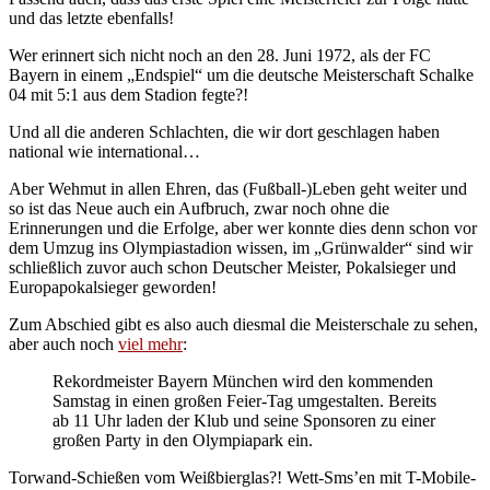
und das letzte ebenfalls!
Wer erinnert sich nicht noch an den 28. Juni 1972, als der FC
Bayern in einem „Endspiel“ um die deutsche Meisterschaft Schalke
04 mit 5:1 aus dem Stadion fegte?!
Und all die anderen Schlachten, die wir dort geschlagen haben
national wie international…
Aber Wehmut in allen Ehren, das (Fußball-)Leben geht weiter und
so ist das Neue auch ein Aufbruch, zwar noch ohne die
Erinnerungen und die Erfolge, aber wer konnte dies denn schon vor
dem Umzug ins Olympiastadion wissen, im „Grünwalder“ sind wir
schließlich zuvor auch schon Deutscher Meister, Pokalsieger und
Europapokalsieger geworden!
Zum Abschied gibt es also auch diesmal die Meisterschale zu sehen,
aber auch noch
viel mehr
:
Rekordmeister Bayern München wird den kommenden
Samstag in einen großen Feier-Tag umgestalten. Bereits
ab 11 Uhr laden der Klub und seine Sponsoren zu einer
großen Party in den Olympiapark ein.
Torwand-Schießen vom Weißbierglas?! Wett-Sms’en mit T-Mobile-