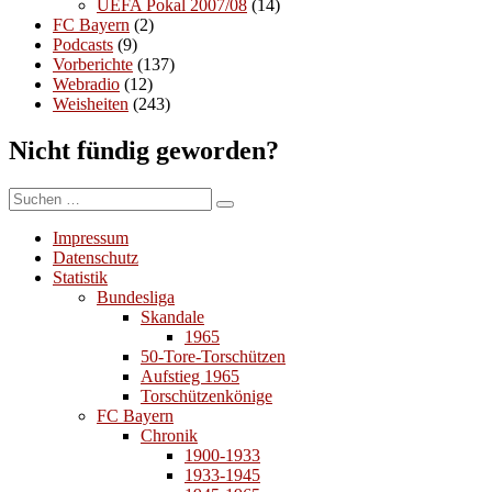
UEFA Pokal 2007/08
(14)
FC Bayern
(2)
Podcasts
(9)
Vorberichte
(137)
Webradio
(12)
Weisheiten
(243)
Nicht fündig geworden?
Suchen
Suchen
nach:
Impressum
Datenschutz
Statistik
Bundesliga
Skandale
1965
50-Tore-Torschützen
Aufstieg 1965
Torschützenkönige
FC Bayern
Chronik
1900-1933
1933-1945