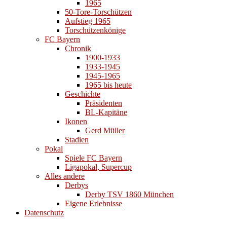
1965
50-Tore-Torschützen
Aufstieg 1965
Torschützenkönige
FC Bayern
Chronik
1900-1933
1933-1945
1945-1965
1965 bis heute
Geschichte
Präsidenten
BL-Kapitäne
Ikonen
Gerd Müller
Stadien
Pokal
Spiele FC Bayern
Ligapokal, Supercup
Alles andere
Derbys
Derby TSV 1860 München
Eigene Erlebnisse
Datenschutz