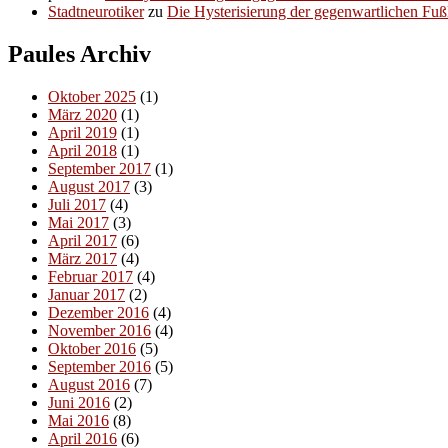
Stadtneurotiker
zu
Die Hysterisierung der gegenwartlichen Fußl
Paules Archiv
Oktober 2025
(1)
März 2020
(1)
April 2019
(1)
April 2018
(1)
September 2017
(1)
August 2017
(3)
Juli 2017
(4)
Mai 2017
(3)
April 2017
(6)
März 2017
(4)
Februar 2017
(4)
Januar 2017
(2)
Dezember 2016
(4)
November 2016
(4)
Oktober 2016
(5)
September 2016
(5)
August 2016
(7)
Juni 2016
(2)
Mai 2016
(8)
April 2016
(6)