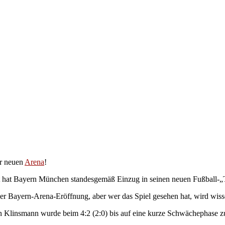
er neuen
Arena
!
 hat Bayern München standesgemäß Einzug in seinen neuen Fußball-„
er Bayern-Arena-Eröffnung, aber wer das Spiel gesehen hat, wird wiss
 Klinsmann wurde beim 4:2 (2:0) bis auf eine kurze Schwächephase z