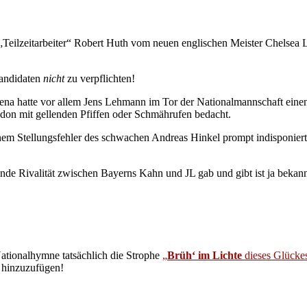
Teilzeitarbeiter“ Robert Huth vom neuen englischen Meister Chelsea 
Kandidaten
nicht
zu verpflichten!
rena hatte vor allem Jens Lehmann im Tor der Nationalmannschaft eine
don mit gellenden Pfiffen oder Schmährufen bedacht.
nem Stellungsfehler des schwachen Andreas Hinkel prompt indisponiert, 
nde Rivalität zwischen Bayerns Kahn und JL gab und gibt ist ja bekannt
ationalhymne tatsächlich die Strophe
„
Brüh‘ im Lichte
dieses Glück
 hinzuzufügen!