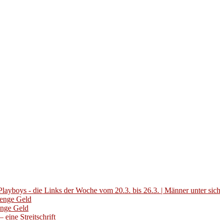
layboys - die Links der Woche vom 20.3. bis 26.3. | Männer unter sic
Menge Geld
enge Geld
eine Streitschrift