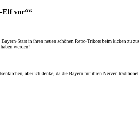
-Elf vor““
n Bayern-Stars in ihren neuen schönen Retro-Trikots beim kicken zu zu
lg haben werden!
enkirchen, aber ich denke, da die Bayern mit ihren Nerven traditione