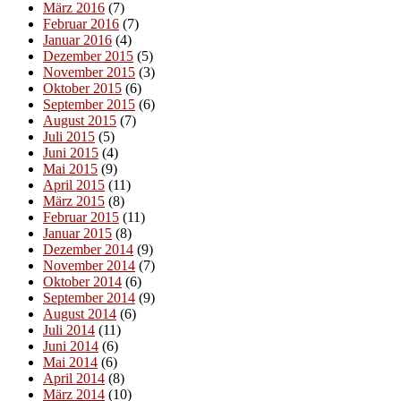
März 2016
(7)
Februar 2016
(7)
Januar 2016
(4)
Dezember 2015
(5)
November 2015
(3)
Oktober 2015
(6)
September 2015
(6)
August 2015
(7)
Juli 2015
(5)
Juni 2015
(4)
Mai 2015
(9)
April 2015
(11)
März 2015
(8)
Februar 2015
(11)
Januar 2015
(8)
Dezember 2014
(9)
November 2014
(7)
Oktober 2014
(6)
September 2014
(9)
August 2014
(6)
Juli 2014
(11)
Juni 2014
(6)
Mai 2014
(6)
April 2014
(8)
März 2014
(10)