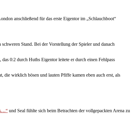
London anschließend für das erste Eigentor im „Schlauchboot“
n schweren Stand. Bei der Vorstellung der Spieler und danach
das 0:2 durch Huths Eigentor leitete er durch einen Fehlpass
, die wirklich bösen und lauten Pfiffe kamen eben auch erst, als
es…“
und Seal fühlte sich beim Betrachten der vollgepackten Arena zu