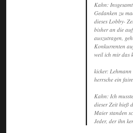
Kahn:
Insgesamt 
Gedanken zu mach
dieses Lobby- Zeu
bisher an die au
auszutragen, geh
Konkurrenten auf
weil ich mir das 
kicker:
Lehmann s
herrsche ein fai
Kahn:
Ich musste
dieser Zeit hieß
Maier standen sc
Jeder, der ihn ke