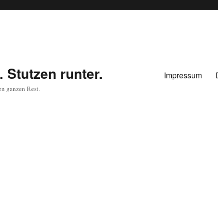
 Stutzen runter.
Impressum
en ganzen Rest.