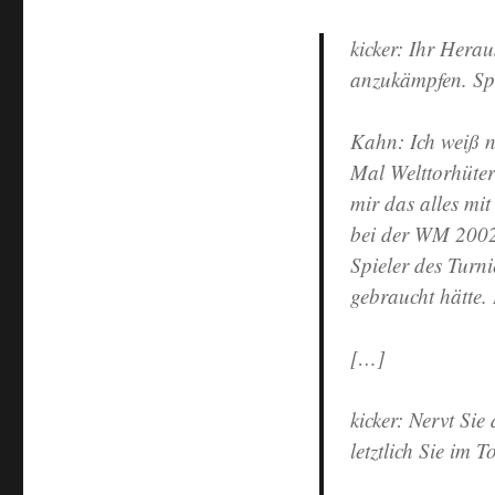
kicker:
Ihr Heraus
anzukämpfen. Sp
Kahn:
Ich weiß n
Mal Welttorhüter
mir das alles mit
bei der WM 2002 
Spieler des Turn
gebraucht hätte.
[…]
kicker:
Nervt Sie 
letztlich Sie im T