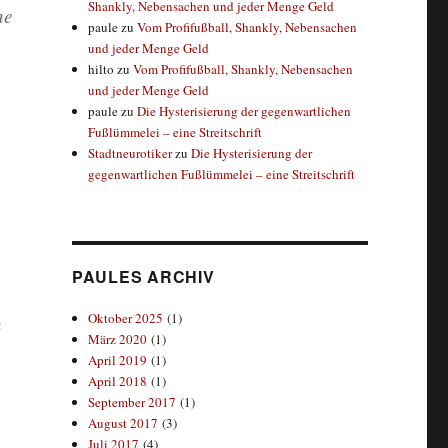
Shankly, Nebensachen und jeder Menge Geld
ne
paule
zu
Vom Profifußball, Shankly, Nebensachen
und jeder Menge Geld
hilto
zu
Vom Profifußball, Shankly, Nebensachen
und jeder Menge Geld
paule
zu
Die Hysterisierung der gegenwartlichen
Fußlümmelei – eine Streitschrift
Stadtneurotiker
zu
Die Hysterisierung der
gegenwartlichen Fußlümmelei – eine Streitschrift
PAULES ARCHIV
Oktober 2025
(1)
n
März 2020
(1)
April 2019
(1)
April 2018
(1)
September 2017
(1)
August 2017
(3)
Juli 2017
(4)