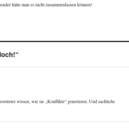
ßender hätte man es nicht zusammenfassen können!
doch!“
nvertreter wissen, wie sie „Konflikte“ generieren. Und sachliche