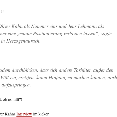
n
?!
Oliver Kahn als Nummer eins und Jens Lehmann als
r eine genaue Positionierung verlauten lassen“, sagte
 in Herzogenaurach.
udem durchblicken, dass sich andere Torhüter, außer den
ni-WM eingesetzten, kaum Hoffnungen machen können, noc
aufzuspringen.
, ob es hilft?!
ver Kahns
Interview
im kicker: