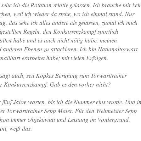
sehe ich die Rotation relativ gelassen. Ich brauche mir kei
en, weil ich wieder da stehe, wo ich einmal stand. Nur
g, das sehe ich alles andere als gelassen, zumal ich mich
fgestellten Regeln, den Konkurrenzkampf sportlich
alten habe und es auch nicht nötig habe, meinen
 anderen Ebenen zu attackieren. Ich bin Nationaltorwart,
knallhart erarbeitet habe; mit vielen Erfolgen.
agt auch, seit Köpkes Berufung zum Torwarttrainer
rer Konkurrenzkampf. Gab es den vorher nicht?
 fünf Jahre warten, bis ich die Nummer eins wurde. Und i
 der Torwarttrainer Sepp Maier. Für den Weltmeister Sepp
hon immer Objektivität und Leistung im Vordergrund.
nnt, weiß das.