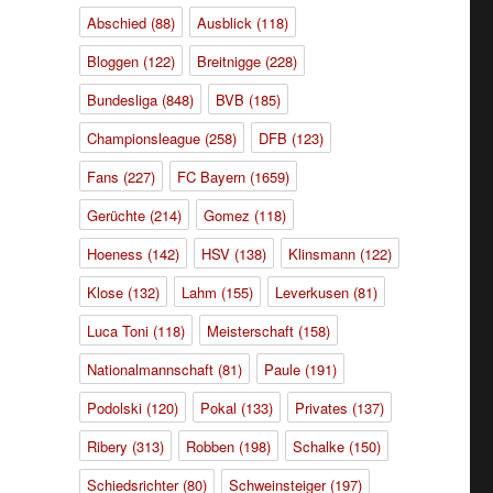
Abschied
(88)
Ausblick
(118)
Bloggen
(122)
Breitnigge
(228)
Bundesliga
(848)
BVB
(185)
Championsleague
(258)
DFB
(123)
Fans
(227)
FC Bayern
(1659)
Gerüchte
(214)
Gomez
(118)
Hoeness
(142)
HSV
(138)
Klinsmann
(122)
Klose
(132)
Lahm
(155)
Leverkusen
(81)
h
Luca Toni
(118)
Meisterschaft
(158)
Nationalmannschaft
(81)
Paule
(191)
Podolski
(120)
Pokal
(133)
Privates
(137)
Ribery
(313)
Robben
(198)
Schalke
(150)
Schiedsrichter
(80)
Schweinsteiger
(197)