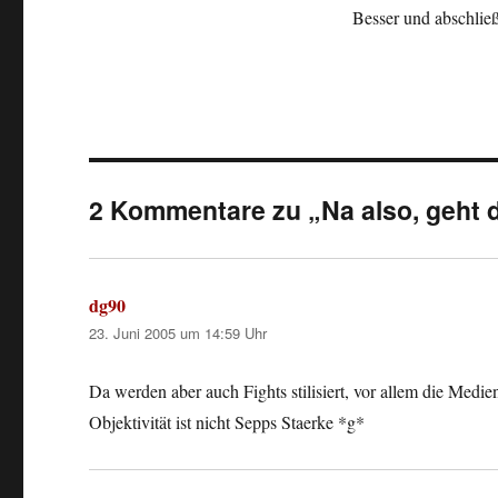
Besser und abschlie
2 Kommentare zu „Na also, geht 
dg90
sagt:
23. Juni 2005 um 14:59 Uhr
Da werden aber auch Fights stilisiert, vor allem die Medie
Objektivität ist nicht Sepps Staerke *g*